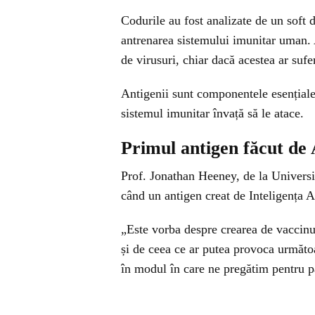
Codurile au fost analizate de un soft 
antrenarea sistemului imunitar uman. A
de virusuri, chiar dacă acestea ar sufe
Antigenii sunt componentele esențiale 
sistemul imunitar învață să le atace.
Primul antigen făcut de 
Prof. Jonathan Heeney, de la Universi
când un antigen creat de Inteligența Ar
„Este vorba despre crearea de vaccinur
și de ceea ce ar putea provoca următ
în modul în care ne pregătim pentru 