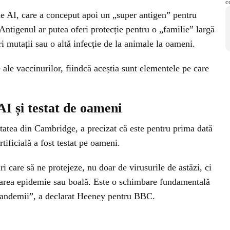
de AI, care a conceput apoi un „super antigen” pentru
ntigenul ar putea oferi protecție pentru o „familie” largă
ri mutații sau o altă infecție de la animale la oameni.
ale vaccinurilor, fiindcă aceștia sunt elementele pe care
AI și testat de oameni
tatea din Cambridge, a precizat că este pentru prima dată
tificială a fost testat pe oameni.
i care să ne protejeze, nu doar de virusurile de astăzi, ci
oarea epidemie sau boală. Este o schimbare fundamentală
pandemii”, a declarat Heeney pentru BBC.