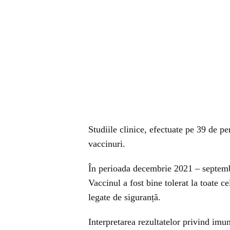
Studiile clinice, efectuate pe 39 de p
vaccinuri.
În perioada decembrie 2021 – septembr
Vaccinul a fost bine tolerat la toate c
legate de siguranță.
Interpretarea rezultatelor privind imuno