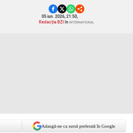
05 iun. 2026, 21:50,
Redacția BZI
în
INTERNATIONAL
Adaugă-ne ca sursă preferată în Google