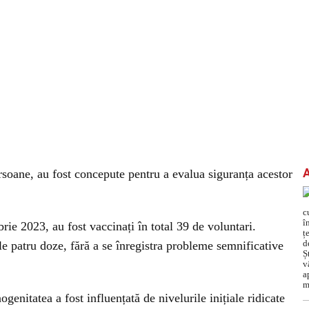
ersoane, au fost concepute pentru a evalua siguranța acestor
ie 2023, au fost vaccinați în total 39 de voluntari.
ele patru doze, fără a se înregistra probleme semnificative
genitatea a fost influențată de nivelurile inițiale ridicate