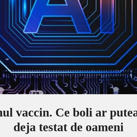
ul vaccin. Ce boli ar pute
deja testat de oameni