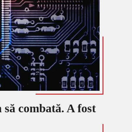
a să combată. A fost