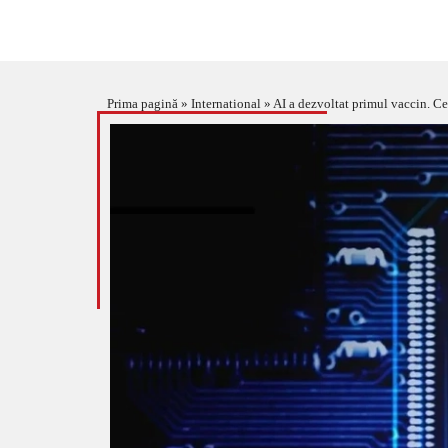
Prima pagină
»
International
»
AI a dezvoltat primul vaccin. Ce