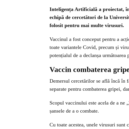
Inteligența Artificială
a proiectat, 
echipă de cercetători de la Universi
folosit pentru mai multe virusuri.
Vaccinul a fost conceput pentru a acți
toate variantele Covid, precum și viru
potențialul de a declanșa următoarea 
Vaccin combaterea gripei
Demersul cercetărilor se află încă în 
separate pentru combaterea gripei, dar
Scopul vaccinului este acela de a ne „
șansele de a o combate.
Cu toate acestea, unele virusuri sunt 