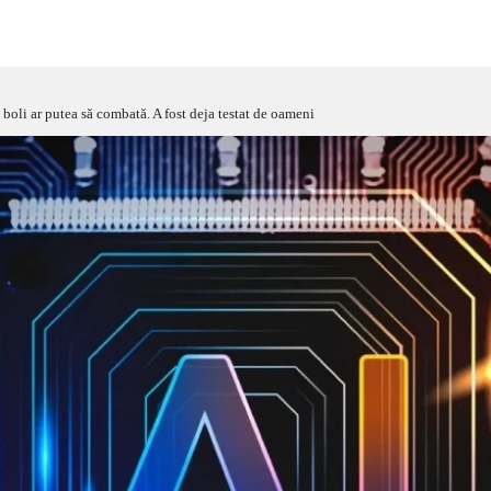
 boli ar putea să combată. A fost deja testat de oameni