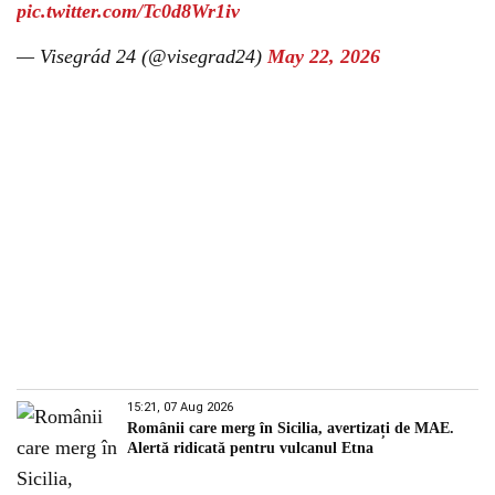
pic.twitter.com/Tc0d8Wr1iv
— Visegrád 24 (@visegrad24)
May 22, 2026
15:21, 07 Aug 2026
Românii care merg în Sicilia, avertizați de MAE.
Alertă ridicată pentru vulcanul Etna