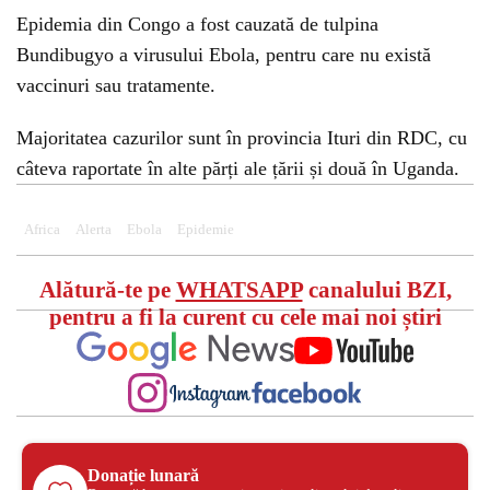
Epidemia din Congo a fost cauzată de tulpina
Bundibugyo a virusului Ebola, pentru care nu există
vaccinuri sau tratamente.
Majoritatea cazurilor sunt în provincia Ituri din RDC, cu
câteva raportate în alte părți ale țării și două în Uganda.
Africa
Alerta
Ebola
Epidemie
Alătură-te pe
WHATSAPP
canalului BZI,
pentru a fi la curent cu cele mai noi știri
Donație lunară