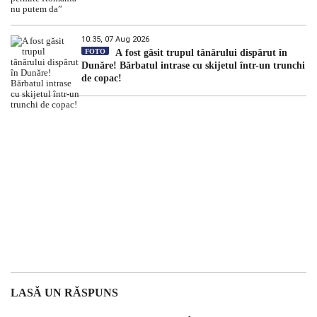
10:35, 07 Aug 2026
FOTO
A fost găsit trupul tânărului dispărut în
Dunăre! Bărbatul intrase cu skijetul într-un trunchi
de copac!
LASĂ UN RĂSPUNS