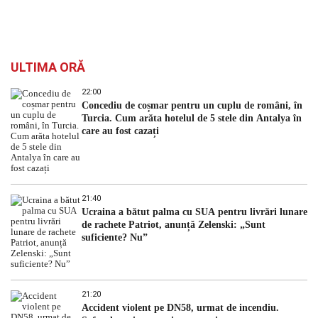
ULTIMA ORĂ
22:00
Concediu de coșmar pentru un cuplu de români, în
Turcia. Cum arăta hotelul de 5 stele din Antalya în
care au fost cazați
21:40
Ucraina a bătut palma cu SUA pentru livrări lunare
de rachete Patriot, anunță Zelenski: „Sunt
suficiente? Nu”
21:20
Accident violent pe DN58, urmat de incendiu.