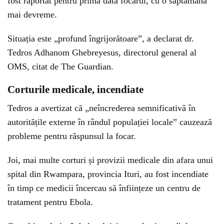
fost raportat pentru prima dată focarul, cu o săptămână
mai devreme.
Situația este „profund îngrijorătoare”, a declarat dr.
Tedros Adhanom Ghebreyesus, directorul general al
OMS, citat de The Guardian.
Corturile medicale, incendiate
Tedros a avertizat că „neîncrederea semnificativă în
autoritățile externe în rândul populației locale” cauzează
probleme pentru răspunsul la focar.
Joi, mai multe corturi și provizii medicale din afara unui
spital din Rwampara, provincia Ituri, au fost incendiate
în timp ce medicii încercau să înființeze un centru de
tratament pentru Ebola.