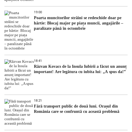
19:00
Poarta muncitorilor străini se redeschide doar pe
hârtie: Blocaj major pe piața muncii, angajările –
paralizate până în octombrie
18:41
Răzvan Kovacs de la Insula Iubirii a făcut un anunț
important! Are legătura cu iubita lui: „A spus da!”
18:21
Fără transport public de două luni. Orașul din
România care se confruntă cu această problemă