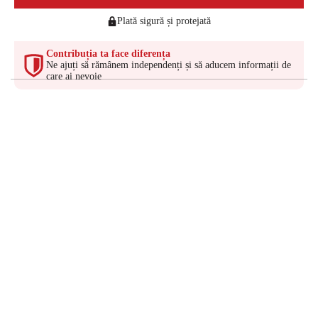
Plată sigură și protejată
Contribuția ta face diferența
Ne ajuți să rămânem independenți și să aducem informații de
care ai nevoie