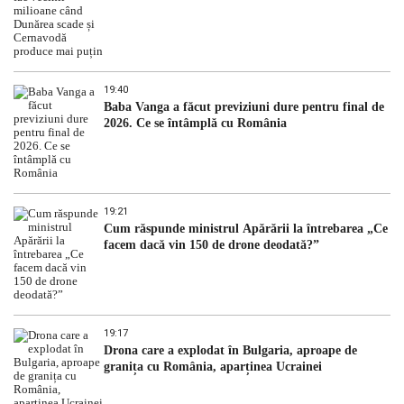
19:40
Baba Vanga a făcut previziuni dure pentru final de
2026. Ce se întâmplă cu România
19:21
Cum răspunde ministrul Apărării la întrebarea „Ce
facem dacă vin 150 de drone deodată?”
19:17
Drona care a explodat în Bulgaria, aproape de
granița cu România, aparținea Ucrainei