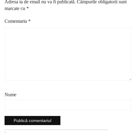
Adresa ta de email nu va fi publicată.
Câmpurile obligatorii sunt
marcate cu
*
Comentariu
*
Nume
`