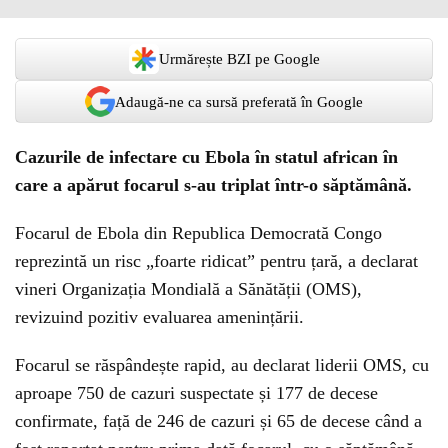
Urmărește BZI pe Google
Adaugă-ne ca sursă preferată în Google
Cazurile de infectare cu Ebola în statul african în
care a apărut focarul s-au triplat într-o săptămână.
Focarul de Ebola din Republica Democrată Congo
reprezintă un risc „foarte ridicat” pentru țară, a declarat
vineri Organizația Mondială a Sănătății (OMS),
revizuind pozitiv evaluarea amenințării.
Focarul se răspândește rapid, au declarat liderii OMS, cu
aproape 750 de cazuri suspectate și 177 de decese
confirmate, față de 246 de cazuri și 65 de decese când a