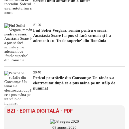
Șoferul unui autoturism a murit
21:00
Fiul Sofiei Vergara, român pentru o seară:
Anastasia Soare l-a pus să facă sarmale și l-a
ademenit cu ‘fetele superbe’ din România
20:40
Pericol pe străzile din Constanţa: Un tânăr s-a
electrocutat după ce a pus mâna pe un stâlp de
iluminat
BZI - EDITIA DIGITALĂ - PDF
08 august 2026