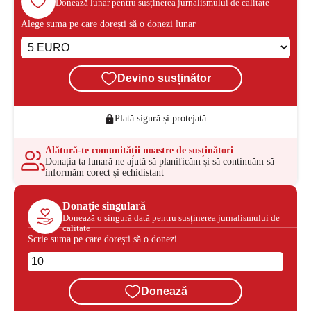
Donează lunar pentru susținerea jurnalismului de calitate
Alege suma pe care dorești să o donezi lunar
Devino susținător
Plată sigură și protejată
Alătură-te comunității noastre de susținători
Donația ta lunară ne ajută să planificăm și să continuăm să
informăm corect și echidistant
Donație singulară
Donează o singură dată pentru susținerea jurnalismului de
calitate
Scrie suma pe care dorești să o donezi
Donează