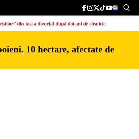
știlor” din Iași a divorţat după doi ani de căsnicie
ieni. 10 hectare, afectate de