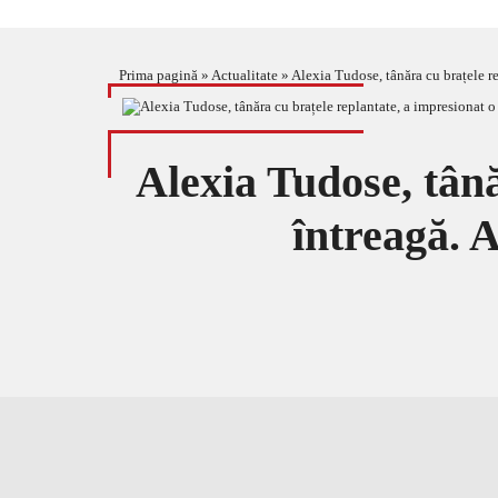
Prima pagină
»
Actualitate
»
Alexia Tudose, tânăra cu brațele re
Alexia Tudose, tână
întreagă. 