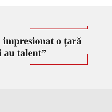
a impresionat o țară
 au talent”