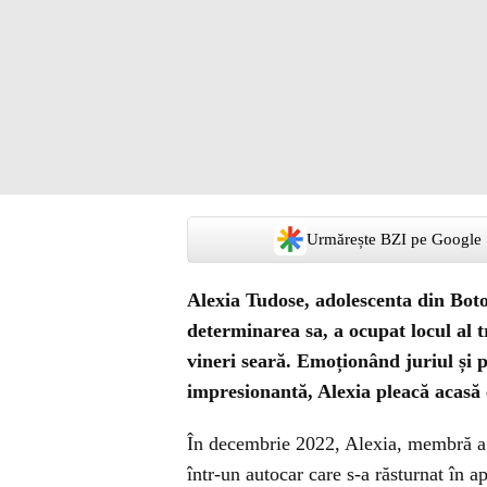
Urmărește BZI pe Google
Alexia Tudose, adolescenta din Botoș
determinarea sa, a ocupat locul al t
vineri seară. Emoționând juriul și pu
impresionantă, Alexia pleacă acasă
În decembrie 2022, Alexia, membră a a
într-un autocar care s-a răsturnat în a