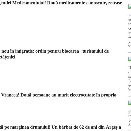
Agenției Medicamentului! Două medicamente cunoscute, retrase
nou în imigrație: ordin pentru blocarea „turismului de
tățeniei
in Vrancea! Două persoane au murit electrocutate în propria
ă pe marginea drumului! Un bărbat de 62 de ani din Argeș a