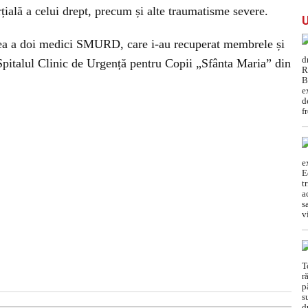
rțială a celui drept, precum și alte traumatisme severe.
rtea a doi medici SMURD, care i-au recuperat membrele și
 Spitalul Clinic de Urgență pentru Copii „Sfânta Maria” din