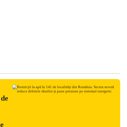
 de
ne