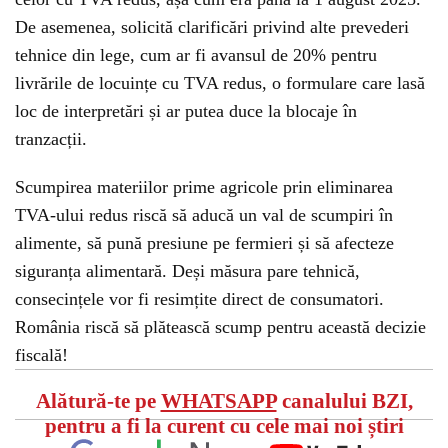
De asemenea, solicită clarificări privind alte prevederi
tehnice din lege, cum ar fi avansul de 20% pentru
livrările de locuințe cu TVA redus, o formulare care lasă
loc de interpretări și ar putea duce la blocaje în
tranzacții.
Scumpirea materiilor prime agricole prin eliminarea
TVA-ului redus riscă să aducă un val de scumpiri în
alimente, să pună presiune pe fermieri și să afecteze
siguranța alimentară. Deși măsura pare tehnică,
consecințele vor fi resimțite direct de consumatori.
România riscă să plătească scump pentru această decizie
fiscală!
Alătură-te pe
WHATSAPP
canalului BZI,
pentru a fi la curent cu cele mai noi știri