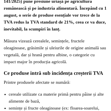
141/2025) pune presiune uriașă pe agricultura
românească și pe industria alimentară. Începând cu 1
august, o serie de produse esențiale vor trece de la
TVA redus la TVA standard de 21%, ceea ce va duce,
inevitabil, la scumpiri în lanț.
Măsura vizează cerealele, semințele, fructele
oleaginoase, grăsimile și uleiurile de origine animală sau
vegetală, dar și hrană pentru albine, o categorie cu
impact major în producția agricolă.
Ce produse intră sub incidența creșterii TVA
Printre produsele afectate se numără:
cereale utilizate ca materie primă pentru pâine și alte
alimente de bază,
semințe și fructe oleaginoase (ex: floarea-soarelui,