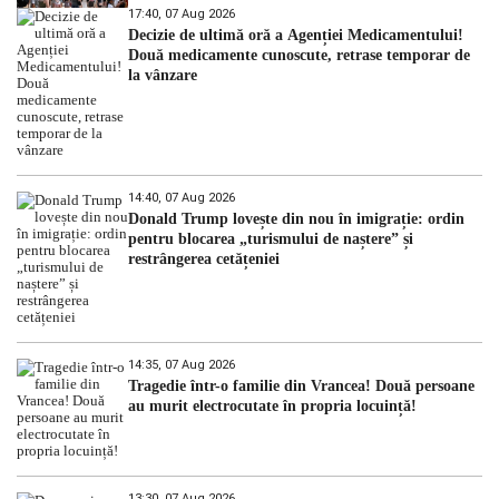
17:40, 07 Aug 2026
Decizie de ultimă oră a Agenției Medicamentului!
Două medicamente cunoscute, retrase temporar de
la vânzare
14:40, 07 Aug 2026
Donald Trump lovește din nou în imigrație: ordin
pentru blocarea „turismului de naștere” și
restrângerea cetățeniei
14:35, 07 Aug 2026
Tragedie într-o familie din Vrancea! Două persoane
au murit electrocutate în propria locuință!
13:30, 07 Aug 2026