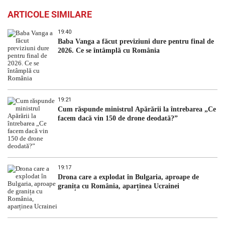
ARTICOLE SIMILARE
19:40
Baba Vanga a făcut previziuni dure pentru final de
2026. Ce se întâmplă cu România
19:21
Cum răspunde ministrul Apărării la întrebarea „Ce
facem dacă vin 150 de drone deodată?”
19:17
Drona care a explodat în Bulgaria, aproape de
granița cu România, aparținea Ucrainei