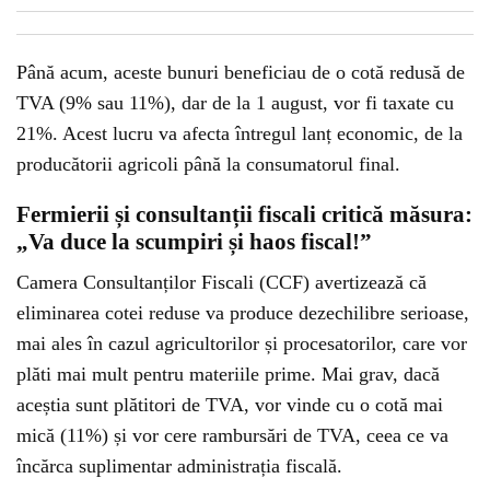
Până acum, aceste bunuri beneficiau de o cotă redusă de
TVA (9% sau 11%), dar de la 1 august, vor fi taxate cu
21%. Acest lucru va afecta întregul lanț economic, de la
producătorii agricoli până la consumatorul final.
Fermierii și consultanții fiscali critică măsura:
„Va duce la scumpiri și haos fiscal!”
Camera Consultanților Fiscali (CCF) avertizează că
eliminarea cotei reduse va produce dezechilibre serioase,
mai ales în cazul agricultorilor și procesatorilor, care vor
plăti mai mult pentru materiile prime. Mai grav, dacă
aceștia sunt plătitori de TVA, vor vinde cu o cotă mai
mică (11%) și vor cere rambursări de TVA, ceea ce va
încărca suplimentar administrația fiscală.