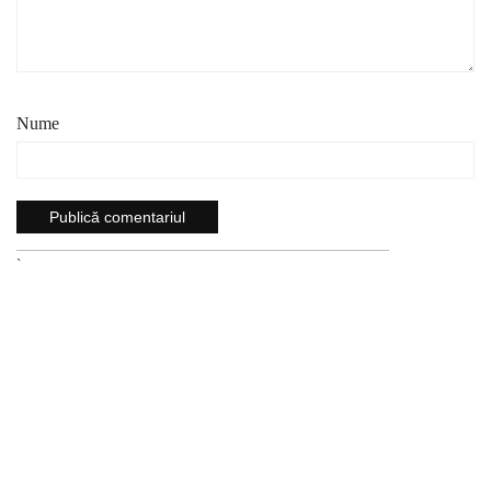
Nume
`