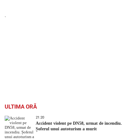
`
ULTIMA ORĂ
21:20
Accident violent pe DN58, urmat de incendiu.
Șoferul unui autoturism a murit