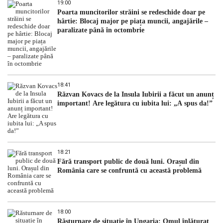
19:00
Poarta muncitorilor străini se redeschide doar pe
hârtie: Blocaj major pe piața muncii, angajările –
paralizate până în octombrie
18:41
Răzvan Kovacs de la Insula Iubirii a făcut un anunț
important! Are legătura cu iubita lui: „A spus da!”
18:21
Fără transport public de două luni. Orașul din
România care se confruntă cu această problemă
18:00
Răsturnare de situație în Ungaria: Omul înlăturat