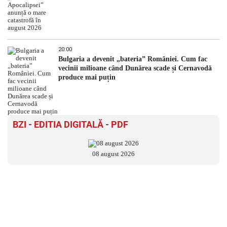
20:00
Bulgaria a devenit „bateria” României. Cum fac
vecinii milioane când Dunărea scade și Cernavodă
produce mai puțin
BZI - EDITIA DIGITALĂ - PDF
08 august 2026