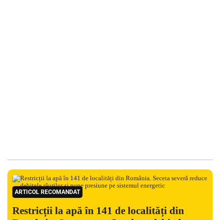
ARTICOL RECOMANDAT
Restricții la apă în 141 de localități din