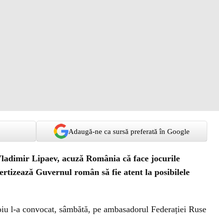
Adaugă-ne ca sursă preferată în Google
ladimir Lipaev, acuză România că face jocurile
vertizează Guvernul român să fie atent la posibilele
oiu l-a convocat, sâmbătă, pe ambasadorul Federației Ruse