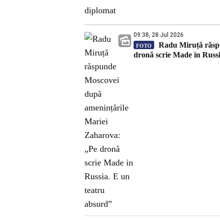
09:38, 28 Jul 2026
Radu Miruță răspu
FOTO
dronă scrie Made in Russ