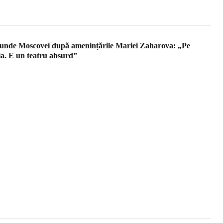
nde Moscovei după amenințările Mariei Zaharova: „Pe
ia. E un teatru absurd”