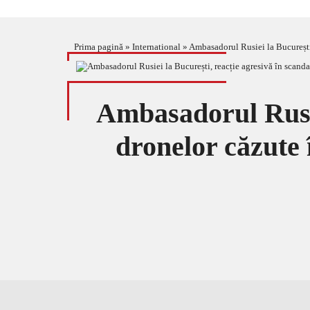
Prima pagină
»
International
»
Ambasadorul Rusiei la București,
Ambasadorul Rusie
dronelor căzute 