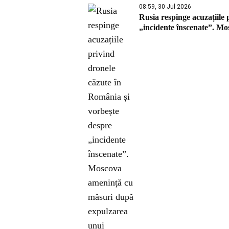
08:59, 30 Jul 2026
Rusia respinge acuzațiile
„incidente înscenate”. M