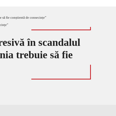
e să fie conștientă de consecințe”
esivă în scandalul
ia trebuie să fie