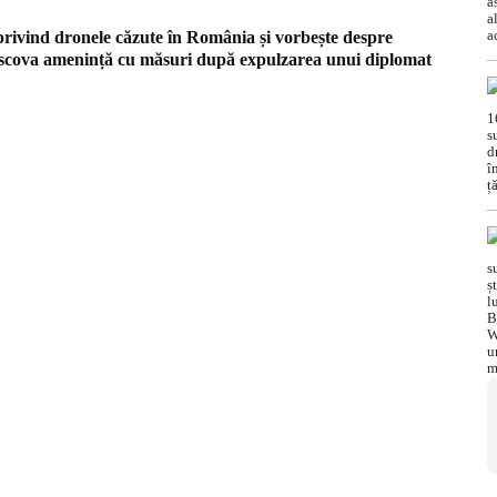
 privind dronele căzute în România și vorbește despre
oscova amenință cu măsuri după expulzarea unui diplomat