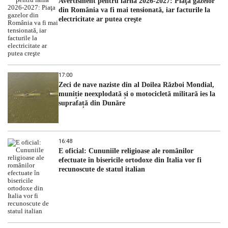
Avertisment pentru iarna 2026-2027: Piaţa gazelor
din România va fi mai tensionată, iar facturile la
electricitate ar putea creşte
17:00
Zeci de nave naziste din al Doilea Război Mondial,
muniție neexplodată și o motocicletă militară ies la
suprafață din Dunăre
16:48
E oficial: Cununiile religioase ale românilor
efectuate în bisericile ortodoxe din Italia vor fi
recunoscute de statul italian