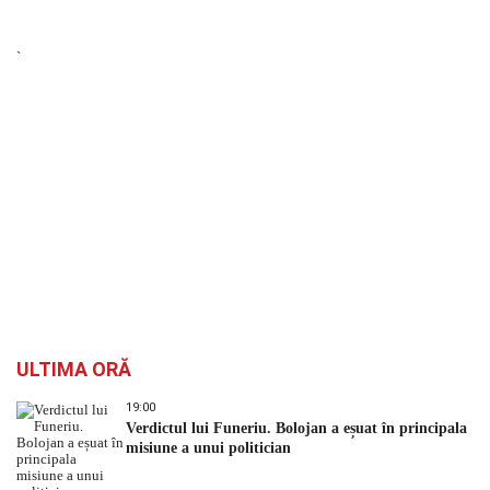
`
ULTIMA ORĂ
19:00
Verdictul lui Funeriu. Bolojan a eșuat în principala
misiune a unui politician