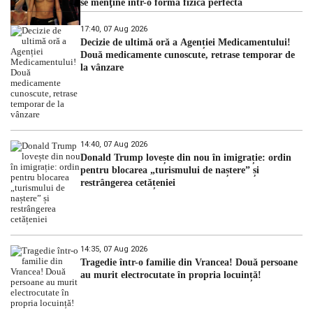
se menţine într-o formă fizică perfectă
17:40, 07 Aug 2026
Decizie de ultimă oră a Agenției Medicamentului!
Două medicamente cunoscute, retrase temporar de
la vânzare
14:40, 07 Aug 2026
Donald Trump lovește din nou în imigrație: ordin
pentru blocarea „turismului de naștere” și
restrângerea cetățeniei
14:35, 07 Aug 2026
Tragedie într-o familie din Vrancea! Două persoane
au murit electrocutate în propria locuință!