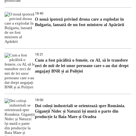
18:40
O nouă ipoteză privind drona care a explodat în
Bulgaria, lansată de un fost ministru al Apărării
18:21
Cum a fost păcălită o femeie, cu AI, să le transfere
zeci de mii de lei unor persoane care s-au dat drept
angajați BNR și ai Poliției
18:00
Doi coloși industriali se orientează spre România.
Giganții Nidec și Natuzzi își mută o parte din
producție la Baia Mare și Oradea