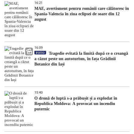
16:21
MAE, avertisment pentru românii care călătoresc în
Spania-Valencia în ziua eclipsei de soare din 12
august
16:09
FOTO
Tragedie evitată la limită după ce o creangă
a căzut peste un autoturism, în fața Grădinii
Botanice din Iași
15:40
O dronă de luptă s-a prăbușit și a explodat în
Republica Moldova: A provocat un incendiu
puternic