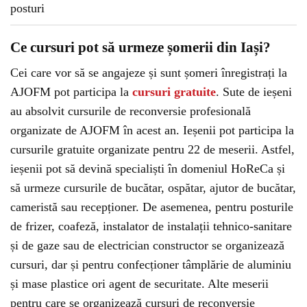
Ce cursuri pot să urmeze șomerii din Iași?
Cei care vor să se angajeze și sunt șomeri înregistrați la
AJOFM pot participa la
cursuri gratuite
. Sute de ieșeni
au absolvit cursurile de reconversie profesională
organizate de AJOFM în acest an. Ieșenii pot participa la
cursurile gratuite organizate pentru 22 de meserii. Astfel,
ieșenii pot să devină specialiști în domeniul HoReCa și
să urmeze cursurile de bucătar, ospătar, ajutor de bucătar,
cameristă sau recepționer. De asemenea, pentru posturile
de frizer, coafeză, instalator de instalații tehnico-sanitare
și de gaze sau de electrician constructor se organizează
cursuri, dar și pentru confecționer tâmplărie de aluminiu
și mase plastice ori agent de securitate. Alte meserii
pentru care se organizează cursuri de reconversie