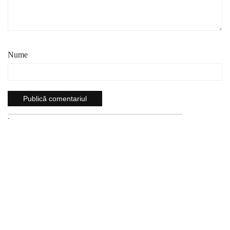
Nume
`