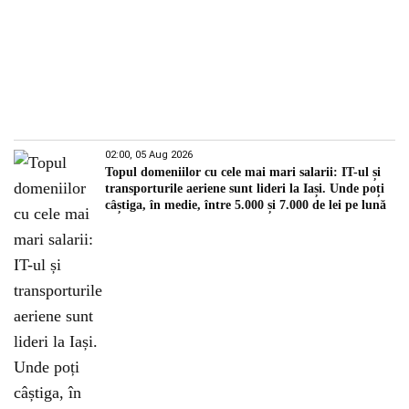
02:00, 05 Aug 2026
Topul domeniilor cu cele mai mari salarii: IT-ul și
transporturile aeriene sunt lideri la Iași. Unde poți
câștiga, în medie, între 5.000 și 7.000 de lei pe lună