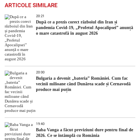
ARTICOLE SIMILARE
20:21
După ce a prezis corect războiul din Iran și
pandemia Covid-19, „Profetul Apocalipsei” anunță
o mare catastrofă în august 2026
20:00
Bulgaria a devenit „bateria” României. Cum fac
vecinii milioane când Dunărea scade și Cernavodă
produce mai puțin
19:40
Baba Vanga a făcut previziuni dure pentru final de
2026. Ce se întâmplă cu România