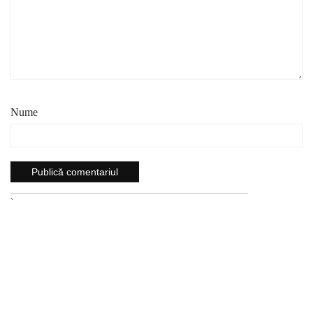
Nume
`