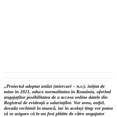
„Proiectul adoptat astăzi (miercuri – n.r.), inițiat de
mine în 2021, aduce normalitatea în România, oferind
angajaților posibilitatea de a accesa online datele din
Registrul de evidență a salariaților. Vor avea, astfel,
dovada vechimii în muncă, iar în același timp vor putea
să se asigure că le-au fost plătite de către angajator