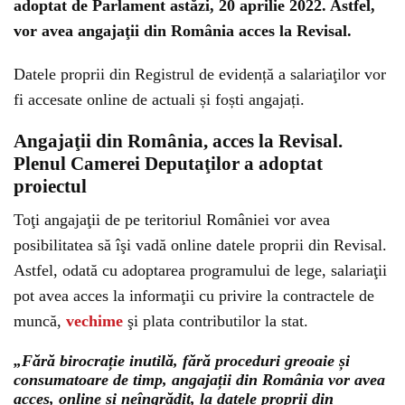
adoptat de Parlament astăzi, 20 aprilie 2022. Astfel,
vor avea angajaţii din România acces la Revisal.
Datele proprii din Registrul de evidență a salariaţilor vor
fi accesate online de actuali și foști angajați.
Angajaţii din România, acces la Revisal.
Plenul Camerei Deputaţilor a adoptat
proiectul
Toţi angajaţii de pe teritoriul României vor avea
posibilitatea să îşi vadă online datele proprii din Revisal.
Astfel, odată cu adoptarea programului de lege, salariaţii
pot avea acces la informaţii cu privire la contractele de
muncă,
vechime
şi plata contributilor la stat.
„Fără birocrație inutilă, fără proceduri greoaie și
consumatoare de timp, angajații din România vor avea
acces, online și neîngrădit, la datele proprii din