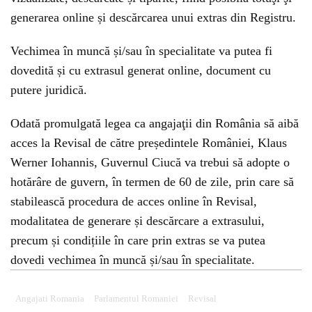
generarea online și descărcarea unui extras din Registru.
Vechimea în muncă și/sau în specialitate va putea fi
dovedită și cu extrasul generat online, document cu
putere juridică.
Odată promulgată legea ca angajaţii din România să aibă
acces la Revisal de către președintele României, Klaus
Werner Iohannis, Guvernul Ciucă va trebui să adopte o
hotărâre de guvern, în termen de 60 de zile, prin care să
stabilească procedura de acces online în Revisal,
modalitatea de generare și descărcare a extrasului,
precum și condițiile în care prin extras se va putea
dovedi vechimea în muncă și/sau în specialitate.
Angajati Romania
Parlamentul Romaniei
Revisal