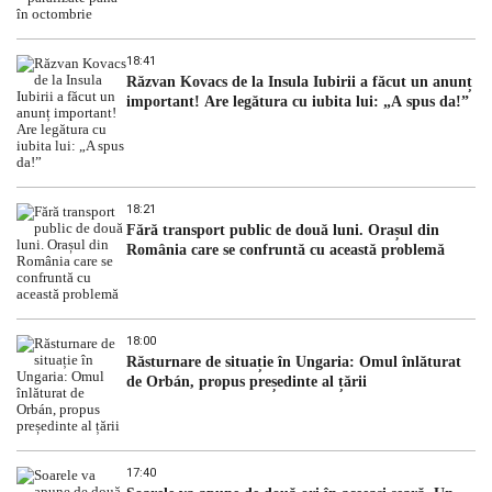
18:41
Răzvan Kovacs de la Insula Iubirii a făcut un anunț
important! Are legătura cu iubita lui: „A spus da!”
18:21
Fără transport public de două luni. Orașul din
România care se confruntă cu această problemă
18:00
Răsturnare de situație în Ungaria: Omul înlăturat
de Orbán, propus președinte al țării
17:40