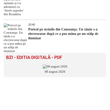
20:40
Pericol pe străzile din Constanţa: Un tânăr s-a
electrocutat după ce a pus mâna pe un stâlp de
iluminat
BZI - EDITIA DIGITALĂ - PDF
08 august 2026