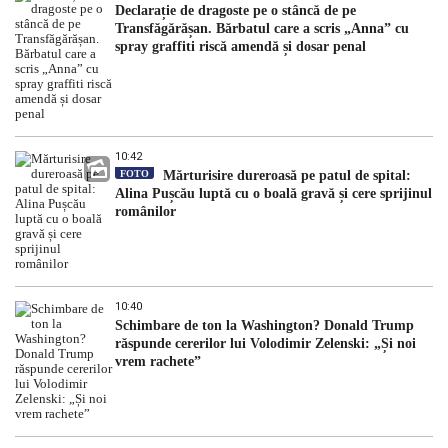
Declarație de dragoste pe o stâncă de pe
Transfăgărășan. Bărbatul care a scris „Anna” cu
spray graffiti riscă amendă și dosar penal
10:42
FOTO
Mărturisire dureroasă pe patul de spital:
Alina Pușcău luptă cu o boală gravă și cere sprijinul
românilor
10:40
Schimbare de ton la Washington? Donald Trump
răspunde cererilor lui Volodimir Zelenski: „Și noi
vrem rachete”