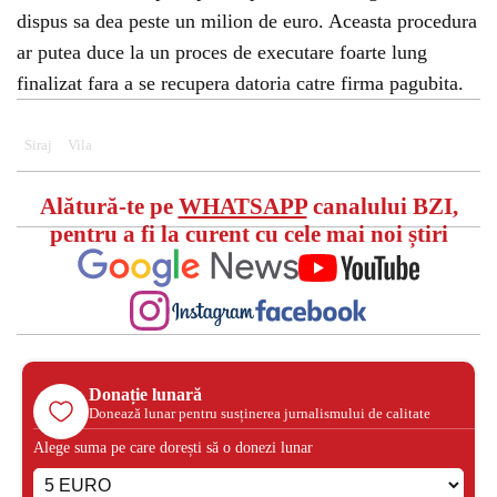
dispus sa dea peste un milion de euro. Aceasta procedura
ar putea duce la un proces de executare foarte lung
finalizat fara a se recupera datoria catre firma pagubita.
Siraj
Vila
Alătură-te pe
WHATSAPP
canalului BZI,
pentru a fi la curent cu cele mai noi știri
Donație lunară
Donează lunar pentru susținerea jurnalismului de calitate
Alege suma pe care dorești să o donezi lunar