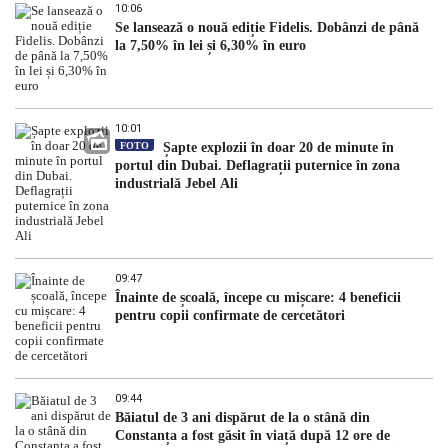
10:06
Se lansează o nouă ediție Fidelis. Dobânzi de până
la 7,50% în lei și 6,30% în euro
10:01
FOTO
Șapte explozii în doar 20 de minute în
portul din Dubai. Deflagrații puternice în zona
industrială Jebel Ali
09:47
Înainte de școală, începe cu mișcare: 4 beneficii
pentru copii confirmate de cercetători
09:44
Băiatul de 3 ani dispărut de la o stână din
Constanța a fost găsit în viață după 12 ore de