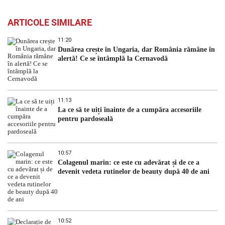
ARTICOLE SIMILARE
11:20
Dunărea crește în Ungaria, dar România rămâne în
alertă! Ce se întâmplă la Cernavodă
11:13
La ce să te uiți înainte de a cumpăra accesoriile
pentru pardoseală
10:57
Colagenul marin: ce este cu adevărat și de ce a
devenit vedeta rutinelor de beauty după 40 de ani
10:52