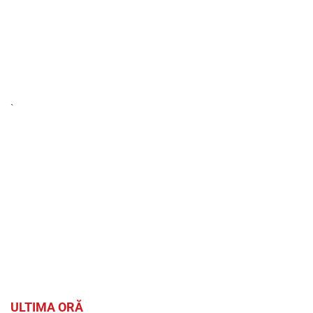
`
ULTIMA ORĂ