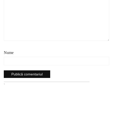
Nume
`