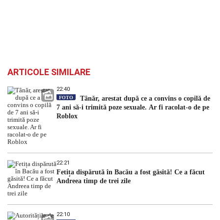
ARTICOLE SIMILARE
22:40
FOTO
Tânăr, arestat după ce a convins o copilă de
7 ani să-i trimită poze sexuale. Ar fi racolat-o de pe
Roblox
22:21
Fetița dispărută în Bacău a fost găsită! Ce a făcut
Andreea timp de trei zile
22:10