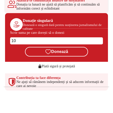
Alătură-te comunității noastre de susținători
Donația ta lunară ne ajută să planificăm și să continuăm să
informăm corect și echidistant
Donație singulară
Donează o singură dată pentru susținerea jurnalismului de
calitate
Scrie suma pe care dorești să o donezi
Donează
Plată sigură și protejată
Contribuția ta face diferența
Ne ajuți să rămânem independenți și să aducem informații de
care ai nevoie