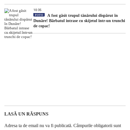
10:35
FOTO
A fost găsit trupul tânărului dispărut în
Dunăre! Bărbatul intrase cu skijetul într-un trunchi
de copac!
LASĂ UN RĂSPUNS
Adresa ta de email nu va fi publicată.
Câmpurile obligatorii sunt