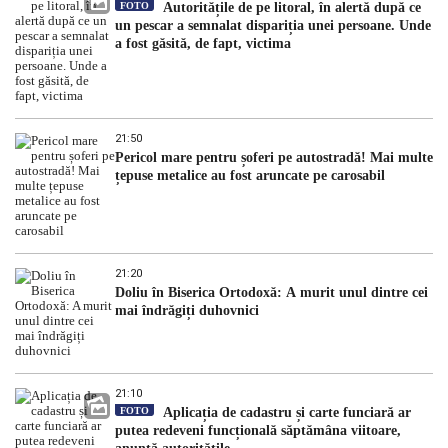
FOTO
Autoritățile de pe litoral, în alertă după ce
un pescar a semnalat dispariția unei persoane. Unde
a fost găsită, de fapt, victima
21:50
Pericol mare pentru șoferi pe autostradă! Mai multe
țepuse metalice au fost aruncate pe carosabil
21:20
Doliu în Biserica Ortodoxă: A murit unul dintre cei
mai îndrăgiți duhovnici
21:10
FOTO
Aplicația de cadastru și carte funciară ar
putea redeveni funcțională săptămâna viitoare,