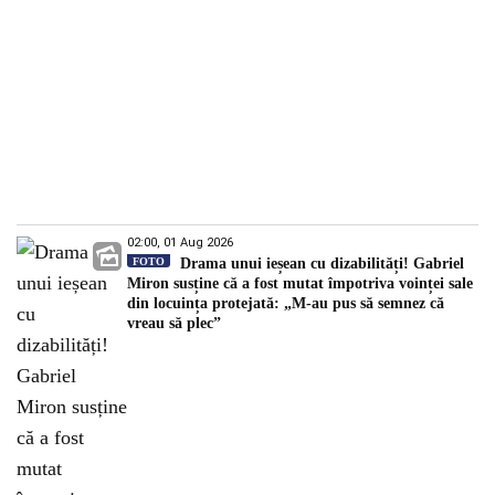
02:00, 01 Aug 2026
FOTO
Drama unui ieșean cu dizabilități! Gabriel
Miron susține că a fost mutat împotriva voinței sale
din locuința protejată: „M-au pus să semnez că
vreau să plec”