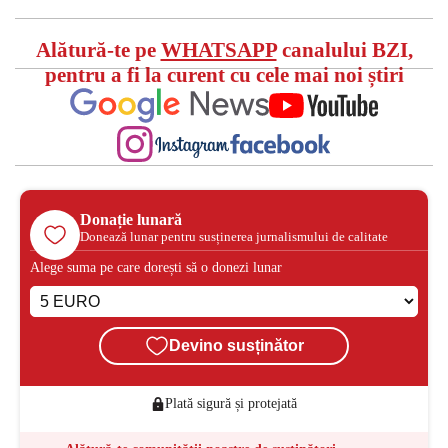
Alătură-te pe
WHATSAPP
canalului BZI,
pentru a fi la curent cu cele mai noi știri
Donație lunară
Donează lunar pentru susținerea jurnalismului de calitate
Alege suma pe care dorești să o donezi lunar
Devino susținător
Plată sigură și protejată