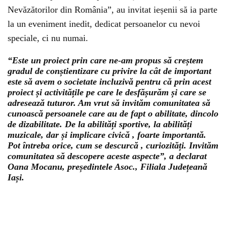
Nevăzătorilor din România”, au invitat ieșenii să ia parte
la un eveniment inedit, dedicat persoanelor cu nevoi
speciale, ci nu numai.
“Este un proiect prin care ne-am propus să creștem
gradul de conștientizare cu privire la cât de important
este să avem o societate incluzivă pentru că prin acest
proiect și activitățile pe care le desfășurăm și care se
adresează tuturor. Am vrut să invităm comunitatea să
cunoască persoanele care au de fapt o abilitate, dincolo
de dizabilitate. De la abilități sportive, la abilități
muzicale, dar și implicare civică , foarte importantă.
Pot întreba orice, cum se descurcă , curiozități. Invităm
comunitatea să descopere aceste aspecte”, a declarat
Oana Mocanu, președintele Asoc., Filiala Județeană
Iași.