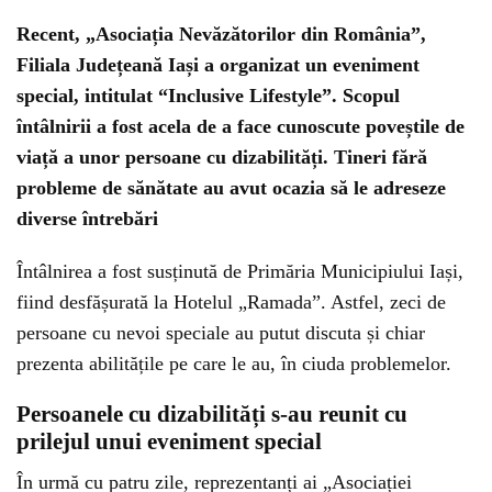
Recent, „Asociația Nevăzătorilor din România”,
Filiala Județeană Iași a organizat un eveniment
special, intitulat “Inclusive Lifestyle”. Scopul
întâlnirii a fost acela de a face cunoscute poveștile de
viață a unor persoane cu dizabilități. Tineri fără
probleme de sănătate au avut ocazia să le adreseze
diverse întrebări
Întâlnirea a fost susținută de Primăria Municipiului Iași,
fiind desfășurată la Hotelul „Ramada”. Astfel, zeci de
persoane cu nevoi speciale au putut discuta și chiar
prezenta abilitățile pe care le au, în ciuda problemelor.
Persoanele cu dizabilități s-au reunit cu
prilejul unui eveniment special
În urmă cu patru zile, reprezentanți ai „Asociației