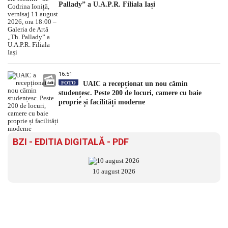
Pallady” a U.A.P.R. Filiala Iași
16:51
FOTO
UAIC a recepționat un nou cămin
studențesc. Peste 200 de locuri, camere cu baie
proprie și facilități moderne
BZI - EDITIA DIGITALĂ - PDF
10 august 2026