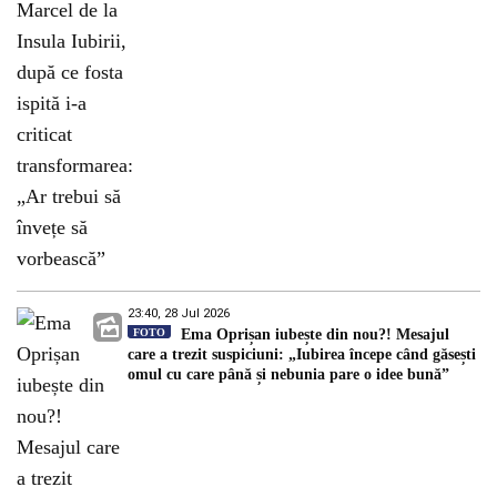
23:40, 28 Jul 2026
FOTO
Ema Oprișan iubește din nou?! Mesajul
care a trezit suspiciuni: „Iubirea începe când găsești
omul cu care până și nebunia pare o idee bună”