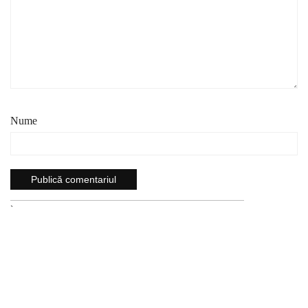
Nume
`