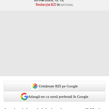
20 mai 2026, 12:13,
Redacția BZI
în
NATIONAL
Urmărește BZI pe Google
Adaugă-ne ca sursă preferată în Google