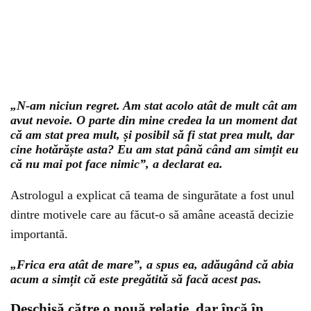
„N-am niciun regret. Am stat acolo atât de mult cât am
avut nevoie. O parte din mine credea la un moment dat
că am stat prea mult, și posibil să fi stat prea mult, dar
cine hotărăște asta? Eu am stat până când am simțit eu
că nu mai pot face nimic”, a declarat ea.
Astrologul a explicat că teama de singurătate a fost unul
dintre motivele care au făcut-o să amâne această decizie
importantă.
„Frica era atât de mare”, a spus ea, adăugând că abia
acum a simțit că este pregătită să facă acest pas.
Deschisă către o nouă relație, dar încă în