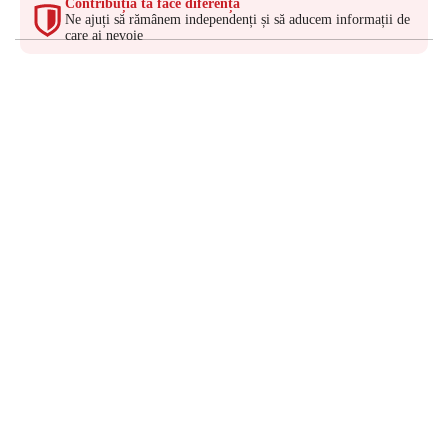
Contribuția ta face diferența
Ne ajuți să rămânem independenți și să aducem informații de
care ai nevoie