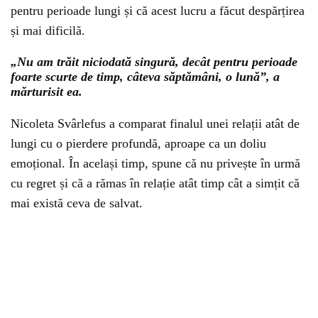
pentru perioade lungi și că acest lucru a făcut despărțirea
și mai dificilă.
„Nu am trăit niciodată singură, decât pentru perioade
foarte scurte de timp, câteva săptămâni, o lună”, a
mărturisit ea.
Nicoleta Svârlefus a comparat finalul unei relații atât de
lungi cu o pierdere profundă, aproape ca un doliu
emoțional. În același timp, spune că nu privește în urmă
cu regret și că a rămas în relație atât timp cât a simțit că
mai există ceva de salvat.