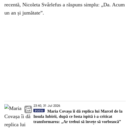
recentă, Nicoleta Svârlefus a răspuns simplu: „Da. Acum
un an și jumătate”.
23:40, 31 Jul 2026
FOTO
Maria Covașa îi dă replica lui Marcel de la
Insula Iubirii, după ce fosta ispită i-a criticat
transformarea: „Ar trebui să învețe să vorbească”