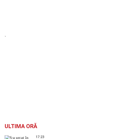
`
ULTIMA ORĂ
17:23