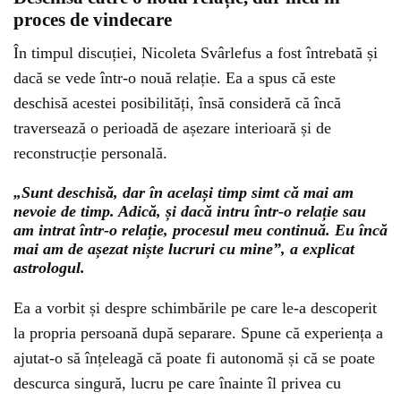
proces de vindecare
În timpul discuției, Nicoleta Svârlefus a fost întrebată și
dacă se vede într-o nouă relație. Ea a spus că este
deschisă acestei posibilități, însă consideră că încă
traversează o perioadă de așezare interioară și de
reconstrucție personală.
„Sunt deschisă, dar în același timp simt că mai am
nevoie de timp. Adică, și dacă intru într-o relație sau
am intrat într-o relație, procesul meu continuă. Eu încă
mai am de așezat niște lucruri cu mine”, a explicat
astrologul.
Ea a vorbit și despre schimbările pe care le-a descoperit
la propria persoană după separare. Spune că experiența a
ajutat-o să înțeleagă că poate fi autonomă și că se poate
descurca singură, lucru pe care înainte îl privea cu