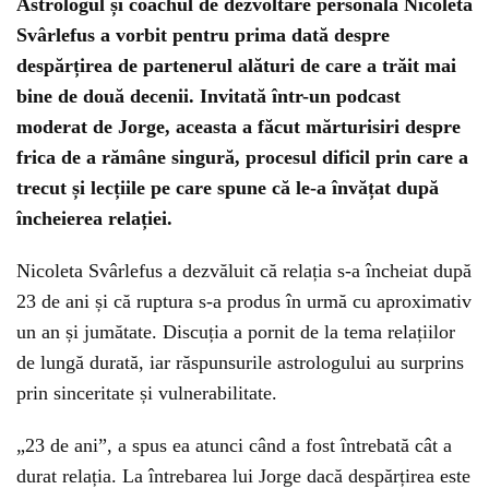
Astrologul și coachul de dezvoltare personală Nicoleta
Svârlefus a vorbit pentru prima dată despre
despărțirea de partenerul alături de care a trăit mai
bine de două decenii. Invitată într-un podcast
moderat de Jorge, aceasta a făcut mărturisiri despre
frica de a rămâne singură, procesul dificil prin care a
trecut și lecțiile pe care spune că le-a învățat după
încheierea relației.
Nicoleta Svârlefus a dezvăluit că relația s-a încheiat după
23 de ani și că ruptura s-a produs în urmă cu aproximativ
un an și jumătate. Discuția a pornit de la tema relațiilor
de lungă durată, iar răspunsurile astrologului au surprins
prin sinceritate și vulnerabilitate.
„23 de ani”, a spus ea atunci când a fost întrebată cât a
durat relația. La întrebarea lui Jorge dacă despărțirea este