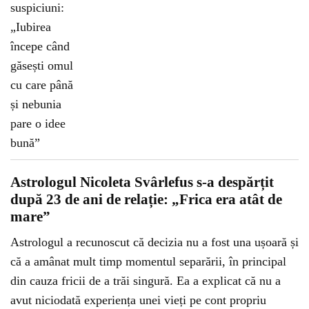
Astrologul Nicoleta Svârlefus s-a despărțit
după 23 de ani de relație: „Frica era atât de
mare”
Astrologul a recunoscut că decizia nu a fost una ușoară și
că a amânat mult timp momentul separării, în principal
din cauza fricii de a trăi singură. Ea a explicat că nu a
avut niciodată experiența unei vieți pe cont propriu