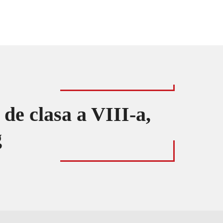
de clasa a VIII-a,
g