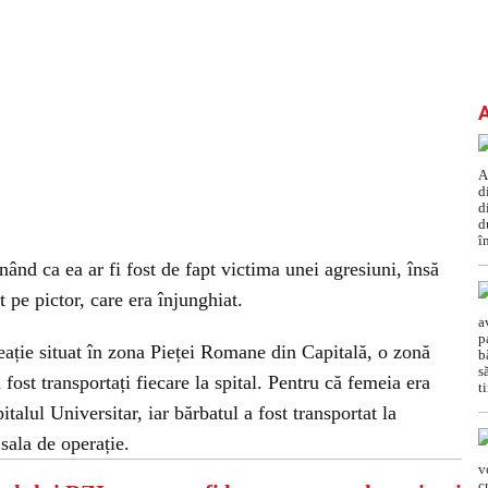
ând ca ea ar fi fost de fapt victima unei agresiuni, însă
t pe pictor, care era înjunghiat.
reație situat în zona Pieței Romane din Capitală, o zonă
 fost transportați fiecare la spital. Pentru că femeia era
italul Universitar, iar bărbatul a fost transportat la
 sala de operație.