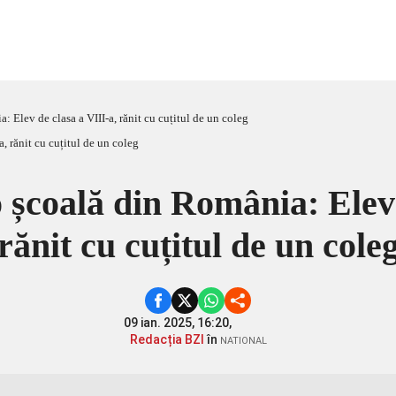
: Elev de clasa a VIII-a, rănit cu cuțitul de un coleg
o școală din România: Elev 
rănit cu cuțitul de un cole
09 ian. 2025, 16:20,
Redacția BZI
în
NATIONAL