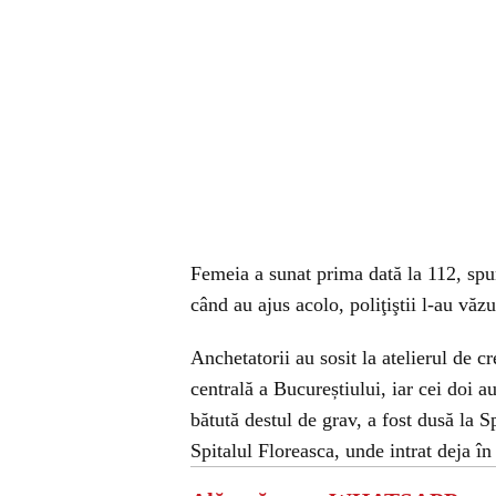
Femeia a sunat prima dată la 112, spun
când au ajus acolo, poliţiştii l-au văzu
Anchetatorii au sosit la atelierul de c
centrală a Bucureștiului, iar cei doi au
bătută destul de grav, a fost dusă la Sp
Spitalul Floreasca, unde intrat deja în