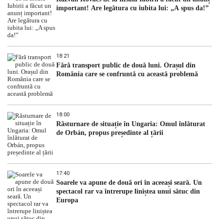
important! Are legătura cu iubita lui: „A spus da!”
18:21
Fără transport public de două luni. Orașul din
România care se confruntă cu această problemă
18:00
Răsturnare de situație în Ungaria: Omul înlăturat
de Orbán, propus președinte al țării
17:40
Soarele va apune de două ori în aceeași seară. Un
spectacol rar va întrerupe liniștea unui sătuc din
Europa