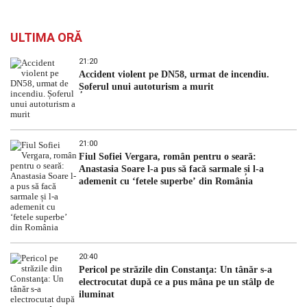
ULTIMA ORĂ
21:20
Accident violent pe DN58, urmat de incendiu.
Șoferul unui autoturism a murit
21:00
Fiul Sofiei Vergara, român pentru o seară:
Anastasia Soare l-a pus să facă sarmale și l-a
ademenit cu ‘fetele superbe’ din România
20:40
Pericol pe străzile din Constanţa: Un tânăr s-a
electrocutat după ce a pus mâna pe un stâlp de
iluminat