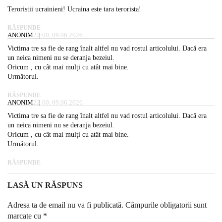
Teroristii ucrainieni! Ucraina este tara terorista!
RĂSPUNDE
ANONIM
22:00, 09.06.2026
Victima tre sa fie de rang înalt altfel nu vad rostul articolului. Dacă era
un neica nimeni nu se deranja bezeiul.
Oricum , cu cât mai mulți cu atât mai bine.
Următorul.
RĂSPUNDE
ANONIM
22:00, 09.06.2026
Victima tre sa fie de rang înalt altfel nu vad rostul articolului. Dacă era
un neica nimeni nu se deranja bezeiul.
Oricum , cu cât mai mulți cu atât mai bine.
Următorul.
RĂSPUNDE
LASĂ UN RĂSPUNS
Adresa ta de email nu va fi publicată.
Câmpurile obligatorii sunt
marcate cu
*