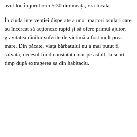
avut loc în jurul orei 5:30 dimineața, ora locală.
În ciuda intervenției disperate a unor martori oculari care
au încercat să acționeze rapid și să ofere primul ajutor,
gravitatea rănilor suferite de victimă a fost mult prea
mare. Din păcate, viața bărbatului nu a mai putut fi
salvată, decesul fiind constatat chiar pe asfalt, la scurt
timp după extragerea sa din habitaclu.