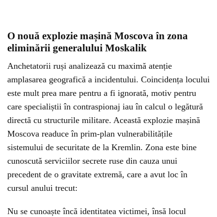
O nouă explozie mașină Moscova în zona
eliminării generalului Moskalik
Anchetatorii ruși analizează cu maximă atenție
amplasarea geografică a incidentului. Coincidența locului
este mult prea mare pentru a fi ignorată, motiv pentru
care specialiștii în contraspionaj iau în calcul o legătură
directă cu structurile militare. Această explozie mașină
Moscova readuce în prim-plan vulnerabilitățile
sistemului de securitate de la Kremlin. Zona este bine
cunoscută serviciilor secrete ruse din cauza unui
precedent de o gravitate extremă, care a avut loc în
cursul anului trecut:
Nu se cunoaște încă identitatea victimei, însă locul