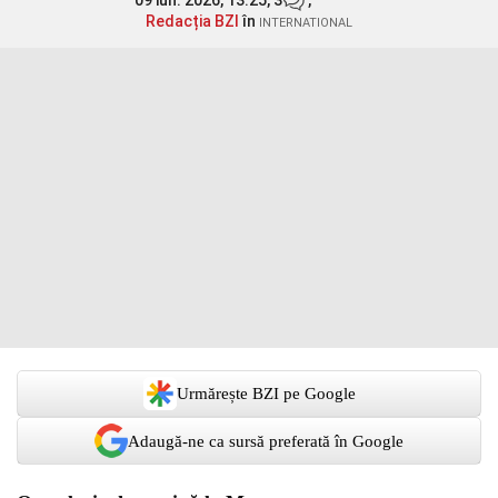
09 iun. 2026, 13:25,
3
,
Redacția BZI
în
INTERNATIONAL
Urmărește BZI pe Google
Adaugă-ne ca sursă preferată în Google