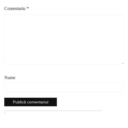
Comentariu
*
Nume
`