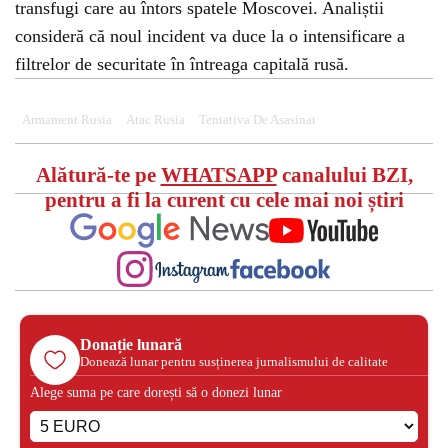
transfugi care au întors spatele Moscovei. Analiștii
consideră că noul incident va duce la o intensificare a
filtrelor de securitate în întreaga capitală rusă.
Armament Rusia
Atac Rusia
Tentativa De Asasinat
Alătură-te pe
WHATSAPP
canalului BZI,
pentru a fi la curent cu cele mai noi știri
Donație lunară
Donează lunar pentru susținerea jurnalismului de calitate
Alege suma pe care dorești să o donezi lunar