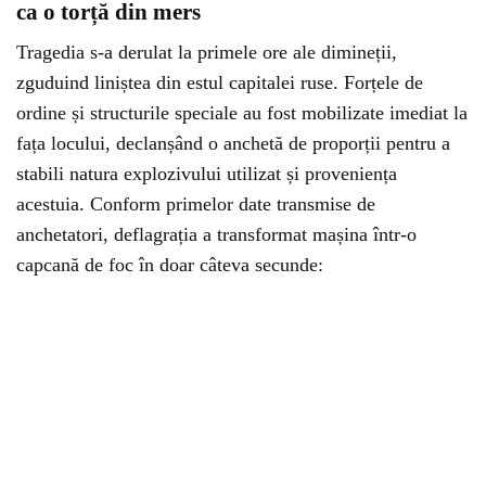
ca o torță din mers
Tragedia s-a derulat la primele ore ale dimineții,
zguduind liniștea din estul capitalei ruse. Forțele de
ordine și structurile speciale au fost mobilizate imediat la
fața locului, declanșând o anchetă de proporții pentru a
stabili natura explozivului utilizat și proveniența
acestuia. Conform primelor date transmise de
anchetatori, deflagrația a transformat mașina într-o
capcană de foc în doar câteva secunde: