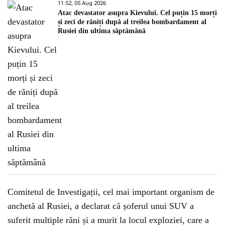
11:52, 05 Aug 2026
Atac devastator asupra Kievului. Cel puțin 15 morți
și zeci de răniți după al treilea bombardament al
Rusiei din ultima săptămână
Comitetul de Investigații, cel mai important organism de
anchetă al Rusiei, a declarat că șoferul unui SUV a
suferit multiple răni și a murit la locul exploziei, care a