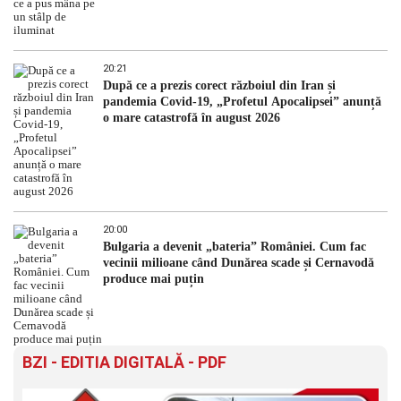
20:21
După ce a prezis corect războiul din Iran și
pandemia Covid-19, „Profetul Apocalipsei” anunță
o mare catastrofă în august 2026
20:00
Bulgaria a devenit „bateria” României. Cum fac
vecinii milioane când Dunărea scade și Cernavodă
produce mai puțin
BZI - EDITIA DIGITALĂ - PDF