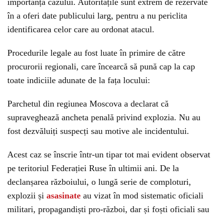
importanța cazului. Autoritățile sunt extrem de rezervate
în a oferi date publicului larg, pentru a nu periclita
identificarea celor care au ordonat atacul.
Procedurile legale au fost luate în primire de către
procurorii regionali, care încearcă să pună cap la cap
toate indiciile adunate de la fața locului:
Parchetul din regiunea Moscova a declarat că
supraveghează ancheta penală privind explozia. Nu au
fost dezvăluiți suspecți sau motive ale incidentului.
Acest caz se înscrie într-un tipar tot mai evident observat
pe teritoriul Federației Ruse în ultimii ani. De la
declanșarea războiului, o lungă serie de comploturi,
explozii și
asasinate
au vizat în mod sistematic oficiali
militari, propagandiști pro-război, dar și foști oficiali sau