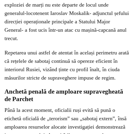
exploziei de marți nu este departe de locul unde
generalul-locotenent Iaroslav Moskalik- adjunctul șefului
direcției operaționale principale a Statului Major
General- a fost ucis într-un atac cu mașină-capcană anul
trecut.
Repetarea unui astfel de atentat în același perimetru arată
că rețelele de sabotaj continuă să opereze eficient în
interiorul Rusiei, vizând ținte cu profil înalt, în ciuda
măsurilor stricte de supraveghere impuse de regim.
Anchetă penală de amploare supravegheată
de Parchet
Până la acest moment, oficialii ruși evită să pună o
etichetă oficială de „terorism” sau „sabotaj extern”, însă
amploarea resurselor alocate investigației demonstrează