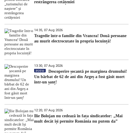
restrângerea cetățeniei
14:35, 07 Aug 2026
Tragedie într-o familie din Vrancea! Două persoane
au murit electrocutate în propria locuință!
13:30, 07 Aug 2026
FOTO
Descoperire șocantă pe marginea drumului!
Un bărbat de 62 de ani din Argeș a fost găsit mort
într-un șanț!
12:20, 07 Aug 2026
Ilie Bolojan nu cedează în fața sindicatelor: „Mai
mult decât își permite România nu putem da”