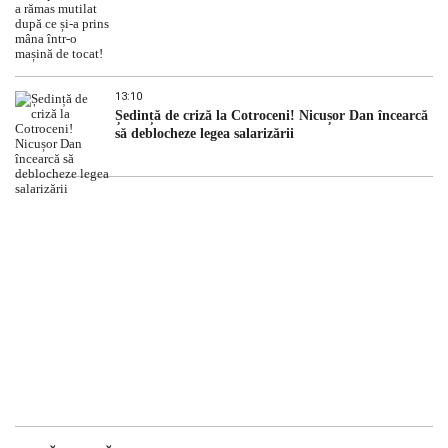
13:10
Ședință de criză la Cotroceni! Nicușor Dan încearcă
să deblocheze legea salarizării