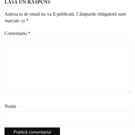
LASĂ UN RĂSPUNS
Adresa ta de email nu va fi publicată.
Câmpurile obligatorii sunt
marcate cu
*
Comentariu
*
Nume