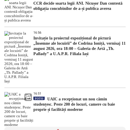
CCR decide soarta legii ANI. Nicușor Dan contestă
obligația concubinilor de a-și publica averea
16:56
Invitație la proiectul expozițional de pictură
„Însemne ale locuirii” de Codrina Ioniță, vernisaj 11
august 2026, ora 18:00 – Galeria de Artă „Th.
Pallady” a U.A.P.R. Filiala Iași
16:51
FOTO
UAIC a recepționat un nou cămin
studențesc. Peste 200 de locuri, camere cu baie
proprie și facilități moderne