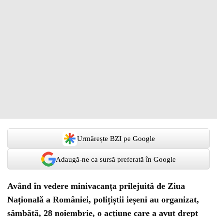
Urmărește BZI pe Google
Adaugă-ne ca sursă preferată în Google
Având în vedere minivacanța prilejuită de Ziua
Națională a României, polițiștii ieșeni au organizat,
sâmbătă, 28 noiembrie, o acțiune care a avut drept