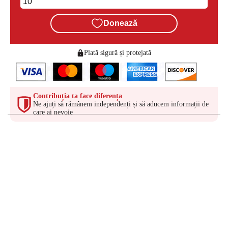
Donează
Plată sigură și protejată
Contribuția ta face diferența
Ne ajuți să rămânem independenți și să aducem informații de
care ai nevoie