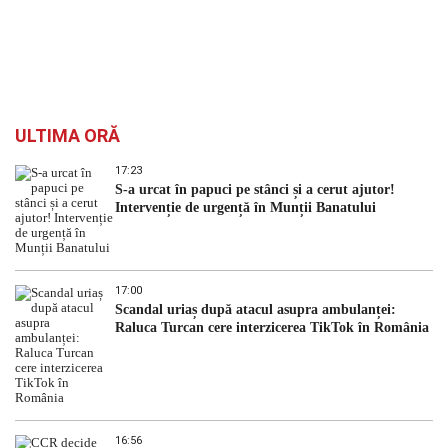
ULTIMA ORĂ
17:23
S-a urcat în papuci pe stânci și a cerut ajutor!
Intervenție de urgență în Munții Banatului
17:00
Scandal uriaș după atacul asupra ambulanței:
Raluca Turcan cere interzicerea TikTok în România
16:56