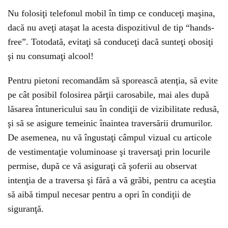
Nu folosiţi telefonul mobil în timp ce conduceţi maşina,
dacă nu aveţi ataşat la acesta dispozitivul de tip “hands-
free”. Totodată, evitaţi să conduceţi dacă sunteţi obosiţi
şi nu consumaţi alcool!
Pentru pietoni recomandăm să sporească atenţia, să evite
pe cât posibil folosirea părţii carosabile, mai ales după
lăsarea întunericului sau în condiţii de vizibilitate redusă,
şi să se asigure temeinic înaintea traversării drumurilor.
De asemenea, nu vă îngustaţi câmpul vizual cu articole
de vestimentaţie voluminoase şi traversaţi prin locurile
permise, după ce vă asiguraţi că şoferii au observat
intenţia de a traversa şi fără a vă grăbi, pentru ca aceştia
să aibă timpul necesar pentru a opri în condiţii de
siguranţă.