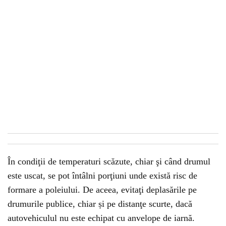
În condiţii de temperaturi scăzute, chiar şi când drumul
este uscat, se pot întâlni porţiuni unde există risc de
formare a poleiului. De aceea, evitaţi deplasările pe
drumurile publice, chiar și pe distanţe scurte, dacă
autovehiculul nu este echipat cu anvelope de iarnă.