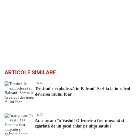
ARTICOLE SIMILARE
16:40
Tensiunile explodează în Balcani! Serbia ia în calcul
devierea râului Ibar
16:20
Atac șocant în Vaslui! O femeie a fost mușcată și
zgâriată de un șacal chiar pe ulița satului