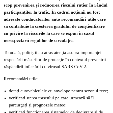
scop prevenirea și reducerea riscului rutier în rândul
participanților la trafic. În cadrul acțiunii au fost
adresate conducătorilor auto recomandări utile care
să contribuie la creșterea gradului de conștientizare
cu privire la riscurile la care se expun în cazul
nerespectării regulilor de circulație.
Totodată, polițiștii au atras atenția asupra importanței
respectării măsurilor de protecție în contextul prevenirii
răspândirii infectării cu virusul SARS CoV-2.
Recomandări utile:
dotați autovehiculele cu anvelope pentru sezonul rece;
verificați starea traseului pe care urmează să îl
parcurgeți și prognozele meteo;
verificaţi funcţionarea sistemelor de degivrare şi de