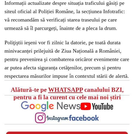
Informații actualizate despre situația traficului găsiți pe
siteul oficial al Poliției Române, la secțiunea Infotrafic:
vă recomandăm să verificați starea traseului pe care
urmează să îl parcurgeți, înainte de a pleca la drum.
Poliţiştii ieşeni vor fi zilnic la datorie, pe toată durata
minivacanței prilejuită de Ziua Națională a României,
pentru prevenirea şi combaterea oricăror evenimente care
ar putea afecta siguranța cetăţenilor, precum și pentru
respectarea măsurilor impuse în contextul stării de alertă.
Alătură-te pe
WHATSAPP
canalului BZI,
pentru a fi la curent cu cele mai noi știri