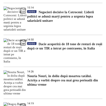
15:14
FOTO
Negocieri decisive la Cotroceni: Liderii
politici se adună marți pentru a urgenta legea
salarizării unitare
14:50
FOTO
Dacie acoperită de 18 tone de resturi de roșii
după ce un TIR a intrat pe contrasens, în Italia
14:26
Nouria Nouri, în doliu după moartea tatălui.
Actrița a vorbit despre cea mai grea perioadă din
ultima vreme
14:19