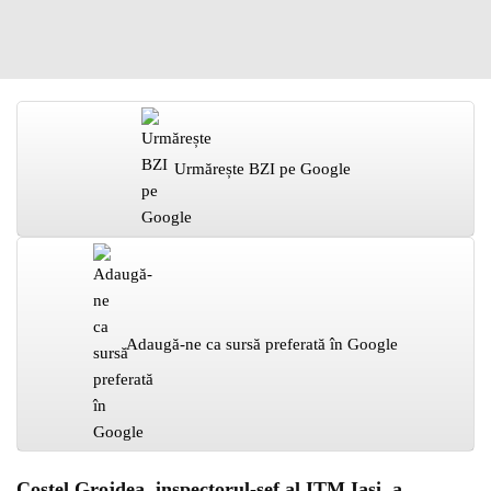
Urmărește BZI pe Google
Adaugă-ne ca sursă preferată în Google
Costel Grojdea, inspectorul-șef al ITM Iași, a