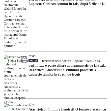
Lupașcu. Contract semnat în fals, după 5 zile de la
accident, de managerul Daniel Timofte, la Spitalul
„Sfântul Spiridon”
02:00
FOTO
Dezvoltatorul Ștefan Popescu trebuie să
desființeze o parte dintre apartamentele de la Scala
Residence! Afaceristul a schimbat parcările și
camerele tehnice în spații de locuit
17:44
Atac violent în inima Londrei! O femeie a atacat cu