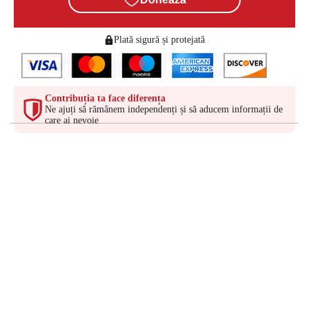
Plată sigură și protejată
Contribuția ta face diferența
Ne ajuți să rămânem independenți și să aducem informații de
care ai nevoie