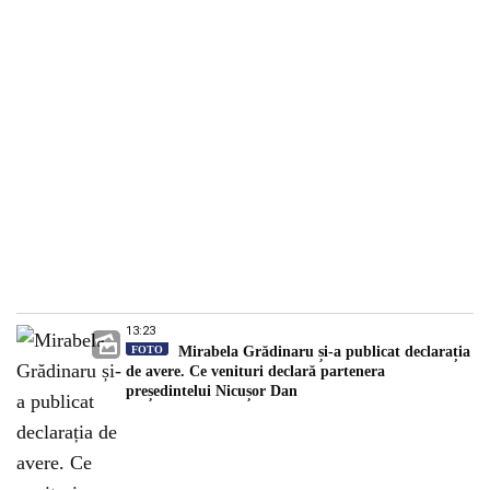
13:23
FOTO
Mirabela Grădinaru și-a publicat declarația
de avere. Ce venituri declară partenera
președintelui Nicușor Dan