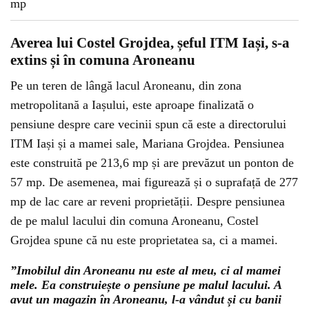
Averea lui Costel Grojdea, șeful ITM Iași, s-a
extins și în comuna Aroneanu
Pe un teren de lângă lacul Aroneanu, din zona
metropolitană a Iașului, este aproape finalizată o
pensiune despre care vecinii spun că este a directorului
ITM Iași și a mamei sale, Mariana Grojdea. Pensiunea
este construită pe 213,6 mp și are prevăzut un ponton de
57 mp. De asemenea, mai figurează și o suprafață de 277
mp de lac care ar reveni proprietății. Despre pensiunea
de pe malul lacului din comuna Aroneanu, Costel
Grojdea spune că nu este proprietatea sa, ci a mamei.
”Imobilul din Aroneanu nu este al meu, ci al mamei
mele. Ea construiește o pensiune pe malul lacului. A
avut un magazin în Aroneanu, l-a vândut și cu banii