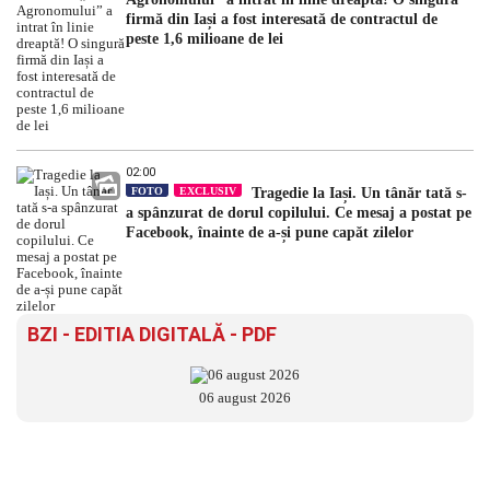
firmă din Iași a fost interesată de contractul de
peste 1,6 milioane de lei
02:00
FOTO
EXCLUSIV
Tragedie la Iași. Un tânăr tată s-
a spânzurat de dorul copilului. Ce mesaj a postat pe
Facebook, înainte de a-și pune capăt zilelor
BZI - EDITIA DIGITALĂ - PDF
06 august 2026