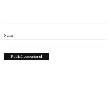
Nume
`