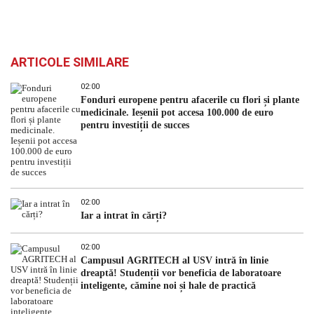
ARTICOLE SIMILARE
02:00
Fonduri europene pentru afacerile cu flori și plante
medicinale. Ieșenii pot accesa 100.000 de euro
pentru investiții de succes
02:00
Iar a intrat în cărți?
02:00
Campusul AGRITECH al USV intră în linie
dreaptă! Studenții vor beneficia de laboratoare
inteligente, cămine noi și hale de practică