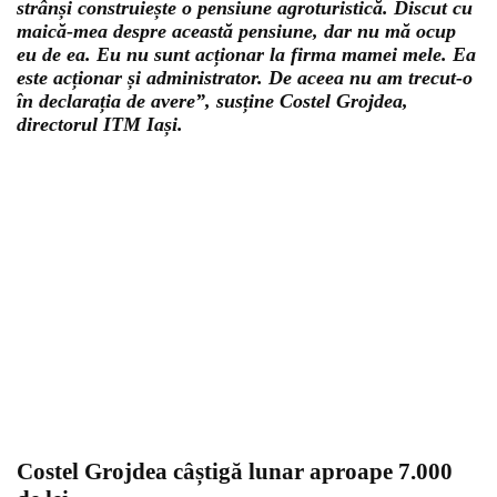
strânși construiește o pensiune agroturistică. Discut cu
maică-mea despre această pensiune, dar nu mă ocup
eu de ea. Eu nu sunt acționar la firma mamei mele. Ea
este acționar și administrator. De aceea nu am trecut-o
în declarația de avere”, susține Costel Grojdea,
directorul ITM Iași.
Costel Grojdea câștigă lunar aproape 7.000