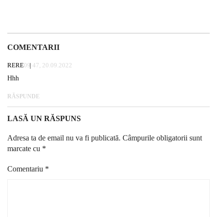
COMENTARII
RERE
09:47, 20.09.2022
Hhh
RĂSPUNDE
LASĂ UN RĂSPUNS
Adresa ta de email nu va fi publicată.
Câmpurile obligatorii sunt
marcate cu
*
Comentariu
*