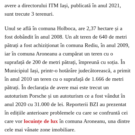
avere a directorului ITM Iași, publicată în anul 2021,
sunt trecute 3 terenuri.
Unul se află în comuna Holboca, are 2,37 hectare și a
fost dobândit în anul 2008. Un alt teren de 640 de metri
pătrați a fost achiziționat în comuna Rediu, în anul 2009,
iar în comuna Aroneanu a cumpărat un teren cu o
suprafață de 200 de metri pătrați, împreună cu soția. În
Municipiul Iași, printr-o hotărâre judecătorească, a primit
în anul 2010 un teren cu o suprafață de 1.666 de metri
pătrați. În declarația de avere mai este trecut un
autoturism Porsche și un autoturism ce a fost vândut în
anul 2020 cu 31.000 de lei. Reporterii BZI au prezentat
în edițiile anterioare problemele cu care se confruntă cei
care vor
locuințe de lux
în comuna Aroneanu, una dintre
cele mai vânate zone imobiliare.