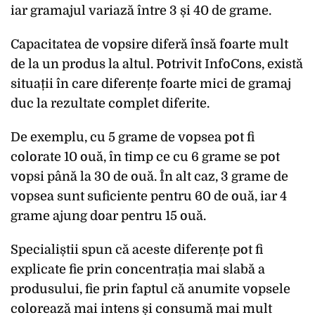
iar gramajul variază între 3 și 40 de grame.
Capacitatea de vopsire diferă însă foarte mult
de la un produs la altul. Potrivit InfoCons, există
situații în care diferențe foarte mici de gramaj
duc la rezultate complet diferite.
De exemplu, cu 5 grame de vopsea pot fi
colorate 10 ouă, în timp ce cu 6 grame se pot
vopsi până la 30 de ouă. În alt caz, 3 grame de
vopsea sunt suficiente pentru 60 de ouă, iar 4
grame ajung doar pentru 15 ouă.
Specialiștii spun că aceste diferențe pot fi
explicate fie prin concentrația mai slabă a
produsului, fie prin faptul că anumite vopsele
colorează mai intens și consumă mai mult