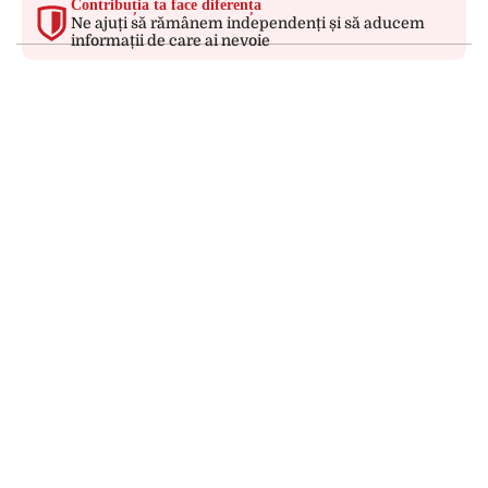
Contribuția ta face diferența
Ne ajuți să rămânem independenți și să aducem
informații de care ai nevoie