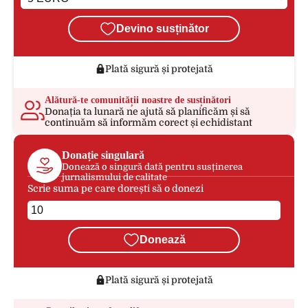
Devino susținător
Plată sigură și protejată
Alătură-te comunității noastre de susținători
Donația ta lunară ne ajută să planificăm și să
continuăm să informăm corect și echidistant
Donație singulară
Donează o singură dată pentru susținerea
jurnalismului de calitate
Scrie suma pe care dorești să o donezi
Donează
Plată sigură și protejată