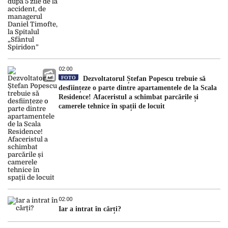
02:00
FOTO
Dezvoltatorul Ștefan Popescu trebuie să
desființeze o parte dintre apartamentele de la Scala
Residence! Afaceristul a schimbat parcările și
camerele tehnice în spații de locuit
02:00
Iar a intrat în cărți?