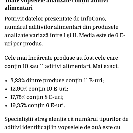
Toate vopselele analizate conțin aditivi
alimentari
Potrivit datelor prezentate de InfoCons,
numărul aditivilor alimentari din produsele
analizate variază între 1 și 11. Media este de 6 E-
uri per produs.
Cele mai încărcate produse au fost cele care
conțin 10 sau 11 aditivi alimentari. Mai exact:
3,23% dintre produse conțin 11 E-uri;
12,90% conțin 10 E-uri;
17,75% conțin 8 E-uri;
19,35% conțin 6 E-uri.
Specialiștii atrag atenția că numărul tipurilor de
aditivi identificați în vopselele de ouă este cu