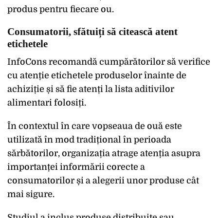
produs pentru fiecare ou.
Consumatorii, sfătuiți să citească atent
etichetele
InfoCons recomandă cumpărătorilor să verifice
cu atenție etichetele produselor înainte de
achiziție și să fie atenți la lista aditivilor
alimentari folosiți.
În contextul în care vopseaua de ouă este
utilizată în mod tradițional în perioada
sărbătorilor, organizația atrage atenția asupra
importanței informării corecte a
consumatorilor și a alegerii unor produse cât
mai sigure.
Studiul a inclus produse distribuite sau