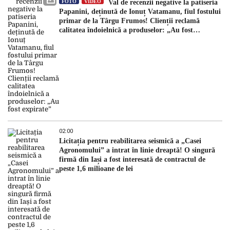
FOTO
VIDEO
Val de recenzii negative la patiseria
Papanini, deținută de Ionuț Vatamanu, fiul fostului
primar de la Târgu Frumos! Clienții reclamă
calitatea îndoielnică a produselor: „Au fost
expirate”
02:00
Licitația pentru reabilitarea seismică a „Casei
Agronomului” a intrat în linie dreaptă! O singură
firmă din Iași a fost interesată de contractul de
peste 1,6 milioane de lei