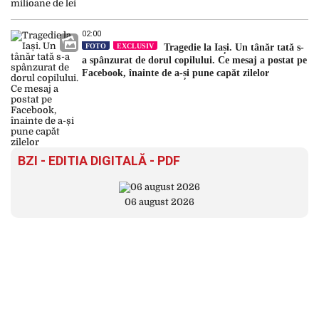
02:00
FOTO
EXCLUSIV
Tragedie la Iași. Un tânăr tată s-
a spânzurat de dorul copilului. Ce mesaj a postat pe
Facebook, înainte de a-și pune capăt zilelor
BZI - EDITIA DIGITALĂ - PDF
06 august 2026