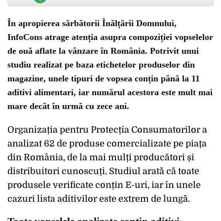
În apropierea sărbătorii Înălțării Domnului,
InfoCons atrage atenția asupra compoziției vopselelor
de ouă aflate la vânzare în România. Potrivit unui
studiu realizat pe baza etichetelor produselor din
magazine, unele tipuri de vopsea conțin până la 11
aditivi alimentari, iar numărul acestora este mult mai
mare decât în urmă cu zece ani.
Organizația pentru Protecția Consumatorilor a
analizat 62 de produse comercializate pe piața
din România, de la mai mulți producători și
distribuitori cunoscuți. Studiul arată că toate
produsele verificate conțin E-uri, iar în unele
cazuri lista aditivilor este extrem de lungă.