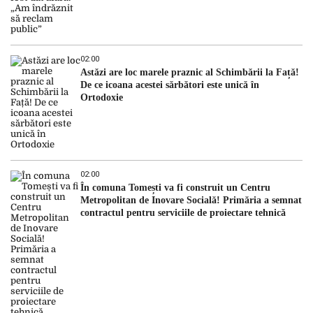
02:00
Astăzi are loc marele praznic al Schimbării la Față!
De ce icoana acestei sărbători este unică în
Ortodoxie
02:00
În comuna Tomești va fi construit un Centru
Metropolitan de Inovare Socială! Primăria a semnat
contractul pentru serviciile de proiectare tehnică