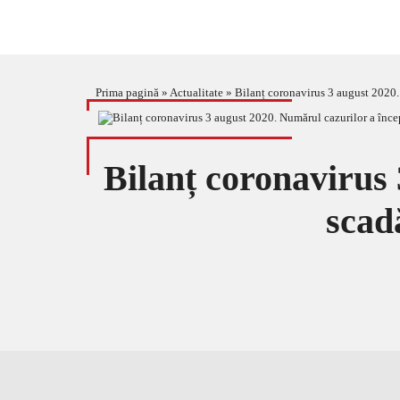
Prima pagină
»
Actualitate
»
Bilanț coronavirus 3 august 2020. 
Bilanț coronavirus 
scadă