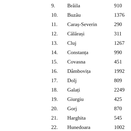
9.
Brăila
910
10.
Buzău
1376
11.
Caraș-Severin
290
12.
Călărași
311
13.
Cluj
1267
14.
Constanța
990
15.
Covasna
451
16.
Dâmbovița
1992
17.
Dolj
809
18.
Galați
2249
19.
Giurgiu
425
20.
Gorj
870
21.
Harghita
545
22.
Hunedoara
1002