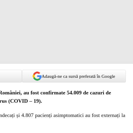
Adaugă-ne ca sursă preferată în Google
 României, au fost confirmate 54.009 de cazuri de
irus (COVID – 19).
ndecați și 4.807 pacienți asimptomatici au fost externați la