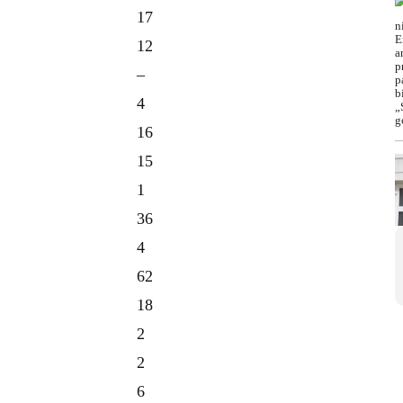
17
12
–
4
16
15
1
36
4
62
18
2
2
6