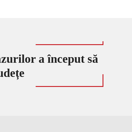
zurilor a început să
județe