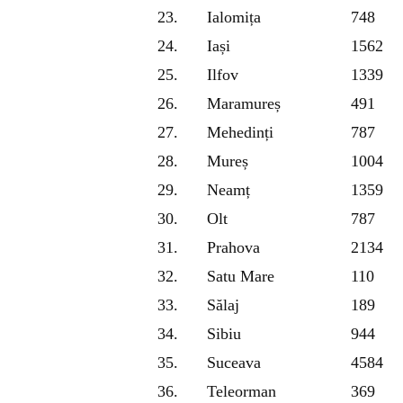
23.
Ialomița
748
24.
Iași
1562
25.
Ilfov
1339
26.
Maramureș
491
27.
Mehedinți
787
28.
Mureș
1004
29.
Neamț
1359
30.
Olt
787
31.
Prahova
2134
32.
Satu Mare
110
33.
Sălaj
189
34.
Sibiu
944
35.
Suceava
4584
36.
Teleorman
369