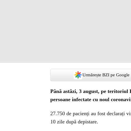
Urmărește BZI pe Google
Până astăzi, 3 august, pe teritoriul
persoane infectate cu noul coronav
27.750 de pacienți au fost declarați vi
10 zile după depistare.