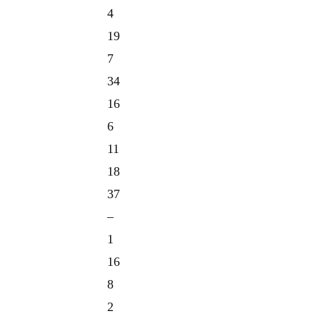
4
19
7
34
16
6
11
18
37
–
1
16
8
2