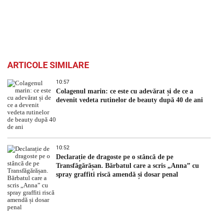
ARTICOLE SIMILARE
10:57
Colagenul marin: ce este cu adevărat și de ce a
devenit vedeta rutinelor de beauty după 40 de ani
10:52
Declarație de dragoste pe o stâncă de pe
Transfăgărășan. Bărbatul care a scris „Anna” cu
spray graffiti riscă amendă și dosar penal