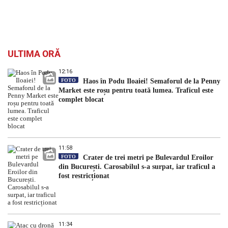
ULTIMA ORĂ
12:16
FOTO
Haos în Podu Iloaiei! Semaforul de la Penny
Market este roșu pentru toată lumea. Traficul este
complet blocat
11:58
FOTO
Crater de trei metri pe Bulevardul Eroilor
din București. Carosabilul s-a surpat, iar traficul a
fost restricționat
11:34