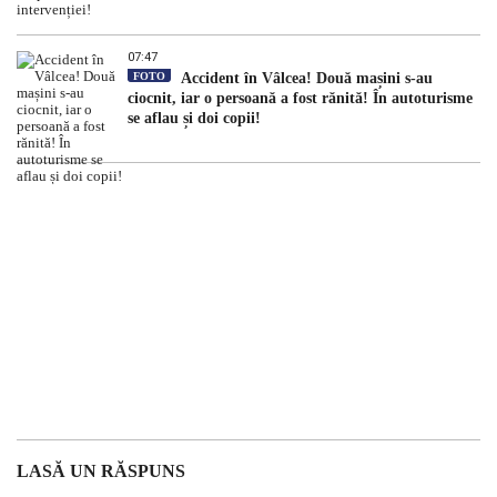
07:47
FOTO
Accident în Vâlcea! Două mașini s-au
ciocnit, iar o persoană a fost rănită! În autoturisme
se aflau și doi copii!
LASĂ UN RĂSPUNS