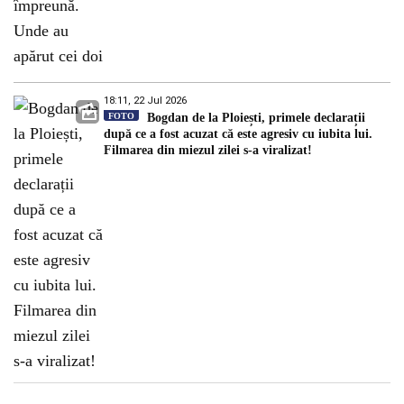
18:11, 22 Jul 2026
FOTO
Bogdan de la Ploiești, primele declarații
după ce a fost acuzat că este agresiv cu iubita lui.
Filmarea din miezul zilei s-a viralizat!