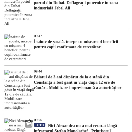
portul din Dubai. Deflagrații puternice în zona
industrială Jebel Ali
09:47
Înainte de școală, începe cu mișcare: 4 beneficii
pentru copii confirmate de cercetători
09:44
Băiatul de 3 ani dispărut de la o stână din
Constanța a fost găsit în viață după 12 ore de
căutări. Mobilizare impresionantă a autorităților
09:25
FOTO
Nici Alexandra nu a mai rezistat lângă
infractorul Ștefan Manolache! „Prințișorul