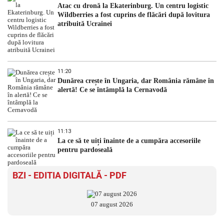
Atac cu dronă la Ekaterinburg. Un centru logistic
Wildberries a fost cuprins de flăcări după lovitura
atribuită Ucrainei
11:20
Dunărea crește în Ungaria, dar România rămâne în
alertă! Ce se întâmplă la Cernavodă
11:13
La ce să te uiți înainte de a cumpăra accesoriile
pentru pardoseală
BZI - EDITIA DIGITALĂ - PDF
07 august 2026