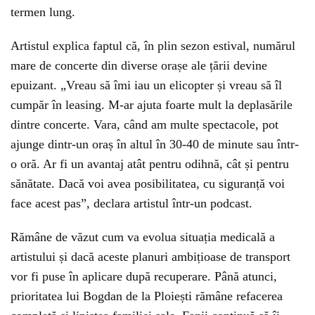
termen lung.
Artistul explica faptul că, în plin sezon estival, numărul
mare de concerte din diverse orașe ale țării devine
epuizant. „Vreau să îmi iau un elicopter și vreau să îl
cumpăr în leasing. M-ar ajuta foarte mult la deplasările
dintre concerte. Vara, când am multe spectacole, pot
ajunge dintr-un oraș în altul în 30-40 de minute sau într-
o oră. Ar fi un avantaj atât pentru odihnă, cât și pentru
sănătate. Dacă voi avea posibilitatea, cu siguranță voi
face acest pas”, declara artistul într-un podcast.
Rămâne de văzut cum va evolua situația medicală a
artistului și dacă aceste planuri ambițioase de transport
vor fi puse în aplicare după recuperare. Până atunci,
prioritatea lui Bogdan de la Ploiești rămâne refacerea