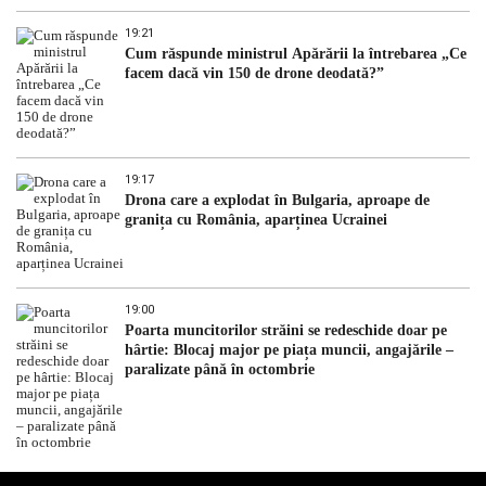
19:21
Cum răspunde ministrul Apărării la întrebarea „Ce
facem dacă vin 150 de drone deodată?”
19:17
Drona care a explodat în Bulgaria, aproape de
granița cu România, aparținea Ucrainei
19:00
Poarta muncitorilor străini se redeschide doar pe
hârtie: Blocaj major pe piața muncii, angajările –
paralizate până în octombrie