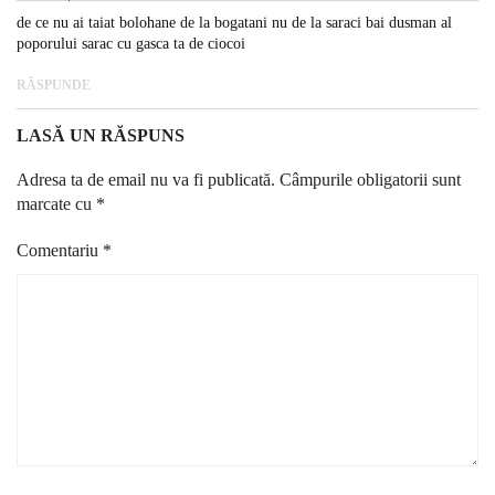
de ce nu ai taiat bolohane de la bogatani nu de la saraci bai dusman al
poporului sarac cu gasca ta de ciocoi
RĂSPUNDE
LASĂ UN RĂSPUNS
Adresa ta de email nu va fi publicată.
Câmpurile obligatorii sunt
marcate cu
*
Comentariu
*