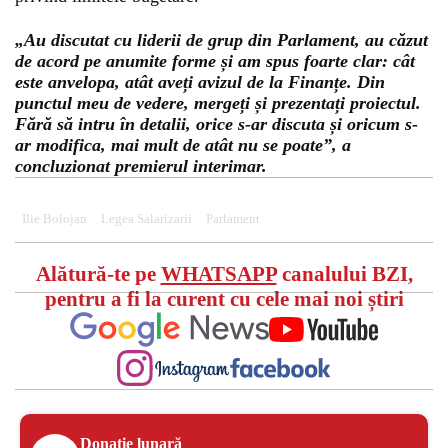
„Au discutat cu liderii de grup din Parlament, au căzut
de acord pe anumite forme și am spus foarte clar: cât
este anvelopa, atât aveți avizul de la Finanțe. Din
punctul meu de vedere, mergeți și prezentați proiectul.
Fără să intru în detalii, orice s-ar discuta și oricum s-
ar modifica, mai mult de atât nu se poate”, a
concluzionat premierul interimar.
Ilie Bolojan
Legea Salarizarii
Parlament
Alătură-te pe
WHATSAPP
canalului BZI,
pentru a fi la curent cu cele mai noi știri
Donație lunară