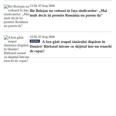
12:20, 07 Aug 2026
Ilie Bolojan nu cedează în fața sindicatelor: „Mai
mult decât își permite România nu putem da”
10:35, 07 Aug 2026
FOTO
A fost găsit trupul tânărului dispărut în
Dunăre! Bărbatul intrase cu skijetul într-un trunchi
de copac!