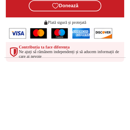
Donează
Plată sigură și protejată
Contribuția ta face diferența
Ne ajuți să rămânem independenți și să aducem informații de
care ai nevoie