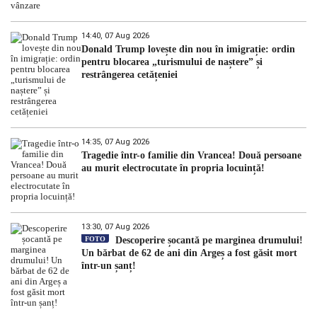
14:40, 07 Aug 2026
Donald Trump lovește din nou în imigrație: ordin
pentru blocarea „turismului de naștere” și
restrângerea cetățeniei
14:35, 07 Aug 2026
Tragedie într-o familie din Vrancea! Două persoane
au murit electrocutate în propria locuință!
13:30, 07 Aug 2026
FOTO
Descoperire șocantă pe marginea drumului!
Un bărbat de 62 de ani din Argeș a fost găsit mort
într-un șanț!