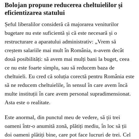
Bolojan propune reducerea cheltuielilor și
eficientizarea statului
Șeful liberalilor consideră că majorarea veniturilor
bugetare nu este suficientă și că este necesară și o
restructurare a aparatului administrativ: „Vrem să
creștem salariile mai mult în România, n-avem decât
două posibilități: să avem mai mulți bani la buget, ceea
ce nu este foarte simplu, sau să reducem baza de
cheltuieli. Eu cred că soluția corectă pentru România este
să ne reducem cheltuielile, în sensul în care avem încă
multe instituții în care avem personal supradimensionat.
Asta este o realitate.
Este anormal, din punctul meu de vedere, să ții trei
oameni într-o anumită zonă, plătiți mediu, în loc să ții
doi oameni plătiți bine, care pot face lucruri de trei. Cel