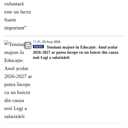
11:21, 05 Aug 2026
FOTO
Tensiuni majore în Educație: Anul școlar
2026-2027 ar putea începe cu un boicot din cauza
noii Legi a salarizării