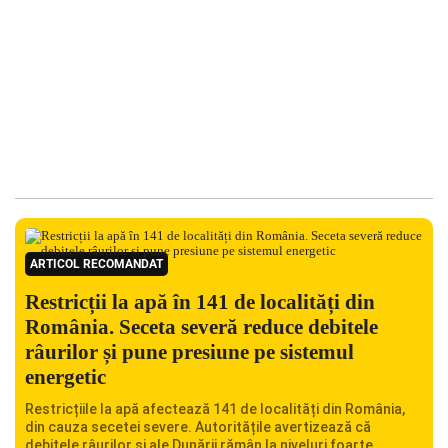
ARTICOL RECOMANDAT
Restricții la apă în 141 de localități din
România. Seceta severă reduce debitele
râurilor și pune presiune pe sistemul
energetic
Restricțiile la apă afectează 141 de localități din România,
din cauza secetei severe. Autoritățile avertizează că
debitele râurilor și ale Dunării rămân la niveluri foarte