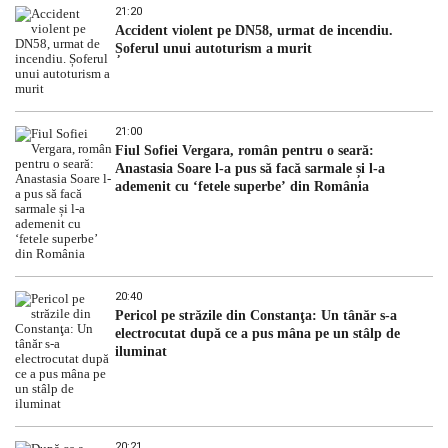
21:20
Accident violent pe DN58, urmat de incendiu.
Șoferul unui autoturism a murit
21:00
Fiul Sofiei Vergara, român pentru o seară:
Anastasia Soare l-a pus să facă sarmale și l-a
ademenit cu ‘fetele superbe’ din România
20:40
Pericol pe străzile din Constanţa: Un tânăr s-a
electrocutat după ce a pus mâna pe un stâlp de
iluminat
20:21