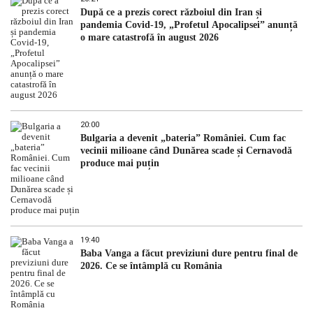
După ce a prezis corect războiul din Iran și
pandemia Covid-19, „Profetul Apocalipsei” anunță
o mare catastrofă în august 2026
20:00
Bulgaria a devenit „bateria” României. Cum fac
vecinii milioane când Dunărea scade și Cernavodă
produce mai puțin
19:40
Baba Vanga a făcut previziuni dure pentru final de
2026. Ce se întâmplă cu România