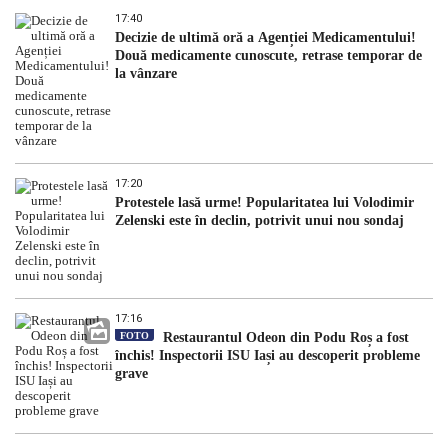
17:40
Decizie de ultimă oră a Agenției Medicamentului!
Două medicamente cunoscute, retrase temporar de
la vânzare
17:20
Protestele lasă urme! Popularitatea lui Volodimir
Zelenski este în declin, potrivit unui nou sondaj
17:16
FOTO
Restaurantul Odeon din Podu Roș a fost
închis! Inspectorii ISU Iași au descoperit probleme
grave