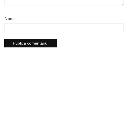
Nume
`