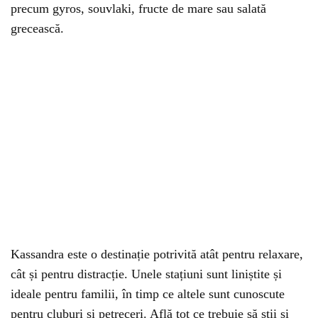
precum gyros, souvlaki, fructe de mare sau salată
grecească.
Kassandra este o destinație potrivită atât pentru relaxare,
cât și pentru distracție. Unele stațiuni sunt liniștite și
ideale pentru familii, în timp ce altele sunt cunoscute
pentru cluburi și petreceri. Află tot ce trebuie să știi și