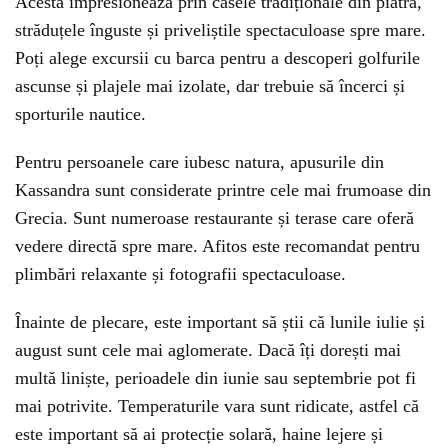
Acesta impresionează prin casele tradiționale din piatră,
străduțele înguste și priveliștile spectaculoase spre mare.
Poți alege excursii cu barca pentru a descoperi golfurile
ascunse și plajele mai izolate, dar trebuie să încerci și
sporturile nautice.
Pentru persoanele care iubesc natura, apusurile din
Kassandra sunt considerate printre cele mai frumoase din
Grecia. Sunt numeroase restaurante și terase care oferă
vedere directă spre mare. Afitos este recomandat pentru
plimbări relaxante și fotografii spectaculoase.
Înainte de plecare, este important să știi că lunile iulie și
august sunt cele mai aglomerate. Dacă îți dorești mai
multă liniște, perioadele din iunie sau septembrie pot fi
mai potrivite. Temperaturile vara sunt ridicate, astfel că
este important să ai protecție solară, haine lejere și