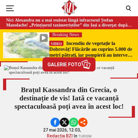
Nici Alexandra nu a mai rezistat lângă infractorul Ștefan
Manolache! „Prințișorul taximetriștilor” din Iași a divorţat după
doi ani de căsnicie
Breaking News
Incendiu de vegetație la
VIDEO
Dobrovăț! Flăcările au cuprins 5.000 de
metri pătrați, iar pompierii au intervenit
de urgență
GALERIE FOTO
5
Brațul Kassandra din Grecia, o
destinație de vis! Iată ce vacanță
spectaculoasă poți avea în acest loc!
27 mai 2026, 12:03,
Redacția BZI
în
TURISM