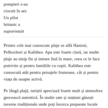
Printre cele mai cunoscute plaje se află Hanioti,
Pefkochori și Kalithea. Apa este foarte clară, iar multe
plaje au nisip fin și intrare lină în mare, ceea ce le face
potrivite și pentru familiile cu copii. Kalithea este
cunoscută atât pentru peisajele frumoase, cât și pentru
viața de noapte activă.
Pe lângă plajă, turiștii apreciază foarte mult și atmosfera
grecească autentică. În multe sate și stațiuni găsești
taverne tradiționale unde poți încerca preparate locale