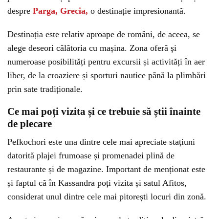
despre
Parga, Grecia,
o destinație impresionantă.
Destinația este relativ aproape de români, de aceea, se
alege deseori călătoria cu mașina. Zona oferă și
numeroase posibilități pentru excursii și activități în aer
liber, de la croaziere și sporturi nautice până la plimbări
prin sate tradiționale.
Ce mai poți vizita și ce trebuie să știi înainte
de plecare
Pefkochori este una dintre cele mai apreciate stațiuni
datorită plajei frumoase și promenadei plină de
restaurante și de magazine. Important de menționat este
și faptul că în Kassandra poți vizita și satul Afitos,
considerat unul dintre cele mai pitorești locuri din zonă.