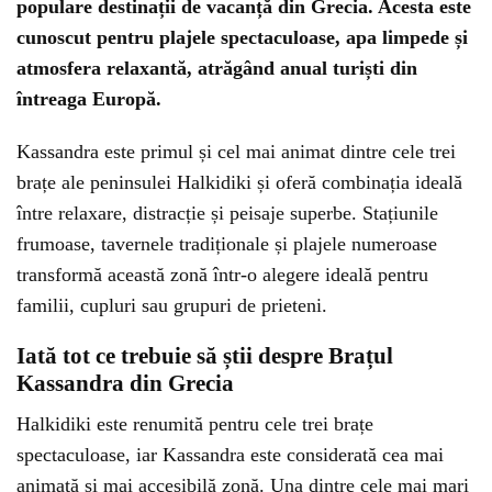
populare destinații de vacanță din Grecia. Acesta este
cunoscut pentru plajele spectaculoase, apa limpede și
atmosfera relaxantă, atrăgând anual turiști din
întreaga Europă.
Kassandra este primul și cel mai animat dintre cele trei
brațe ale peninsulei Halkidiki și oferă combinația ideală
între relaxare, distracție și peisaje superbe. Stațiunile
frumoase, tavernele tradiționale și plajele numeroase
transformă această zonă într-o alegere ideală pentru
familii, cupluri sau grupuri de prieteni.
Iată tot ce trebuie să știi despre Brațul
Kassandra din Grecia
Halkidiki este renumită pentru cele trei brațe
spectaculoase, iar Kassandra este considerată cea mai
animată și mai accesibilă zonă. Una dintre cele mai mari