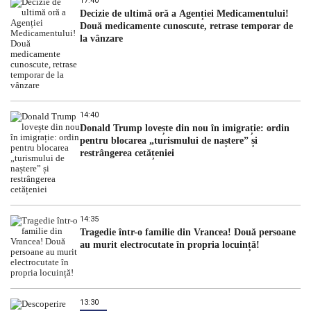
17:40
Decizie de ultimă oră a Agenției Medicamentului!
Două medicamente cunoscute, retrase temporar de
la vânzare
14:40
Donald Trump lovește din nou în imigrație: ordin
pentru blocarea „turismului de naștere” și
restrângerea cetățeniei
14:35
Tragedie într-o familie din Vrancea! Două persoane
au murit electrocutate în propria locuință!
13:30