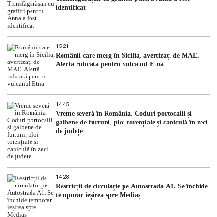
identificat
15:21
Românii care merg în Sicilia, avertizați de MAE.
Alertă ridicată pentru vulcanul Etna
14:45
Vreme severă în România. Coduri portocalii și
galbene de furtuni, ploi torențiale și caniculă în zeci
de județe
14:28
Restricții de circulație pe Autostrada A1. Se închide
temporar ieșirea spre Mediaș