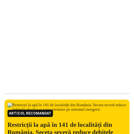
ARTICOL RECOMANDAT
Restricții la apă în 141 de localități din
România. Seceta severă reduce debitele