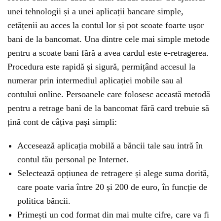
unei tehnologii și a unei aplicații bancare simple,
cetățenii au acces la contul lor și pot scoate foarte ușor
bani de la bancomat. Una dintre cele mai simple metode
pentru a scoate bani fără a avea cardul este e-retragerea.
Procedura este rapidă și sigură, permițând accesul la
numerar prin intermediul aplicației mobile sau al
contului online. Persoanele care folosesc această metodă
pentru a retrage bani de la bancomat fără card trebuie să
țină cont de câțiva pași simpli:
Accesează aplicația mobilă a băncii tale sau intră în
contul tău personal pe Internet.
Selectează opțiunea de retragere și alege suma dorită,
care poate varia între 20 și 200 de euro, în funcție de
politica băncii.
Primești un cod format din mai multe cifre, care va fi