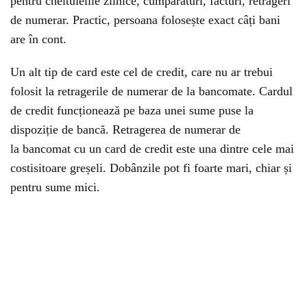
pentru cheltuielile zilnice, cumpărături, facturi, retrageri
de numerar. Practic, persoana folosește exact câți bani
are în cont.
Un alt tip de card este cel de credit, care nu ar trebui
folosit la retragerile de numerar de la bancomate. Cardul
de credit funcționează pe baza unei sume puse la
dispoziție de bancă. Retragerea de numerar de
la bancomat cu un card de credit este una dintre cele mai
costisitoare greșeli. Dobânzile pot fi foarte mari, chiar și
pentru sume mici.