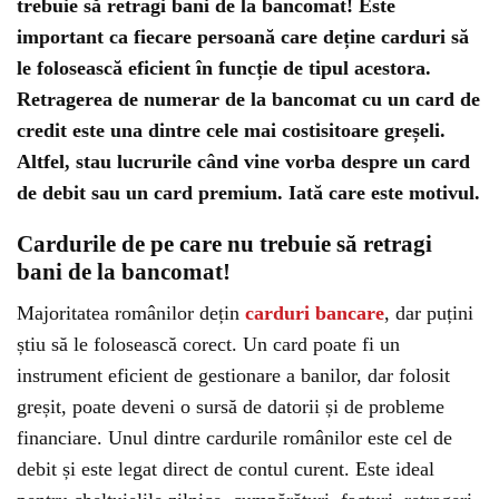
trebuie să retragi bani de la bancomat! Este
important ca fiecare persoană care deține carduri să
le folosească eficient în funcție de tipul acestora.
Retragerea de numerar de la bancomat cu un card de
credit este una dintre cele mai costisitoare greșeli.
Altfel, stau lucrurile când vine vorba despre un card
de debit sau un card premium. Iată care este motivul.
Cardurile de pe care nu trebuie să retragi
bani de la bancomat!
Majoritatea românilor dețin
carduri bancare
, dar puțini
știu să le folosească corect. Un card poate fi un
instrument eficient de gestionare a banilor, dar folosit
greșit, poate deveni o sursă de datorii și de probleme
financiare. Unul dintre cardurile românilor este cel de
debit și este legat direct de contul curent. Este ideal