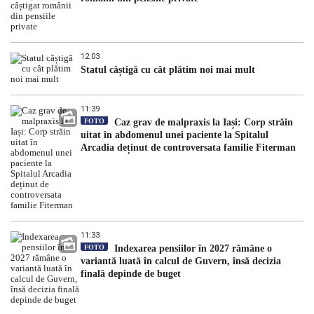
12:03
Statul câștigă cu cât plătim noi mai mult
11:39
FOTO
Caz grav de malpraxis la Iași: Corp străin
uitat în abdomenul unei paciente la Spitalul
Arcadia deținut de controversata familie Fiterman
11:33
FOTO
Indexarea pensiilor în 2027 rămâne o
variantă luată în calcul de Guvern, însă decizia
finală depinde de buget