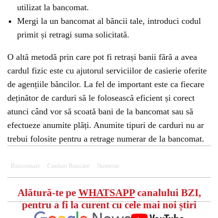
utilizat la bancomat.
Mergi la un bancomat al băncii tale, introduci codul
primit și retragi suma solicitată.
O altă metodă prin care pot fi retrași banii fără a avea
cardul fizic este cu ajutorul serviciilor de casierie oferite
de agențiile băncilor. La fel de important este ca fiecare
deținător de carduri să le folosească eficient și corect
atunci când vor să scoată bani de la bancomat sau să
efectueze anumite plăți. Anumite tipuri de carduri nu ar
trebui folosite pentru a retrage numerar de la bancomat.
Bancomate
Carduri Bancare
Numerar
Alătură-te pe
WHATSAPP
canalului BZI,
pentru a fi la curent cu cele mai noi știri