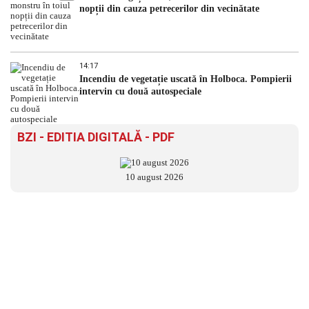
nopții din cauza petrecerilor din vecinătate
14:17
Incendiu de vegetație uscată în Holboca. Pompierii
intervin cu două autospeciale
BZI - EDITIA DIGITALĂ - PDF
10 august 2026