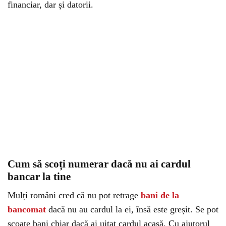
financiar, dar și datorii.
Cum să scoți numerar dacă nu ai cardul
bancar la tine
Mulți români cred că nu pot retrage
bani de la
bancomat
dacă nu au cardul la ei, însă este greșit. Se pot
scoate bani chiar dacă ai uitat cardul acasă. Cu ajutorul