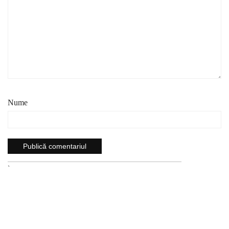
Nume
`