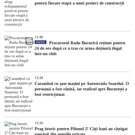
pentru fiecare etapă a unui proiect de construcții
12:48
FOTO
Procurorul Radu Bucurică reținut pentru
24 de ore după ce a tras cu arma deținută ilegal
într-un club
12:28
Carambol cu șase mașini pe Autostrada Soarelui. O
persoană a fost rănită, iar traficul spre București a
fost restricționat
12:20
Prag istoric pentru Pilonul 2! Câți bani au câștigat
românii din pensiile private