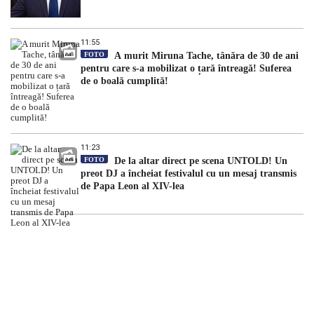
11:55
FOTO
A murit Miruna Tache, tânăra de 30 de ani
pentru care s-a mobilizat o țară întreagă! Suferea
de o boală cumplită!
11:23
FOTO
De la altar direct pe scena UNTOLD! Un
preot DJ a încheiat festivalul cu un mesaj transmis
de Papa Leon al XIV-lea