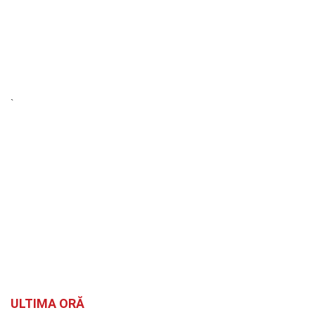
`
ULTIMA ORĂ