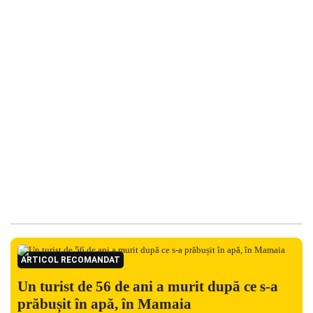
ARTICOL RECOMANDAT
Un turist de 56 de ani a murit după ce s-a
prăbușit în apă, în Mamaia