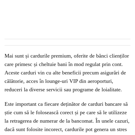
Mai sunt și cardurile premium, oferite de bănci clienților
care primesc și cheltuie bani în mod regulat prin cont.
Aceste carduri vin cu alte beneficii precum asigurări de
călătorie, acces în lounge-uri VIP din aeroporturi,
reduceri la diverse servicii sau programe de loialitate.
Este important ca fiecare deținător de carduri bancare să
știe cum să le folosească corect și pe care să le utilizeze
la retragerea de numerar de la bancomat. În unele cazuri,
dacă sunt folosite incorect, cardurile pot genera un stres