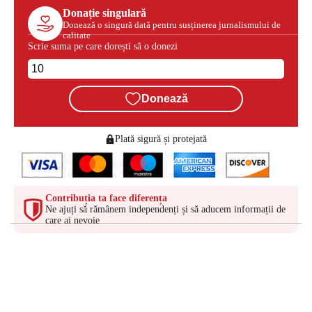
Donație singulară
Donează o singură dată pentru susținerea jurnalismului de
calitate
Scrie suma pe care dorești să o donezi
Donează
Plată sigură și protejată
Contribuția ta face diferența
Ne ajuți să rămânem independenți și să aducem informații de
care ai nevoie