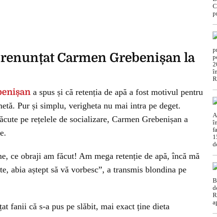
a renunțat Carmen Grebenișan la
enișan
a spus și că retenția de apă a fost motivul pentru
hetă. Pur și simplu, verigheta nu mai intra pe deget.
făcute pe rețelele de socializare, Carmen Grebenișan a
e.
e, ce obraji am făcut! Am mega retenție de apă, încă mă
te, abia aștept să vă vorbesc”, a transmis blondina pe
t fanii că s-a pus pe slăbit, mai exact ține dieta