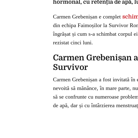
hormonal, cu retenția de apă, lu
Carmen Grebenișan e complet
schi
din echipa Faimoșilor la Survivor Rom
îngrășat și cum s-a schimbat corpul 
rezistat cinci luni.
Carmen Grebenișan a r
Survivor
Carmen Grebenișan a fost invitată în 
nevoită să mănânce, în mare parte, nuc
să se confrunte cu numeroase probleme, 
de apă, dar și cu întârzierea menstruaț