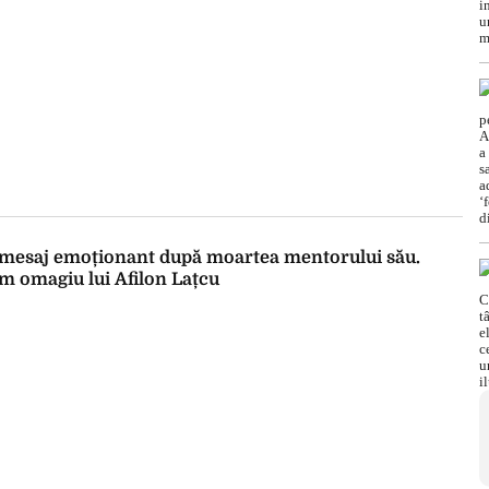
 mesaj emoționant după moartea mentorului său.
tim omagiu lui Afilon Lațcu