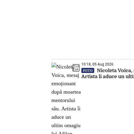
10:18, 05 Aug 2026
Nicoleta Voica,
FOTO
Artista îi aduce un ul