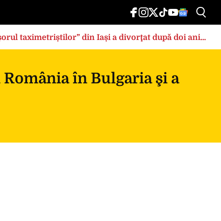
rul taximetriștilor” din Iași a divorţat după doi ani
n România în Bulgaria şi a