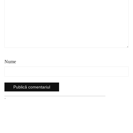
Nume
`