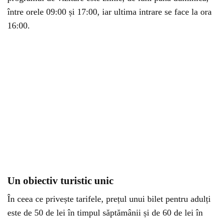
între orele 09:00 și 17:00, iar ultima intrare se face la ora
16:00.
Un obiectiv turistic unic
În ceea ce privește tarifele, prețul unui bilet pentru adulți
este de 50 de lei în timpul săptămânii și de 60 de lei în