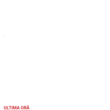
`
ULTIMA ORĂ