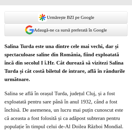
Urmărește BZI pe Google
Adaugă-ne ca sursă preferată în Google
Salina Turda este una dintre cele mai vechi, dar și
spectaculoase saline din România, fiind exploatată
încă din secolul I î.Hr. Cât durează să vizitezi Salina
Turda și cât costă biletul de intrare, află în rândurile
următoare.
Salina se află în orașul Turda, județul Cluj, și a fost
exploatată pentru sare până în anul 1932, când a fost
închisă. De asemenea, un lucru mai puțin cunoscut este
că aceasta a fost folosită și ca adăpost subteran pentru
populație în timpul celui de-Al Doilea Război Mondial.