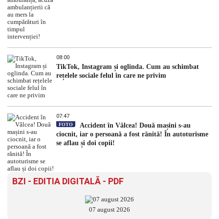
08:00
TikTok, Instagram și oglinda. Cum au schimbat
rețelele sociale felul în care ne privim
07:47
FOTO
Accident în Vâlcea! Două mașini s-au
ciocnit, iar o persoană a fost rănită! În autoturisme
se aflau și doi copii!
BZI - EDITIA DIGITALĂ - PDF
07 august 2026