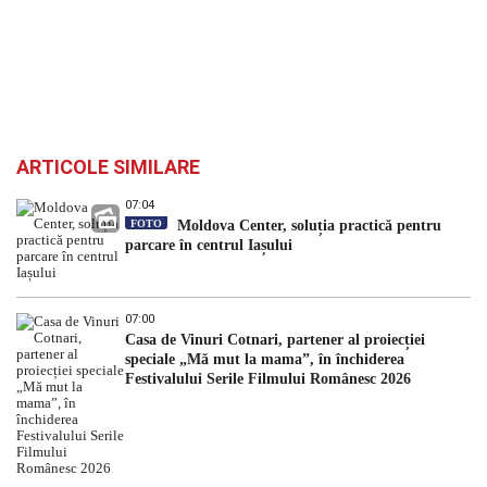
ARTICOLE SIMILARE
07:04
FOTO
Moldova Center, soluția practică pentru
parcare în centrul Iașului
07:00
Casa de Vinuri Cotnari, partener al proiecției
speciale „Mă mut la mama”, în închiderea
Festivalului Serile Filmului Românesc 2026