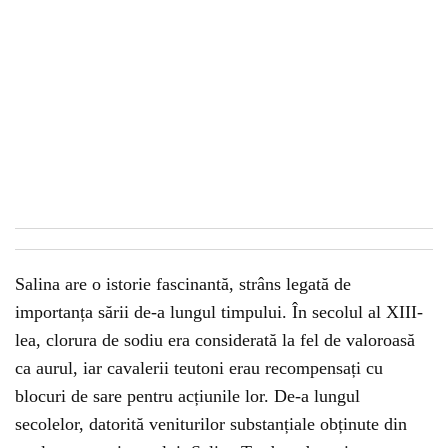
Salina are o istorie fascinantă, strâns legată de
importanța sării de-a lungul timpului. În secolul al XIII-
lea, clorura de sodiu era considerată la fel de valoroasă
ca aurul, iar cavalerii teutoni erau recompensați cu
blocuri de sare pentru acțiunile lor. De-a lungul
secolelor, datorită veniturilor substanțiale obținute din