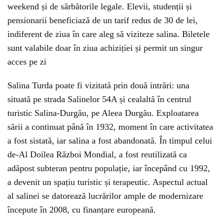
weekend și de sărbătorile legale. Elevii, studenții și
pensionarii beneficiază de un tarif redus de 30 de lei,
indiferent de ziua în care aleg să viziteze salina. Biletele
sunt valabile doar în ziua achiziției și permit un singur
acces pe zi
Salina Turda poate fi vizitată prin două intrări: una
situată pe strada Salinelor 54A și cealaltă în centrul
turistic Salina-Durgău, pe Aleea Durgău. Exploatarea
sării a continuat până în 1932, moment în care activitatea
a fost sistată, iar salina a fost abandonată. În timpul celui
de-Al Doilea Război Mondial, a fost reutilizată ca
adăpost subteran pentru populație, iar începând cu 1992,
a devenit un spațiu turistic și terapeutic. Aspectul actual
al salinei se datorează lucrărilor ample de modernizare
începute în 2008, cu finanțare europeană.