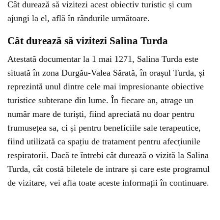
Cât durează să vizitezi acest obiectiv turistic și cum
ajungi la el, află în rândurile următoare.
Cât durează să vizitezi Salina Turda
Atestată documentar la 1 mai 1271, Salina Turda este
situată în zona Durgău-Valea Sărată, în orașul Turda, și
reprezintă unul dintre cele mai impresionante obiective
turistice subterane din lume. În fiecare an, atrage un
număr mare de turiști, fiind apreciată nu doar pentru
frumusețea sa, ci și pentru beneficiile sale terapeutice,
fiind utilizată ca spațiu de tratament pentru afecțiunile
respiratorii. Dacă te întrebi cât durează o vizită la Salina
Turda, cât costă biletele de intrare și care este programul
de vizitare, vei afla toate aceste informații în continuare.