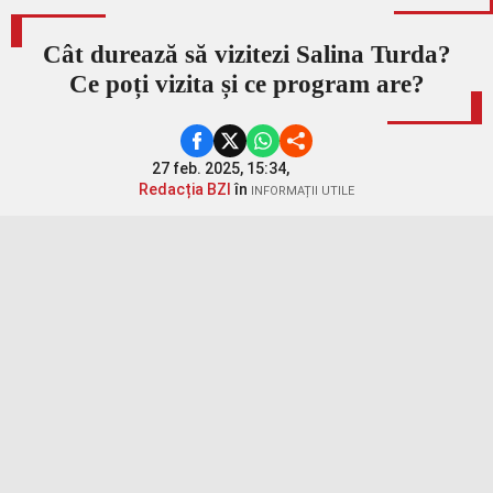
Cât durează să vizitezi Salina Turda?
Ce poți vizita și ce program are?
27 feb. 2025, 15:34,
Redacția BZI
în
INFORMAȚII UTILE