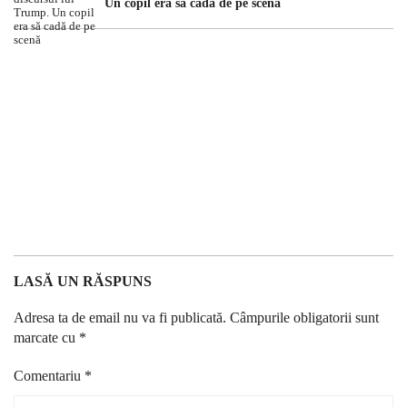
Un copil era să cadă de pe scenă
LASĂ UN RĂSPUNS
Adresa ta de email nu va fi publicată.
Câmpurile obligatorii sunt
marcate cu
*
Comentariu
*