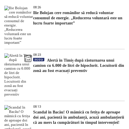
08:26
Ilie Bolojan cere românilor să reducă voluntar
consumul de energie. „Reducerea voluntară este un
lucru foarte important”
08:23
FOTO
Alertă în Timiș după răsturnarea unui
camion cu 6.000 de litri de hipoclorit. Locuitorii din
zonă au fost evacuați preventiv
08:13
Scandal în Bacău! O mămică cu fetița de aproape
doi ani, pacientă în ambulanță, acuză ambulanțierii
că au mers la cumpărături în timpul intervenției!