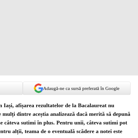
Adaugă-ne ca sursă preferată în Google
n Iași, afișarea rezultatelor de la Bacalaureat nu
e mulți dintre aceștia analizează dacă merită să depună
ne câteva sutimi în plus. Pentru unii, câteva sutimi pot
entru alții, teama de o eventuală scădere a notei este