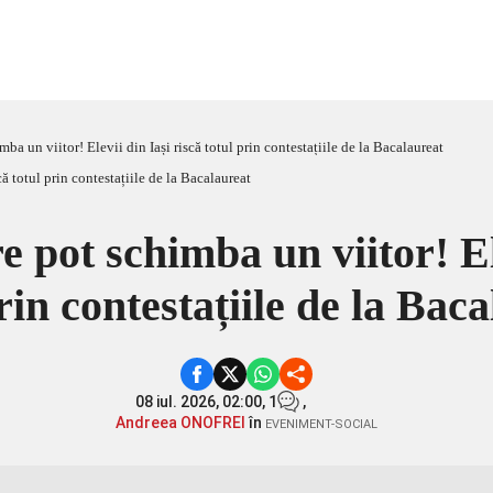
ba un viitor! Elevii din Iași riscă totul prin contestațiile de la Bacalaureat
e pot schimba un viitor! Ele
rin contestațiile de la Bac
08 iul. 2026, 02:00,
1
,
Andreea ONOFREI
în
EVENIMENT-SOCIAL