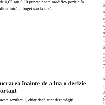
ă de 0,05 sau 0,10 puncte poate modifica poziția în
idat intră la buget sau la taxă.
lucrarea înainte de a lua o decizie
portant
nteste rezultatul, chiar dacă sunt dezamăgiți.