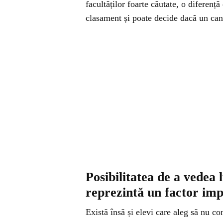
facultăților foarte căutate, o diferenț
clasament și poate decide dacă un cand
Posibilitatea de a vedea 
reprezintă un factor im
Există însă și elevi care aleg să nu co