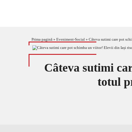
Prima pagină
»
Eveniment-Social
»
Câteva sutimi care pot schim
Câteva sutimi car
totul p