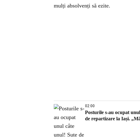
mulți absolvenți să ezite.
02:00
Posturile s-au ocupat unul
de repartizare la Iași. „M