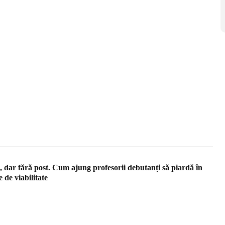
, dar fără post. Cum ajung profesorii debutanți să piardă în
 de viabilitate