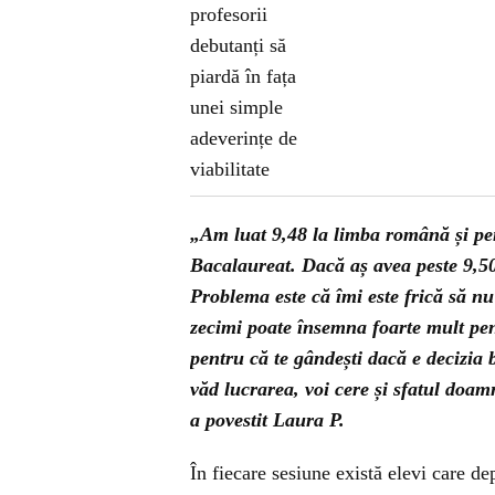
„Am luat 9,48 la limba română și pe
Bacalaureat. Dacă aș avea peste 9,50
Problema este că îmi este frică să nu
zecimi poate însemna foarte mult pe
pentru că te gândești dacă e decizia 
văd lucrarea, voi cere și sfatul doam
a povestit Laura P.
În fiecare sesiune există elevi care de