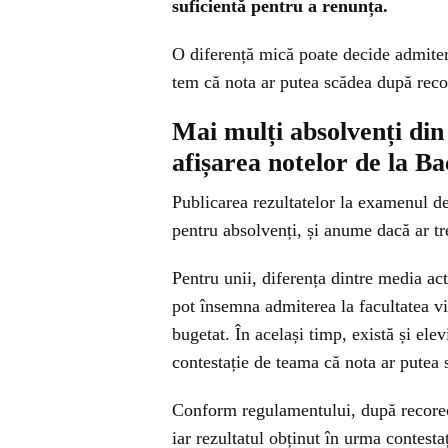
suficientă pentru a renunța.
O diferență mică poate decide admitere
tem că nota ar putea scădea după reco
Mai mulți absolvenți din
afișarea notelor de la B
Publicarea rezultatelor la examenul de
pentru absolvenți, și anume dacă ar tr
Pentru unii, diferența dintre media act
pot însemna admiterea la facultatea vi
bugetat. În același timp, există și ele
contestație de teama că nota ar putea 
Conform regulamentului, după recorecta
iar rezultatul obținut în urma contesta