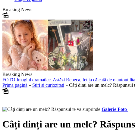
Breaking News
Breaking News
FOTO
Imagini dramatice. Astăzi Rebeca, fetița călcată de o autoutilit
Prima pagină
»
Stiri si curiozitati
»
Câți dinți are un melc? Răspunsul 
Galerie Foto
Câți dinți are un melc? Răspuns