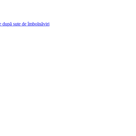
e după sute de îmbolnăviri