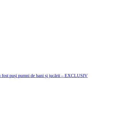
i au fost puși pumni de bani și jucării – EXCLUSIV