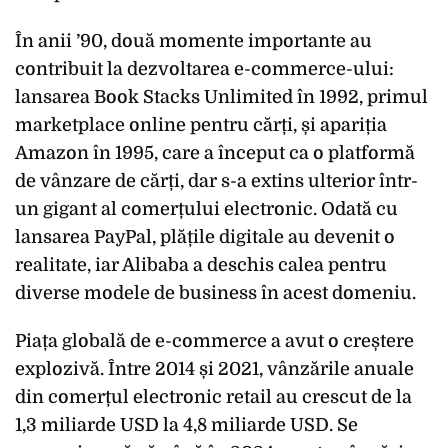
În anii ’90, două momente importante au
contribuit la dezvoltarea e-commerce-ului:
lansarea Book Stacks Unlimited în 1992, primul
marketplace online pentru cărți, și apariția
Amazon în 1995, care a început ca o platformă
de vânzare de cărți, dar s-a extins ulterior într-
un gigant al comerțului electronic. Odată cu
lansarea PayPal, plățile digitale au devenit o
realitate, iar Alibaba a deschis calea pentru
diverse modele de business în acest domeniu.
Piața globală de e-commerce a avut o creștere
explozivă. Între 2014 și 2021, vânzările anuale
din comerțul electronic retail au crescut de la
1,3 miliarde USD la 4,8 miliarde USD. Se