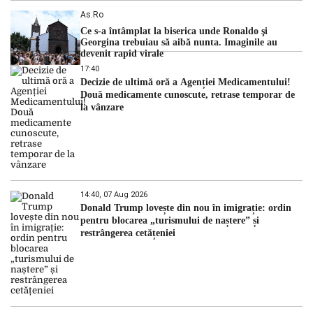
As.ro
Ce s-a întâmplat la biserica unde Ronaldo şi
Georgina trebuiau să aibă nunta. Imaginile au
devenit rapid virale
17:40
Decizie de ultimă oră a Agenției Medicamentului!
Două medicamente cunoscute, retrase temporar de
la vânzare
14:40, 07 Aug 2026
Donald Trump lovește din nou în imigrație: ordin
pentru blocarea „turismului de naștere” și
restrângerea cetățeniei