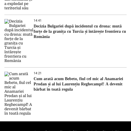
14:41
Decizia Bulgariei după incidentul cu drona: mută
forțe de la granița cu Turcia și întărește frontiera cu
România
14:21
Cum arată acum Bebeto, fiul cel mic al Anamariei
Prodan și al lui Laurențiu Reghecampf! A devenit
bărbat în toată regula