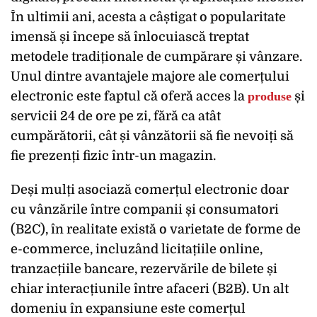
În ultimii ani, acesta a câștigat o popularitate
imensă și începe să înlocuiască treptat
metodele tradiționale de cumpărare și vânzare.
Unul dintre avantajele majore ale comerțului
electronic este faptul că oferă acces la
produse
și
servicii 24 de ore pe zi, fără ca atât
cumpărătorii, cât și vânzătorii să fie nevoiți să
fie prezenți fizic într-un magazin.
Deși mulți asociază comerțul electronic doar
cu vânzările între companii și consumatori
(B2C), în realitate există o varietate de forme de
e-commerce, incluzând licitațiile online,
tranzacțiile bancare, rezervările de bilete și
chiar interacțiunile între afaceri (B2B). Un alt
domeniu în expansiune este comerțul