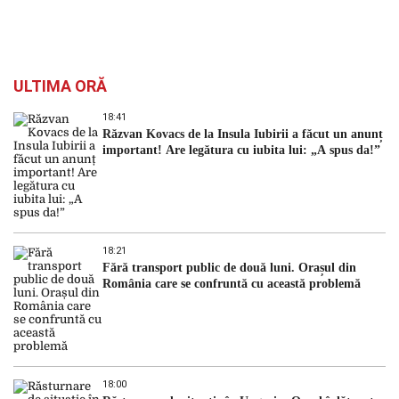
ULTIMA ORĂ
18:41
Răzvan Kovacs de la Insula Iubirii a făcut un anunț
important! Are legătura cu iubita lui: „A spus da!”
18:21
Fără transport public de două luni. Orașul din
România care se confruntă cu această problemă
18:00