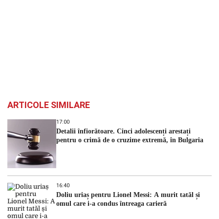
ARTICOLE SIMILARE
17:00
Detalii înfiorătoare. Cinci adolescenți arestați
pentru o crimă de o cruzime extremă, în Bulgaria
16:40
Doliu uriaș pentru Lionel Messi: A murit tatăl și
omul care i-a condus întreaga carieră