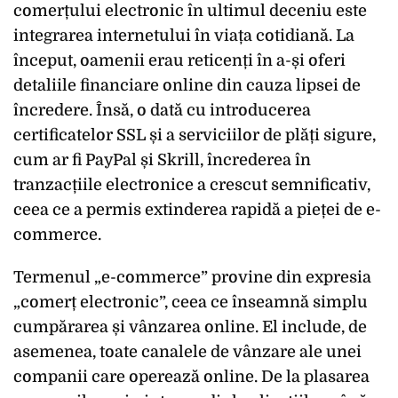
comerțului electronic în ultimul deceniu este
integrarea internetului în viața cotidiană. La
început, oamenii erau reticenți în a-și oferi
detaliile financiare online din cauza lipsei de
încredere. Însă, o dată cu introducerea
certificatelor SSL și a serviciilor de plăți sigure,
cum ar fi PayPal și Skrill, încrederea în
tranzacțiile electronice a crescut semnificativ,
ceea ce a permis extinderea rapidă a pieței de e-
commerce.
Termenul „e-commerce” provine din expresia
„comerț electronic”, ceea ce înseamnă simplu
cumpărarea și vânzarea online. El include, de
asemenea, toate canalele de vânzare ale unei
companii care operează online. De la plasarea