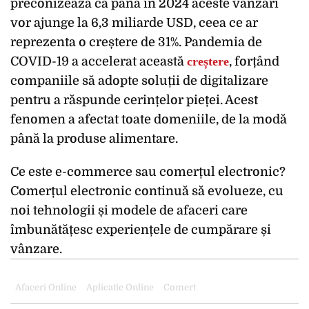
preconizează că până în 2024 aceste vânzări
vor ajunge la 6,3 miliarde USD, ceea ce ar
reprezenta o creștere de 31%. Pandemia de
COVID-19 a accelerat această
creștere
, forțând
companiile să adopte soluții de digitalizare
pentru a răspunde cerințelor pieței. Acest
fenomen a afectat toate domeniile, de la modă
până la produse alimentare.
Ce este e-commerce sau comerțul electronic?
Comerțul electronic continuă să evolueze, cu
noi tehnologii și modele de afaceri care
îmbunătățesc experiențele de cumpărare și
vânzare.
Afaceri Online
Aplicatie Online
Comert