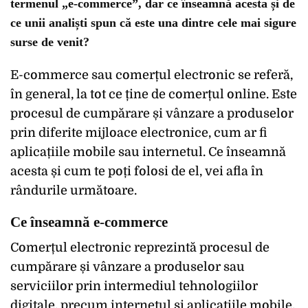
termenul „e-commerce”, dar ce înseamnă acesta și de
ce unii analiști spun că este una dintre cele mai sigure
surse de venit?
E-commerce sau comerțul electronic se referă,
în general, la tot ce ține de comerțul online. Este
procesul de cumpărare și vânzare a produselor
prin diferite mijloace electronice, cum ar fi
aplicațiile mobile sau internetul. Ce înseamnă
acesta și cum te poți folosi de el, vei afla în
rândurile următoare.
Ce înseamnă e-commerce
Comerțul electronic reprezintă procesul de
cumpărare și vânzare a produselor sau
serviciilor prin intermediul tehnologiilor
digitale, precum internetul și aplicațiile mobile.