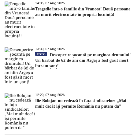
14:35, 07 Aug 2026
Tragedie într-o familie din Vrancea! Două persoane
au murit electrocutate în propria locuință!
13:30, 07 Aug 2026
FOTO
Descoperire șocantă pe marginea drumului!
Un bărbat de 62 de ani din Argeș a fost găsit mort
într-un șanț!
12:20, 07 Aug 2026
Ilie Bolojan nu cedează în fața sindicatelor: „Mai
mult decât își permite România nu putem da”