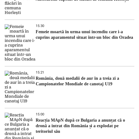
15:30
Femeie moartă în urma unui incendiu care i-a
cuprins aparamentul situat într-un bloc din Oradea
15:21
România, două medalii de aur în a treia zi a
Campionatelor Mondiale de canotaj U19
15:00
Reacția MApN după ce Bulgaria a anunțat că o
dronă a intrat din România și a explodat pe
teritoriul său