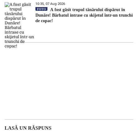
10:35, 07 Aug 2026
FOTO
A fost găsit trupul tânărului dispărut în
Dunăre! Bărbatul intrase cu skijetul într-un trunchi
de copac!
LASĂ UN RĂSPUNS