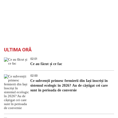
ULTIMA ORĂ
02:01
Ce au făcut și ce fac
02:00
Ce subvenții primesc fermierii din Iași înscriși în
sistemul ecologic în 2026? Au de câștigat cei care
sunt în perioada de conversie