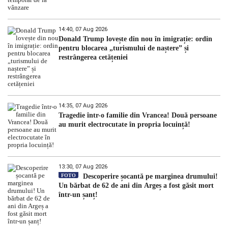
14:40, 07 Aug 2026
Donald Trump lovește din nou în imigrație: ordin
pentru blocarea „turismului de naștere” și
restrângerea cetățeniei
14:35, 07 Aug 2026
Tragedie într-o familie din Vrancea! Două persoane
au murit electrocutate în propria locuință!
13:30, 07 Aug 2026
FOTO
Descoperire șocantă pe marginea drumului!
Un bărbat de 62 de ani din Argeș a fost găsit mort
într-un șanț!