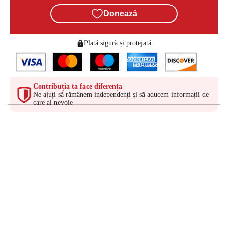
Donează
Plată sigură și protejată
Contribuția ta face diferența
Ne ajuți să rămânem independenți și să aducem informații de
care ai nevoie