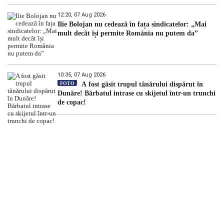
12:20, 07 Aug 2026
Ilie Bolojan nu cedează în fața sindicatelor: „Mai
mult decât își permite România nu putem da”
10:35, 07 Aug 2026
FOTO
A fost găsit trupul tânărului dispărut în
Dunăre! Bărbatul intrase cu skijetul într-un trunchi
de copac!