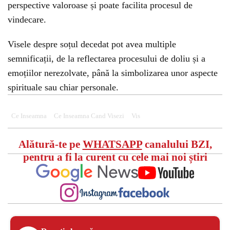
perspective valoroase și poate facilita procesul de
vindecare.
Visele despre soțul decedat pot avea multiple
semnificații, de la reflectarea procesului de doliu și a
emoțiilor nerezolvate, până la simbolizarea unor aspecte
spirituale sau chiar personale.
Ce Inseamna
Ce Inseamna Cand Visezi
Vis
Alătură-te pe
WHATSAPP
canalului BZI,
pentru a fi la curent cu cele mai noi știri