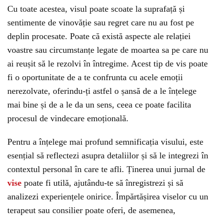
Cu toate acestea, visul poate scoate la suprafață și
sentimente de vinovăție sau regret care nu au fost pe
deplin procesate. Poate că există aspecte ale relației
voastre sau circumstanțe legate de moartea sa pe care nu
ai reușit să le rezolvi în întregime. Acest tip de vis poate
fi o oportunitate de a te confrunta cu acele emoții
nerezolvate, oferindu-ți astfel o șansă de a le înțelege
mai bine și de a le da un sens, ceea ce poate facilita
procesul de vindecare emoțională.
Pentru a înțelege mai profund semnificația visului, este
esențial să reflectezi asupra detaliilor și să le integrezi în
contextul personal în care te afli. Ținerea unui jurnal de
vise
poate fi utilă, ajutându-te să înregistrezi și să
analizezi experiențele onirice. Împărtășirea viselor cu un
terapeut sau consilier poate oferi, de asemenea,