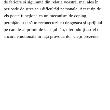
de fericire și siguranță din relația voastră, mai ales în
perioade de stres sau dificultăți personale. Acest tip de
vis poate funcționa ca un mecanism de coping,
permițându-ți să te reconectezi cu dragostea și sprijinul
pe care le-ai primit de la soțul tău, oferindu-ți astfel o
ancoră emoțională în fața provocărilor vieții prezente.