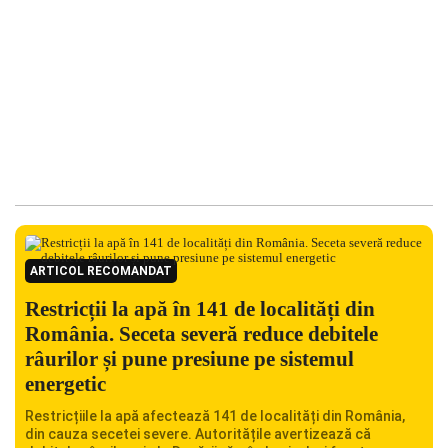
ARTICOL RECOMANDAT
Restricții la apă în 141 de localități din
România. Seceta severă reduce debitele
râurilor și pune presiune pe sistemul
energetic
Restricțiile la apă afectează 141 de localități din România,
din cauza secetei severe. Autoritățile avertizează că