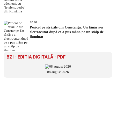
20:40
Pericol pe străzile din Constanţa: Un tânăr s-a
electrocutat după ce a pus mâna pe un stâlp de
iluminat
BZI - EDITIA DIGITALĂ - PDF
08 august 2026