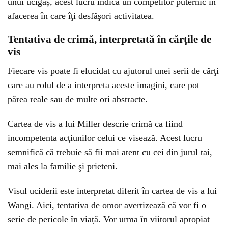
unui ucigaș, acest lucru indică un competitor puternic în
afacerea în care îţi desfăşori activitatea.
Tentativa de crimă, interpretată în cărţile de
vis
Fiecare vis poate fi elucidat cu ajutorul unei serii de cărţi
care au rolul de a interpreta aceste imagini, care pot
părea reale sau de multe ori abstracte.
Cartea de vis a lui Miller descrie crimă ca fiind
incompetenta acţiunilor celui ce visează. Acest lucru
semnifică că trebuie să fii mai atent cu cei din jurul tai,
mai ales la familie şi prieteni.
Visul uciderii este interpretat diferit în cartea de vis a lui
Wangi. Aici, tentativa de omor avertizează că vor fi o
serie de pericole în viaţă. Vor urma în viitorul apropiat