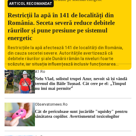
ARTICOL RECOMANDAT
Restricții la apă în 141 de localități din
România. Seceta severă reduce debitele
râurilor și pune presiune pe sistemul
energetic
Restricțiile la apă afectează 141 de localități din România,
din cauza secetei severe. Autoritățile avertizează că
debitele râurilor și ale Dunării rămân la niveluri foarte
scăzute, iar situația influențează inclusiv funcționarea
Centralei Nucleare de la Cernavodă. România se confruntă
A1.ro
cu una dintre cele mai dificile perioade din punct de vedere
Nelu Vlad, solistul trupei Azur, nevoit să își vândă
hidrologic din ultimii ani. Lipsa […]
terenul din Băile Tușnad. Cât cere pe el: „Timpul
nu îmi mai permite”
Observatornews.ro
Cât de periculoase sunt jucăriile "squishy" pentru
sănătatea copiilor. Avertismentul toxicologilor