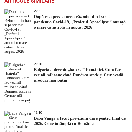
ARTICOLE SIMILARE
20:21
După ce a prezis corect războiul din Iran și
pandemia Covid-19, „Profetul Apocalipsei” anunță
o mare catastrofă în august 2026
20:00
Bulgaria a devenit „bateria” României. Cum fac
vecinii milioane când Dunărea scade și Cernavodă
produce mai puțin
19:40
Baba Vanga a făcut previziuni dure pentru final de
2026. Ce se întâmplă cu România