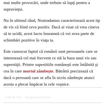
mai multe provocări, unde trebuie să lupţi pentru a
supravieţui.
Nu în ultimul rând, Nostradamus caracterizează acest tip
de vis că fiind ceva pozitiv. Dacă ai visat că vrea cineva
să te ucidă, acest lucru înseamnă că vei avea parte de
schimbări pozitive în viaţa ta.
Este cunoscut faptul că românii sunt persoanele care se
interesează cel mai frecvent ce stă la baza unui vis sau
superstiţii. Printre supestitiile româneşti este întâlnită şi
cea în care
mortul zâmbeşte
. Bătrânii precizează că
dacă o persoană care se afla în sicriu zâmbeşte atunci
acesta a plecat împăcat la cele veşnice.
Cărți De Vise
Interpretarea Viselor