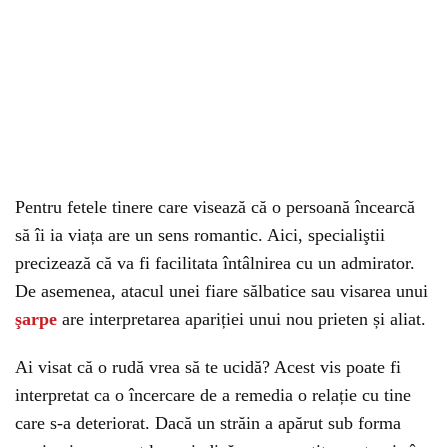
Pentru fetele tinere care visează că o persoană încearcă
să îi ia viața are un sens romantic. Aici, specialiştii
precizează că va fi facilitata întâlnirea cu un admirator.
De asemenea, atacul unei fiare sălbatice sau visarea unui
şarpe
are interpretarea apariției unui nou prieten și aliat.
Ai visat că o rudă vrea să te ucidă? Acest vis poate fi
interpretat ca o încercare de a remedia o relație cu tine
care s-a deteriorat. Dacă un străin a apărut sub forma