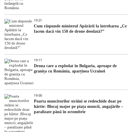
19:21
Cum răspunde ministrul Apărării la întrebarea „Ce
facem dacă vin 150 de drone deodată?”
19:17
Drona care a explodat în Bulgaria, aproape de
granița cu România, aparținea Ucrainei
19:00
Poarta muncitorilor străini se redeschide doar pe
hârtie: Blocaj major pe piața muncii, angajările –
paralizate până în octombrie