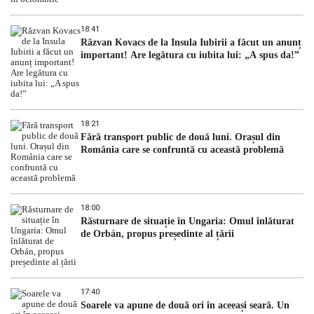
18:41
Răzvan Kovacs de la Insula Iubirii a făcut un anunț
important! Are legătura cu iubita lui: „A spus da!”
18:21
Fără transport public de două luni. Orașul din
România care se confruntă cu această problemă
18:00
Răsturnare de situație în Ungaria: Omul înlăturat
de Orbán, propus președinte al țării
17:40
Soarele va apune de două ori în aceeași seară. Un