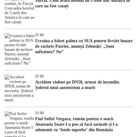
Turcia. Cum arăta hotelul de 5 stele din Antalya în
care au fost cazați
21:40
Ucraina a bătut palma cu SUA pentru livrări lunare
de rachete Patriot, anunță Zelenski: „Sunt
suficiente? Nu”
21:20
Accident violent pe DN58, urmat de incendiu.
Șoferul unui autoturism a murit
21:00
Fiul Sofiei Vergara, român pentru o seară:
Anastasia Soare l-a pus să facă sarmale și l-a
ademenit cu ‘fetele superbe’ din România