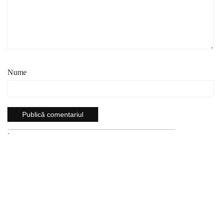
Nume
`