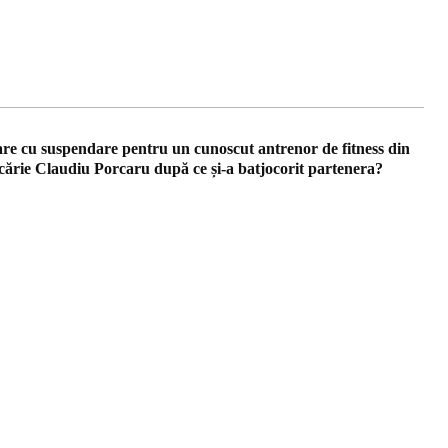
are cu suspendare pentru un cunoscut antrenor de fitness din
cărie Claudiu Porcaru după ce și-a batjocorit partenera?