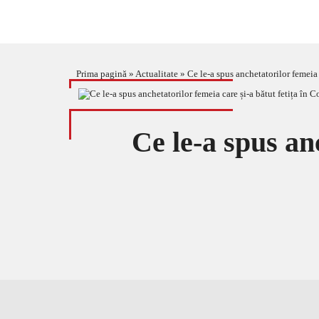
Prima pagină
»
Actualitate
»
Ce le-a spus anchetatorilor femeia 
Ce le-a spus anc