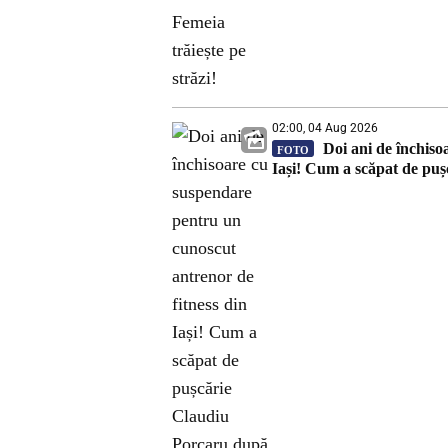
02:00, 04 Aug 2026
Doi ani de închiso
FOTO
Iași! Cum a scăpat de puș