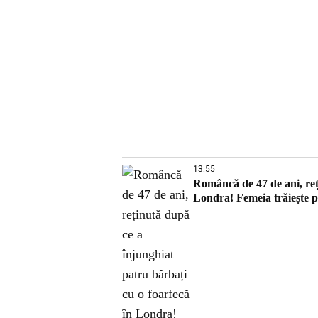
13:55
Româncă de 47 de ani, reț
Londra! Femeia trăiește pe