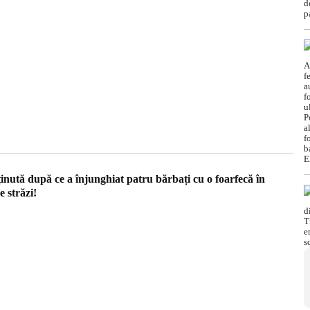
inută după ce a înjunghiat patru bărbați cu o foarfecă în
 străzi!