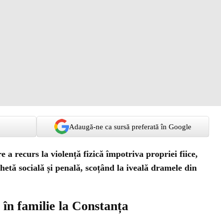
Adaugă-ne ca sursă preferată în Google
a recurs la violență fizică împotriva propriei fiice,
chetă socială și penală, scoțând la iveală dramele din
 în familie la Constanța