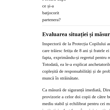
Evaluarea situației și măsur
Inspectorii de la Protecția Copilului a
care trăiesc fetița de 8 ani și fratele 
fapta, exprimându-și regretul pentru re
Totodată, ea le-a explicat anchetatoril
copleșită de responsabilități și de pro
muncă în străinătate.
Ca măsură de siguranță imediată, Dire
provizorie a celor doi copii de către b
mediu stabil și echilibrat pentru cei 