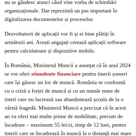
nu se gândesc atunci când vine vorba de schimbări
organizaționale. Dar reprezintă un pas important în
digitalizarea documentelor și proceselor.
Dezvoltatorii de aplicații vor fi și ei bine plătiți în
următorii ani. Acești angajați creează aplicații software
pentru calculatoare și dispozitive mobile.
În România, Ministerul Muncii a anunțat că în anul 2024
se vor oferi
stimulente financiare
pentru tinerii șomeri
care își găsesc un loc de muncă. România se confruntă
cu o criză a forței de muncă și cu un număr mare de
tineri care nu lucrează sau abandonează școala de la o
vârstă fragedă. Ministerul Muncii a precizat că în acest
an va oferi mai multe prime de mobilitate, precum de
încadrare – maximum 55 lei/zi, timp de 12 luni, pentru
tinerii care se încadrează în muncă la o distanţă mai mare