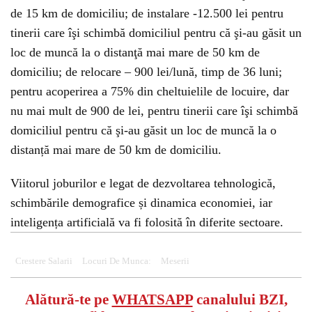
de 15 km de domiciliu; de instalare -12.500 lei pentru
tinerii care îşi schimbă domiciliul pentru că şi-au găsit un
loc de muncă la o distanţă mai mare de 50 km de
domiciliu; de relocare – 900 lei/lună, timp de 36 luni;
pentru acoperirea a 75% din cheltuielile de locuire, dar
nu mai mult de 900 de lei, pentru tinerii care îşi schimbă
domiciliul pentru că şi-au găsit un loc de muncă la o
distanță mai mare de 50 km de domiciliu.
Viitorul joburilor e legat de dezvoltarea tehnologică,
schimbările demografice și dinamica economiei, iar
inteligența artificială va fi folosită în diferite sectoare.
Crestere Salarii
Locuri De Munca:
Meserii
Alătură-te pe
WHATSAPP
canalului BZI,