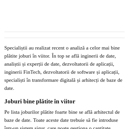
Specialiștii au realizat recent o analiză a celor mai bine
plătite joburi în viitor. În top se află inginerii de date,
analiștii și experții de date, dezvoltatorii de aplicații,
inginerii FinTech, dezvoltatorii de software și aplicații,
specialiști în transformare digitală și arhitecți de baze de
date.
Joburi bine plătite în viitor
Pe lista joburilor plătite foarte bine se află arhitectul de
baze de date. Toate aceste date trebuie să fie introduse
într-un sistem sigur, care poate gestiona o cantitate