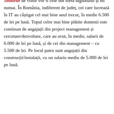
Joburile
de viitor vor fi cele din sfera digitalului și nu
numai. În România, indiferent de județ, cei care lucrează
în IT au câștigat cel mai bine anul trecut, în medie 6.500
de lei pe lună. Topul celor mai bine plătite domenii este
continuat de angajații din project management și
cercetare/dezvoltare, care au avut, în medie, salarii de
6.000 de lei pe lună, și de cei din management – cu
5.500 de lei. Pe locul patru sunt angajații din
construcții/instalații, cu un salariu mediu de 5.000 de lei
pe lună.