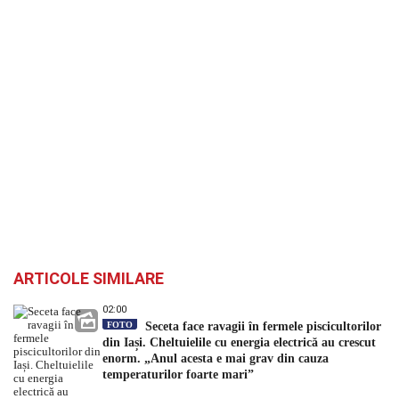
ARTICOLE SIMILARE
02:00
FOTO
Seceta face ravagii în fermele piscicultorilor
din Iași. Cheltuielile cu energia electrică au crescut
enorm. „Anul acesta e mai grav din cauza
temperaturilor foarte mari”