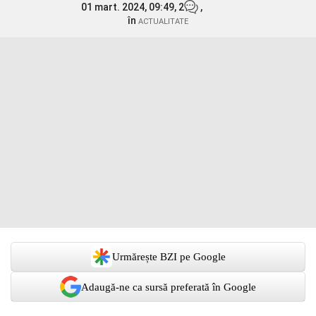
01 mart. 2024, 09:49,
2
,
în
ACTUALITATE
Urmărește BZI pe Google
Adaugă-ne ca sursă preferată în Google