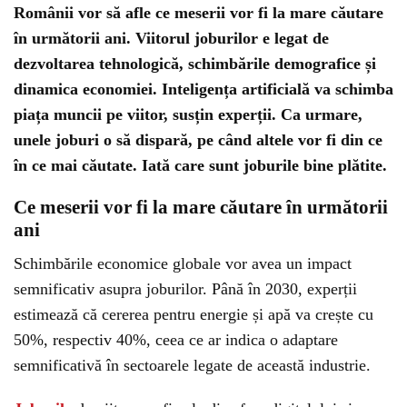
Românii vor să afle ce meserii vor fi la mare căutare
în următorii ani. Viitorul joburilor e legat de
dezvoltarea tehnologică, schimbările demografice și
dinamica economiei. Inteligența artificială va schimba
piața muncii pe viitor, susțin experții. Ca urmare,
unele joburi o să dispară, pe când altele vor fi din ce
în ce mai căutate. Iată care sunt joburile bine plătite.
Ce meserii vor fi la mare căutare în următorii
ani
Schimbările economice globale vor avea un impact
semnificativ asupra joburilor. Până în 2030, experții
estimează că cererea pentru energie și apă va crește cu
50%, respectiv 40%, ceea ce ar indica o adaptare
semnificativă în sectoarele legate de această industrie.