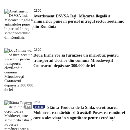
02:00
Avertisment DSVSA Iași: Mișcarea ilegală a
animalelor pune în pericol întregul sector zootehnic
din România
02:00
Două firme vor să furnizeze un microbuz pentru
transportul elevilor din comuna Miroslovești!
Contractul depășește 300.000 de lei
02:00
FOTO
Sfânta Teodora de la Sihla, ocrotitoarea
Moldovei, este sărbătorită astăzi! Povestea româncei
care a ales viața în singurătate pentru credință