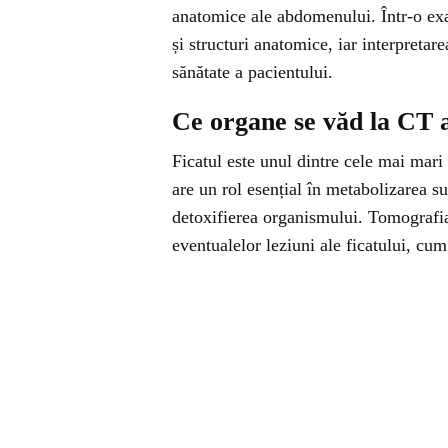
anatomice ale abdomenului. Într-o e
și structuri anatomice, iar interpretar
sănătate a pacientului.
Ce organe se văd la CT
Ficatul este unul dintre cele mai mari 
are un rol esențial în metabolizarea s
detoxifierea organismului. Tomografia
eventualelor leziuni ale ficatului, cum