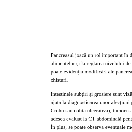
Pancreasul joacă un rol important în 
alimentelor și la reglarea nivelului d
poate evidenția modificări ale pancrea
chisturi.
Intestinele subțiri și grosiere sunt vi
ajuta la diagnosticarea unor afecțiuni
Crohn sau colita ulcerativă), tumori sa
adesea evaluat la CT abdominală pentru
În plus, se poate observa eventuale mo