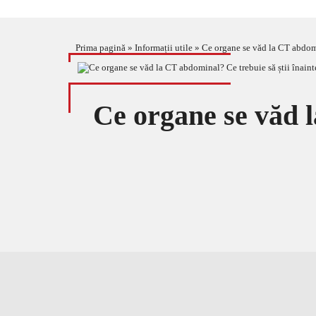
Prima pagină
»
Informații utile
»
Ce organe se văd la CT abdomi
Ce organe se văd l