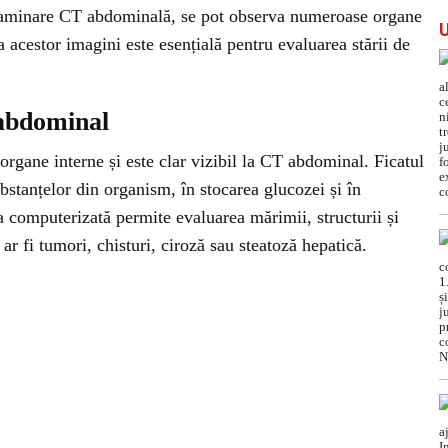
xaminare CT abdominală, se pot observa numeroase organe
ea acestor imagini este esențială pentru evaluarea stării de
 abdominal
organe interne și este clar vizibil la CT abdominal. Ficatul
ubstanțelor din organism, în stocarea glucozei și în
 computerizată permite evaluarea mărimii, structurii și
 ar fi tumori, chisturi, ciroză sau steatoză hepatică.