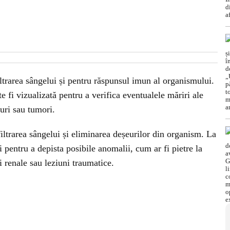
iltrarea sângelui și pentru răspunsul imun al organismului.
 fi vizualizată pentru a verifica eventualele măriri ale
turi sau tumori.
filtrarea sângelui și eliminarea deșeurilor din organism. La
 pentru a depista posibile anomalii, cum ar fi pietre la
ri renale sau leziuni traumatice.