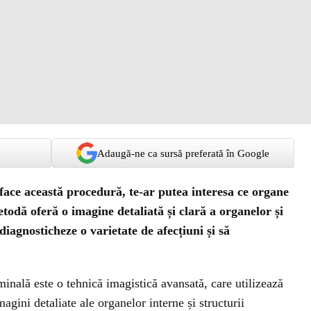
Adaugă-ne ca sursă preferată în Google
a face această procedură, te-ar putea interesa ce organe
odă oferă o imagine detaliată și clară a organelor și
diagnosticheze o varietate de afecțiuni și să
ală este o tehnică imagistică avansată, care utilizează
gini detaliate ale organelor interne și structurii