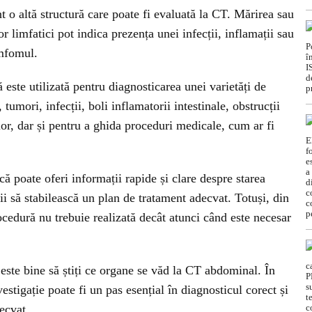
o altă structură care poate fi evaluată la CT. Mărirea sau
or limfatici pot indica prezența unei infecții, inflamații sau
imfomul.
ste utilizată pentru diagnosticarea unei varietăți de
tumori, infecții, boli inflamatorii intestinale, obstrucții
hilor, dar și pentru a ghida proceduri medicale, cum ar fi
ă poate oferi informații rapide și clare despre starea
ii să stabilească un plan de tratament adecvat. Totuși, din
rocedură nu trebuie realizată decât atunci când este necesar
este bine să știți ce organe se văd la CT abdominal. În
vestigație poate fi un pas esențial în diagnosticul corect și
ecvat.