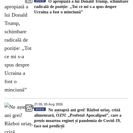
FOTO
O apropiată a lui Donald Trump, schimbare
radicală de poziție: „Tot ce mi s-a spus despre
Ucraina a fost o minciună”
21:05, 05 Aug 2026
FOTO
Ne așteaptă ani grei! Război uriaș, criză
alimentară, OZN! „Profetul Apocalipsei”, care a
prezis moartea reginei și pandemia de Covid-19,
face noi predicții