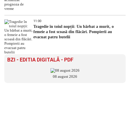
11:00
Tragedie în toiul nopții: Un bărbat a murit, o
femeie a fost scoasă din flăcări. Pompierii au
evacuat patru butelii
BZI - EDITIA DIGITALĂ - PDF
08 august 2026