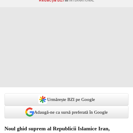
Redacția BZI
în
INTERNATIONAL
Urmărește BZI pe Google
Adaugă-ne ca sursă preferată în Google
Noul ghid suprem al Republicii Islamice Iran,