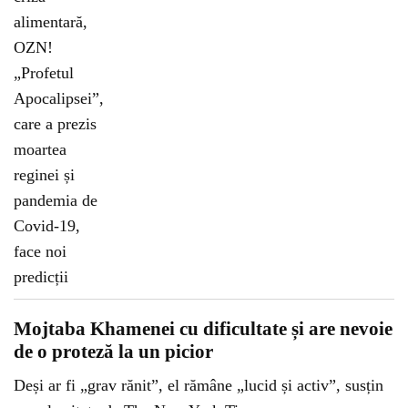
Mojtaba Khamenei cu dificultate și are nevoie
de o proteză la un picior
Deși ar fi „grav rănit”, el rămâne „lucid și activ”, susțin