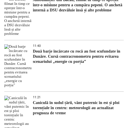
într-o misiune pentru a cumpăra pepeni. O anchetă
internă a DSU dezvăluie însă și alte probleme
11:40
Două barje încărcate cu rocă au fost scufundate în
Dunăre. Cursă contracronometru pentru evitarea
scenariului „energie cu porția”
11:21
Caniculă în sudul țării, vânt puternic în est și ploi
torențiale în centru: meteorologii au actualizat
prognoza de vreme