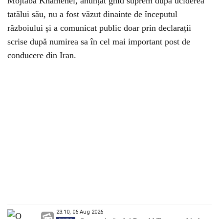
Mojtaba Khamenei, anunțat ghid suprem după uciderea
tatălui său, nu a fost văzut dinainte de începutul
războiului și a comunicat public doar prin declarații
scrise după numirea sa în cel mai important post de
conducere din Iran.
23:10, 06 Aug 2026