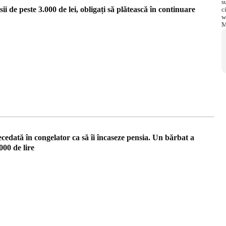
i de peste 3.000 de lei, obligați să plătească în continuare
edată în congelator ca să îi încaseze pensia. Un bărbat a
000 de lire