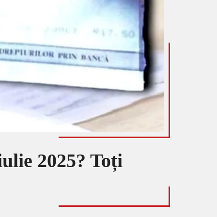
iulie 2025? Toți