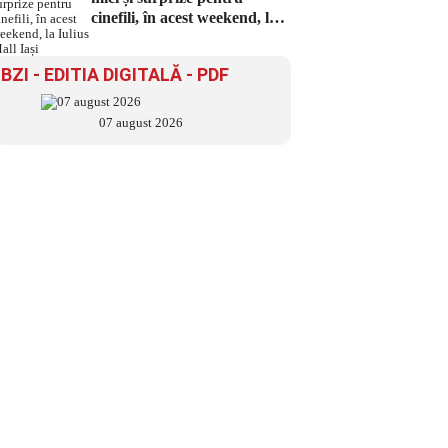
cinefili, în acest weekend, la
Iulius Mall Iași
BZI - EDITIA DIGITALĂ - PDF
07 august 2026