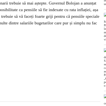
onarii trebuie să mai aștepte. Guvernul Bolojan a anunțat
osibilitate ca pensiile să fie indexate cu rata inflației, așa
trebuie să vă faceți foarte griji pentru că pensiile speciale
multe dintre salariile bugetarilor care pur și simplu nu fac