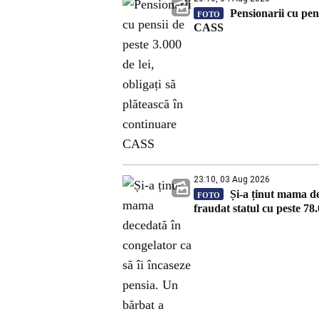
Pensionarii cu pensi
FOTO
CASS
23:10, 03 Aug 2026
Și-a ținut mama dec
FOTO
fraudat statul cu peste 78.