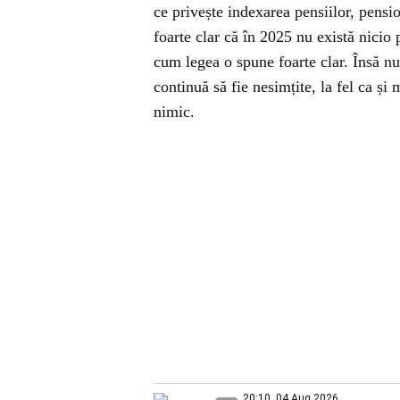
ce privește indexarea pensiilor, pensi
foarte clar că în 2025 nu există nicio p
cum legea o spune foarte clar. Însă nu 
continuă să fie nesimțite, la fel ca și 
nimic.
20:10, 04 Aug 2026