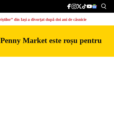
știlor” din Iași a divorţat după doi ani de căsnicie
 Penny Market este roșu pentru