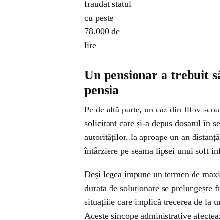
Un pensionar a trebuit s
pensia
Pe de altă parte, un caz din Ilfov scoa
solicitant care și-a depus dosarul în 
autorităților, la aproape un an distan
întârziere pe seama lipsei unui soft i
Deși legea impune un termen de maximu
durata de soluționare se prelungește fr
situațiile care implică trecerea de la u
Aceste sincope administrative afecteaz