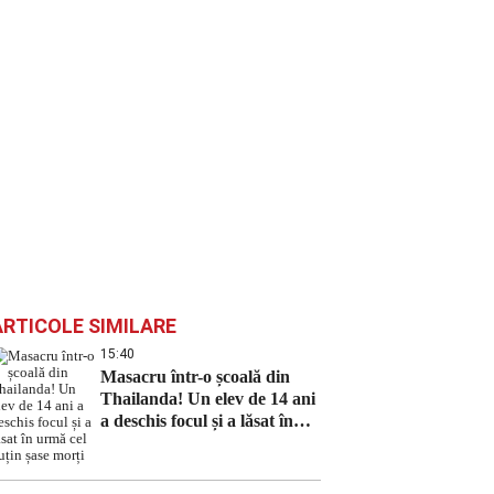
ARTICOLE SIMILARE
15:40
Masacru într-o școală din
Thailanda! Un elev de 14 ani
a deschis focul și a lăsat în
urmă cel puțin șase morți