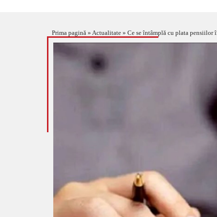
Prima pagină
»
Actualitate
»
Ce se întâmplă cu plata pensiilor î