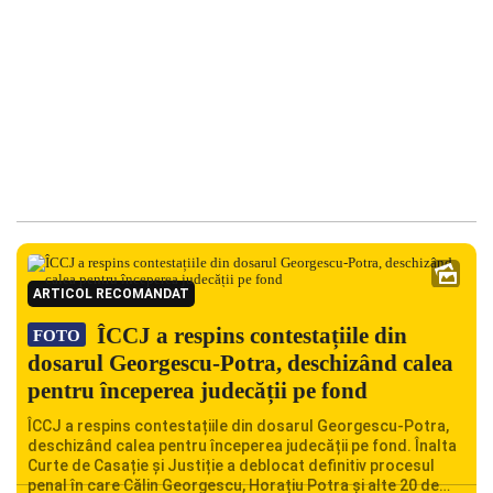
ARTICOL RECOMANDAT
ÎCCJ a respins contestațiile din
FOTO
dosarul Georgescu-Potra, deschizând calea
pentru începerea judecății pe fond
ÎCCJ a respins contestațiile din dosarul Georgescu-Potra,
deschizând calea pentru începerea judecății pe fond. Înalta
Curte de Casație și Justiție a deblocat definitiv procesul
penal în care Călin Georgescu, Horațiu Potra și alte 20 de