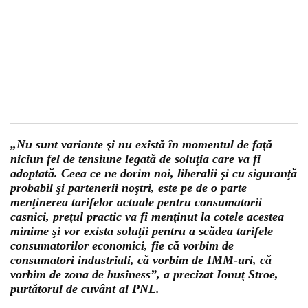
„Nu sunt variante şi nu există în momentul de faţă
niciun fel de tensiune legată de soluţia care va fi
adoptată. Ceea ce ne dorim noi, liberalii şi cu siguranţă
probabil şi partenerii noştri, este pe de o parte
menţinerea tarifelor actuale pentru consumatorii
casnici, preţul practic va fi menţinut la cotele acestea
minime şi vor exista soluţii pentru a scădea tarifele
consumatorilor economici, fie că vorbim de
consumatori industriali, că vorbim de IMM-uri, că
vorbim de zona de business”, a precizat Ionuţ Stroe,
purtătorul de cuvânt al PNL.