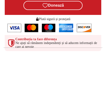
Donează
Plată sigură și protejată
Contribuția ta face diferența
Ne ajuți să rămânem independenți și să aducem informații de
care ai nevoie