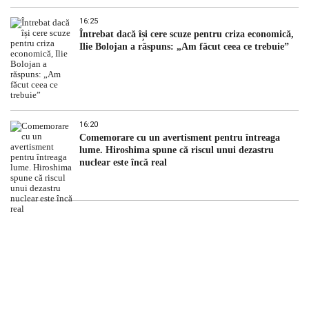
16:25
Întrebat dacă își cere scuze pentru criza economică,
Ilie Bolojan a răspuns: „Am făcut ceea ce trebuie”
16:20
Comemorare cu un avertisment pentru întreaga
lume. Hiroshima spune că riscul unui dezastru
nuclear este încă real