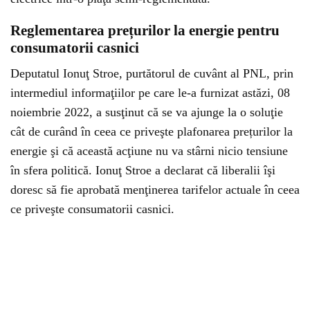
Reglementarea prețurilor la energie pentru
consumatorii casnici
Deputatul Ionuţ Stroe, purtătorul de cuvânt al PNL, prin
intermediul informaţiilor pe care le-a furnizat astăzi, 08
noiembrie 2022, a susţinut că se va ajunge la o soluţie
cât de curând în ceea ce priveşte plafonarea prețurilor la
energie şi că această acţiune nu va stârni nicio tensiune
în sfera politică. Ionuţ Stroe a declarat că liberalii îşi
doresc să fie aprobată menţinerea tarifelor actuale în ceea
ce priveşte consumatorii casnici.