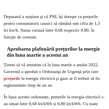
Deputatul a susţinut şi că PNL îşi doreşte ca preţurile
pentru consumatorii casnici să rămână sub cifra de 1,3
lei kw/h. Suma variază între 0,68 respectiv 0.80, în
funcţie de consum.
Aprobarea plafonării preţurilor la energie
din luna martie a acestui an
Ținem să vă amintim că în luna martie a anului 2022,
Guvernul a aprobat o Ordonanţa de Urgenţă prin care
preţurile
la energie electrică şi gaze ar fi trebuit să fie
reglementate timp de un an.
În baza acestei ordonanțe, prețurile la energia electrică s-
au situat între 0,68 lei/kWh și 0,80 lei/kWh. Cu toate