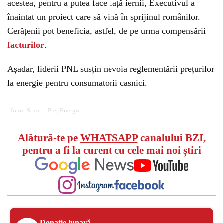
acestea, pentru a putea face față iernii, Executivul a
înaintat un proiect care să vină în sprijinul românilor.
Cerățenii pot beneficia, astfel, de pe urma compensării
facturilor
.
Așadar, liderii PNL susțin nevoia reglementării prețurilor
la energie pentru consumatorii casnici.
Ionut Stroe
Preț Energie
Alătură-te pe
WHATSAPP
canalului BZI,
pentru a fi la curent cu cele mai noi știri
Donație lunară