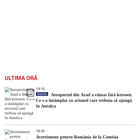
ULTIMA ORĂ
19:10
FOTO
Aeroportul din Arad a rămas fără kerosen.
Ce s-a întâmplat cu avionul care trebuia să ajungă
în Antalya
18:50
Avertisment pentru România de la Comisia