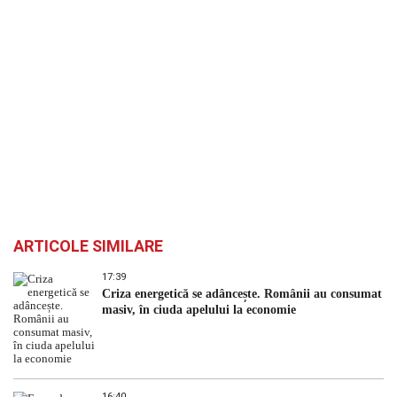
ARTICOLE SIMILARE
17:39
Criza energetică se adâncește. Românii au consumat
masiv, în ciuda apelului la economie
16:40