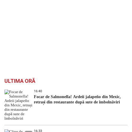
ULTIMA ORĂ
16:40
Focar de Salmonella! Ardeii jalapeño din Mexic,
retrași din restaurante după sute de îmbolnăviri
16:33