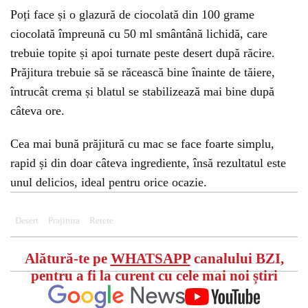
Poți face și o glazură de ciocolată din 100 grame
ciocolată împreună cu 50 ml smântână lichidă, care
trebuie topite și apoi turnate peste desert după răcire.
Prăjitura trebuie să se răcească bine înainte de tăiere,
întrucât crema și blatul se stabilizează mai bine după
câteva ore.
Cea mai bună prăjitură cu mac se face foarte simplu,
rapid și din doar câteva ingrediente, însă rezultatul este
unul delicios, ideal pentru orice ocazie.
Desert
Prajitura
Retete
Alătură-te pe
WHATSAPP
canalului BZI,
pentru a fi la curent cu cele mai noi știri