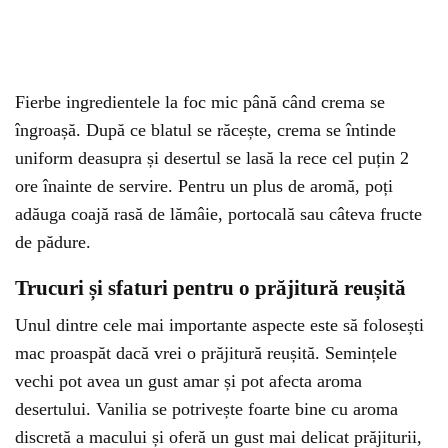
Fierbe ingredientele la foc mic până când crema se
îngroașă. După ce blatul se răcește, crema se întinde
uniform deasupra și desertul se lasă la rece cel puțin 2
ore înainte de servire. Pentru un plus de aromă, poți
adăuga coajă rasă de lămâie, portocală sau câteva fructe
de pădure.
Trucuri și sfaturi pentru o prăjitură reușită
Unul dintre cele mai importante aspecte este să folosești
mac proaspăt dacă vrei o prăjitură reușită. Semințele
vechi pot avea un gust amar și pot afecta aroma
desertului. Vanilia se potrivește foarte bine cu aroma
discretă a macului și oferă un gust mai delicat prăjiturii,