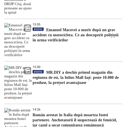
15:05
FOTO
Emanuel Macovei a murit după un grav
accident cu motocicleta. Ce au descoperit polițiștii
în urma verificărilor
15:00
FOTO
MR.DIY a deschis primul magazin din
regiunea de est, la Iulius Mall Iași: peste 10.000 de
produse, la prețuri avantajoase
14:26
Român arestat în Italia după moartea fostei
partenere. Anchetatorii îl suspectează de femicid,
iar cazul a șocat comunitatea românească