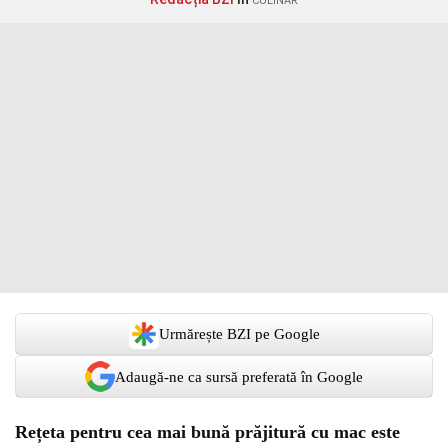
CULINAR
Urmărește BZI pe Google
Adaugă-ne ca sursă preferată în Google
Rețeta pentru cea mai bună prăjitură cu mac este