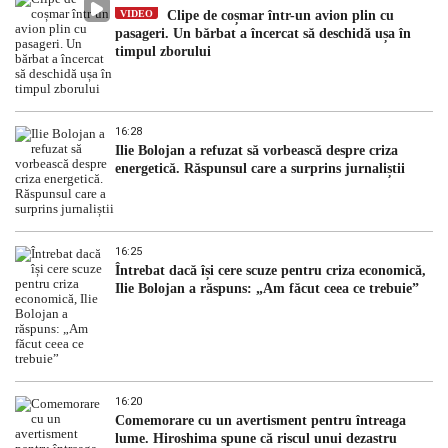
VIDEO
Clipe de coșmar într-un avion plin cu
pasageri. Un bărbat a încercat să deschidă ușa în
timpul zborului
16:28
Ilie Bolojan a refuzat să vorbească despre criza
energetică. Răspunsul care a surprins jurnaliștii
16:25
Întrebat dacă își cere scuze pentru criza economică,
Ilie Bolojan a răspuns: „Am făcut ceea ce trebuie”
16:20
Comemorare cu un avertisment pentru întreaga
lume. Hiroshima spune că riscul unui dezastru