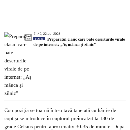
21:40, 22 Jul 2026
FOTO
Preparatul clasic care bate deserturile virale
de pe internet: „Aș mânca și zilnic”
Compoziția se toarnă într-o tavă tapetată cu hârtie de
copt și se introduce în cuptorul preîncălzit la 180 de
grade Celsius pentru aproximativ 30-35 de minute. După