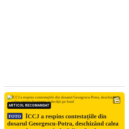
ARTICOL RECOMANDAT
ÎCCJ a respins contestațiile din
FOTO
dosarul Georgescu-Potra, deschizând calea