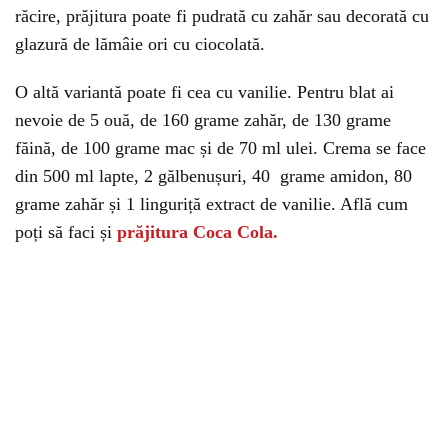
răcire, prăjitura poate fi pudrată cu zahăr sau decorată cu
glazură de lămâie ori cu ciocolată.
O altă variantă poate fi cea cu vanilie. Pentru blat ai
nevoie de 5 ouă, de 160 grame zahăr, de 130 grame
făină, de 100 grame mac și de 70 ml ulei. Crema se face
din 500 ml lapte, 2 gălbenușuri, 40 grame amidon, 80
grame zahăr și 1 linguriță extract de vanilie. Află cum
poți să faci și
prăjitura Coca Cola.