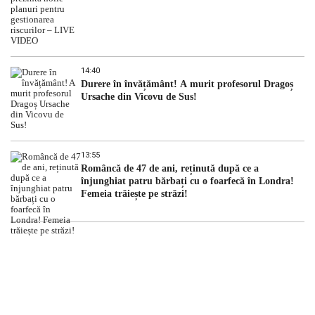
14:40
Durere în învățământ! A murit profesorul Dragoș
Ursache din Vicovu de Sus!
13:55
Româncă de 47 de ani, reținută după ce a
înjunghiat patru bărbați cu o foarfecă în Londra!
Femeia trăiește pe străzi!