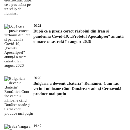
20:21
După ce a prezis corect războiul din Iran și
pandemia Covid-19, „Profetul Apocalipsei” anunță
o mare catastrofă în august 2026
20:00
Bulgaria a devenit „bateria” României. Cum fac
vecinii milioane când Dunărea scade și Cernavodă
produce mai puțin
19:40