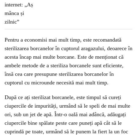
Pentru a economisi mai mult timp, este recomandată
sterilizarea borcanelor în cuptorul aragazului, deoarece în
acesta încap mai multe borcane. Este de menționat că
ambele metode de a steriliza borcanele sunt eficiente,
însă cea care presupune sterilizarea borcanelor în
cuptorul cu microunde necesită mai mult timp.
După ce ați sterilizat borcanele, este timpul să cureți
ciupercile de impurități, urmând să le speli de mai multe
ori, sub un jet de apă. Într-o oală mai adâncă, adăugați
ciupercile bine spălate peste care puneți apă cât să le
cuprindă pe toate, urmând să le punem la fiert la un foc