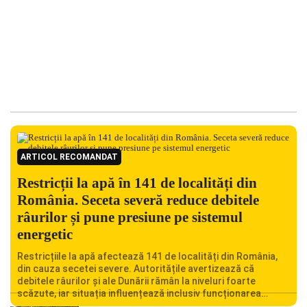
ARTICOL RECOMANDAT
Restricții la apă în 141 de localități din
România. Seceta severă reduce debitele
râurilor și pune presiune pe sistemul
energetic
Restricțiile la apă afectează 141 de localități din România,
din cauza secetei severe. Autoritățile avertizează că
debitele râurilor și ale Dunării rămân la niveluri foarte
scăzute, iar situația influențează inclusiv funcționarea
Centralei Nucleare de la Cernavodă. România se confruntă