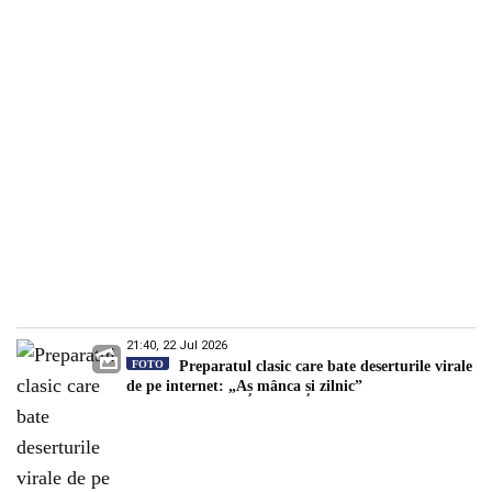
21:40, 22 Jul 2026
FOTO
Preparatul clasic care bate deserturile virale
de pe internet: „Aș mânca și zilnic”