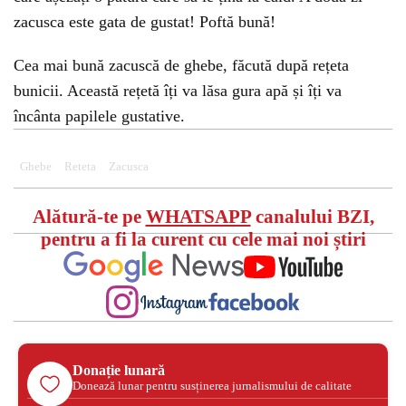
zacusca este gata de gustat! Poftă bună!
Cea mai bună zacuscă de ghebe, făcută după rețeta
bunicii. Această rețetă îți va lăsa gura apă și îți va
încânta papilele gustative.
Ghebe
Reteta
Zacusca
Alătură-te pe
WHATSAPP
canalului BZI,
pentru a fi la curent cu cele mai noi știri
Donație lunară
Donează lunar pentru susținerea jurnalismului de calitate