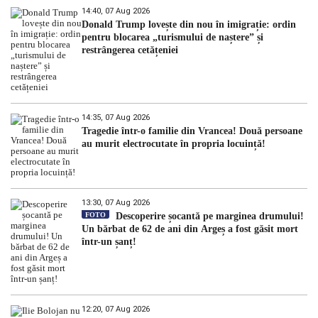
14:40, 07 Aug 2026
Donald Trump lovește din nou în imigrație: ordin
pentru blocarea „turismului de naștere” și
restrângerea cetățeniei
14:35, 07 Aug 2026
Tragedie într-o familie din Vrancea! Două persoane
au murit electrocutate în propria locuință!
13:30, 07 Aug 2026
FOTO
Descoperire șocantă pe marginea drumului!
Un bărbat de 62 de ani din Argeș a fost găsit mort
într-un șanț!
12:20, 07 Aug 2026