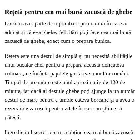
Rețetă pentru cea mai bună zacuscă de ghebe
Dacă ai avut parte de o plimbare prin natură în care ai
adunat și câteva ghebe, felicitări poți face cea mai bună
zacuscă de ghebe, exact cum o prepara bunica.
Rețeta este una destul de simplă și nu necesită abilitățile
unui bucătar chef pentru a prepara această delicatesă
culinară, ce încântă papilele gustative a multor români.
Timpul de preparare este unul aproximativ de 120 de
minute, iar dacă ai destule ghebe poți ajunge la un număr
destul de mare pentru a umble câteva borcane și a avea o
rezervă de zacuscă pentru zilele în care nu știi ce să
gătești.
Ingredientul secret pentru a obține cea mai bună zacuscă