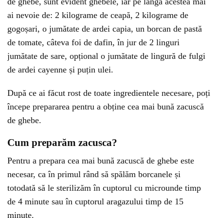
de ghebe, sunt evident ghebele, iar pe lângă acestea mai
ai nevoie de: 2 kilograme de ceapă, 2 kilograme de
gogoșari, o jumătate de ardei capia, un borcan de pastă
de tomate, câteva foi de dafin, în jur de 2 linguri
jumătate de sare, opțional o jumătate de lingură de fulgi
de ardei cayenne și puțin ulei.
După ce ai făcut rost de toate ingredientele necesare, poți
începe prepararea pentru a obține cea mai bună zacuscă
de ghebe.
Cum preparăm zacusca?
Pentru a prepara cea mai bună zacuscă de ghebe este
necesar, ca în primul rând să spălăm borcanele și
totodată să le sterilizăm în cuptorul cu microunde timp
de 4 minute sau în cuptorul aragazului timp de 15
minute.