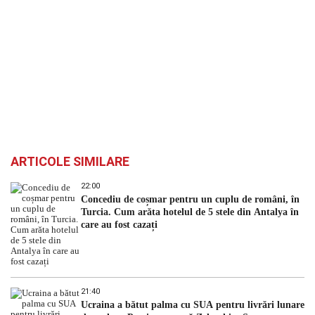
ARTICOLE SIMILARE
22:00
Concediu de coșmar pentru un cuplu de români, în
Turcia. Cum arăta hotelul de 5 stele din Antalya în
care au fost cazați
21:40
Ucraina a bătut palma cu SUA pentru livrări lunare