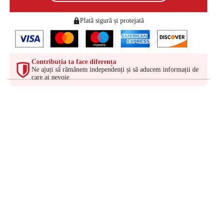
Plată sigură și protejată
Contribuția ta face diferența
Ne ajuți să rămânem independenți și să aducem informații de
care ai nevoie