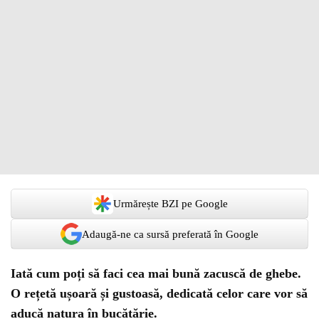
Urmărește BZI pe Google
Adaugă-ne ca sursă preferată în Google
Iată cum poți să faci cea mai bună zacuscă de ghebe.
O rețetă ușoară și gustoasă, dedicată celor care vor să
aducă natura în bucătărie.