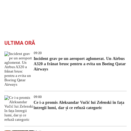
ULTIMA ORĂ
09:20
Incident grav pe un aeroport aglomerat. Un Airbus
A320 a frânat brusc pentru a evita un Boeing Qatar
Airways
09:00
Ce i-a promis Aleksandar Vučić lui Zelenski în fața
întregii lumi, dar și ce refuză categoric