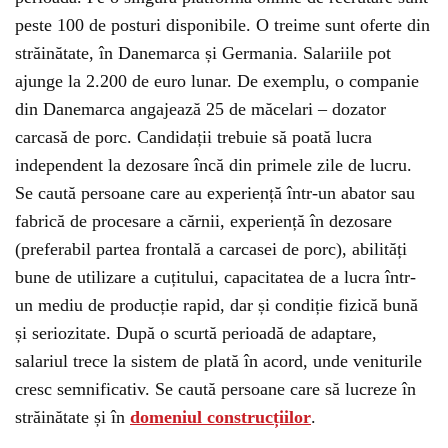
peste 100 de posturi disponibile. O treime sunt oferte din
străinătate, în Danemarca și Germania. Salariile pot
ajunge la 2.200 de euro lunar. De exemplu, o companie
din Danemarca angajează 25 de măcelari – dozator
carcasă de porc. Candidații trebuie să poată lucra
independent la dezosare încă din primele zile de lucru.
Se caută persoane care au experiență într-un abator sau
fabrică de procesare a cărnii, experiență în dezosare
(preferabil partea frontală a carcasei de porc), abilități
bune de utilizare a cuțitului, capacitatea de a lucra într-
un mediu de producție rapid, dar și condiție fizică bună
și seriozitate. După o scurtă perioadă de adaptare,
salariul trece la sistem de plată în acord, unde veniturile
cresc semnificativ. Se caută persoane care să lucreze în
străinătate și în
domeniul construcțiilor
.