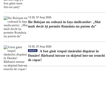
12:20, 07 Aug 2026
Ilie Bolojan nu cedează în fața sindicatelor: „Mai
mult decât își permite România nu putem da”
10:35, 07 Aug 2026
FOTO
A fost găsit trupul tânărului dispărut în
Dunăre! Bărbatul intrase cu skijetul într-un trunchi
de copac!