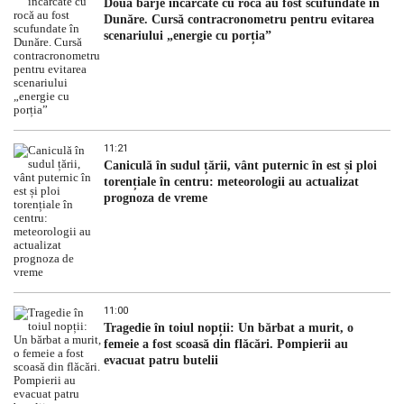
Două barje încărcate cu rocă au fost scufundate în
Dunăre. Cursă contracronometru pentru evitarea
scenariului „energie cu porția”
11:21
Caniculă în sudul țării, vânt puternic în est și ploi
torențiale în centru: meteorologii au actualizat
prognoza de vreme
11:00
Tragedie în toiul nopții: Un bărbat a murit, o
femeie a fost scoasă din flăcări. Pompierii au
evacuat patru butelii