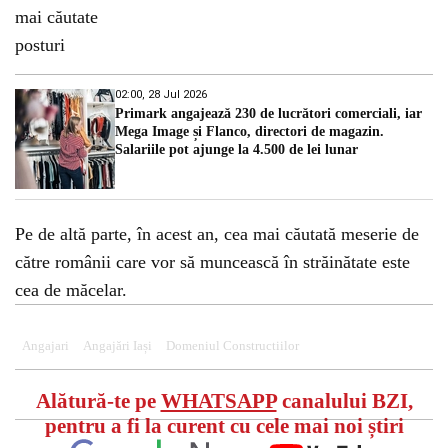
02:00, 28 Jul 2026
Primark angajează 230 de lucrători comerciali, iar
Mega Image și Flanco, directori de magazin.
Salariile pot ajunge la 4.500 de lei lunar
Pe de altă parte, în acest an, cea mai căutată meserie de
către românii care vor să muncească în străinătate este
cea de măcelar.
Angajari
Angajări Iași
Domeniul Constructiilor
Alătură-te pe
WHATSAPP
canalului BZI,
pentru a fi la curent cu cele mai noi știri