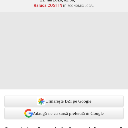
22 mai 2026, 02:00,
Raluca COSTIN
în
ECONOMIC LOCAL
Urmărește BZI pe Google
Adaugă-ne ca sursă preferată în Google