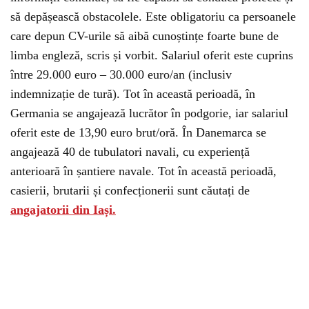
să depășească obstacolele. Este obligatoriu ca persoanele
care depun CV-urile să aibă cunoștințe foarte bune de
limba engleză, scris și vorbit. Salariul oferit este cuprins
între
29.000 euro – 30.000 euro/an (inclusiv
indemnizație de tură). Tot în această perioadă, în
Germania se angajează lucrător în podgorie, iar salariul
oferit este de 13,90 euro brut/oră. În Danemarca se
angajează 40 de tubulatori navali, cu experiență
anterioară în șantiere navale. Tot în această perioadă,
casierii, brutarii și confecționerii sunt căutați de
angajatorii din Iași.