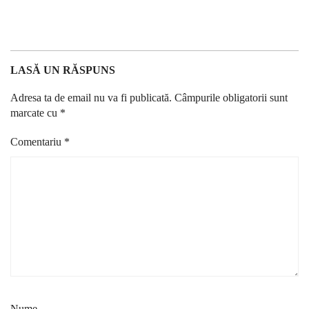
LASĂ UN RĂSPUNS
Adresa ta de email nu va fi publicată.
Câmpurile obligatorii sunt
marcate cu
*
Comentariu
*
Nume