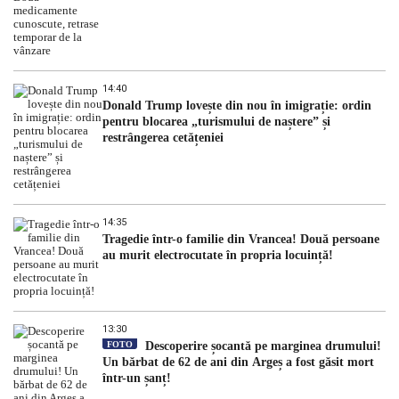
14:40
Donald Trump lovește din nou în imigrație: ordin
pentru blocarea „turismului de naștere” și
restrângerea cetățeniei
14:35
Tragedie într-o familie din Vrancea! Două persoane
au murit electrocutate în propria locuință!
13:30
FOTO
Descoperire șocantă pe marginea drumului!
Un bărbat de 62 de ani din Argeș a fost găsit mort
într-un șanț!