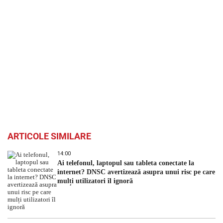
ARTICOLE SIMILARE
14:00
Ai telefonul, laptopul sau tableta conectate la
internet? DNSC avertizează asupra unui risc pe care
mulți utilizatori îl ignoră