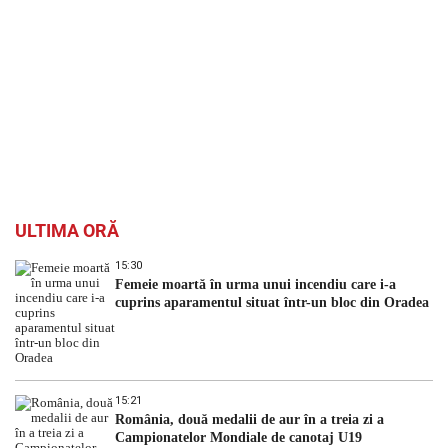
ULTIMA ORĂ
15:30
Femeie moartă în urma unui incendiu care i-a
cuprins aparamentul situat într-un bloc din Oradea
15:21
România, două medalii de aur în a treia zi a
Campionatelor Mondiale de canotaj U19