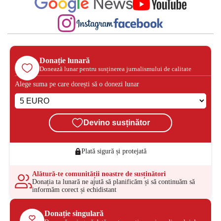
Donație lunară
Donează lunar pentru susținerea jurnalismului de calitate
Alege suma pe care dorești să o donezi lunar
Devino susținător
Plată sigură și protejată
Alătură-te comunității noastre de susținători
Donația ta lunară ne ajută să planificăm și să continuăm să
informăm corect și echidistant
Donație singulară