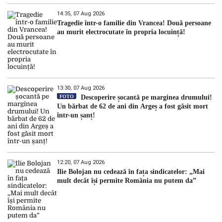
14:35, 07 Aug 2026
Tragedie într-o familie din Vrancea! Două persoane
au murit electrocutate în propria locuință!
13:30, 07 Aug 2026
FOTO
Descoperire șocantă pe marginea drumului!
Un bărbat de 62 de ani din Argeș a fost găsit mort
într-un șanț!
12:20, 07 Aug 2026
Ilie Bolojan nu cedează în fața sindicatelor: „Mai
mult decât își permite România nu putem da”