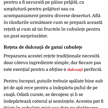
pentru a fi savurată pe pâine prăjită, ca
umplutură pentru prăjituri sau ca
acompaniament pentru diverse deserturi. Află
în rândurile următoare cum se prepară această
rețetă și cum să tai fructele în cubulețe pentru
un gust surprinzător.
Rețeta de dulceață de gutui cubulețe
Prepararea acestei rețete tradiționale necesită
doar câteva ingrediente simple, dar fiecare pas
este esențial pentru a obține o
dulceață
perfectă.
Pentru început, gutuile trebuie spălate bine sub
jet de apă rece pentru a îndepărta puful de pe
coajă. Odată curate, se decojesc și li se
îndepărtează cotorul și semințele. Acestea pot fi