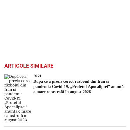
ARTICOLE SIMILARE
20:21
După ce a prezis corect războiul din Iran și
pandemia Covid-19, „Profetul Apocalipsei” anunță
o mare catastrofă în august 2026