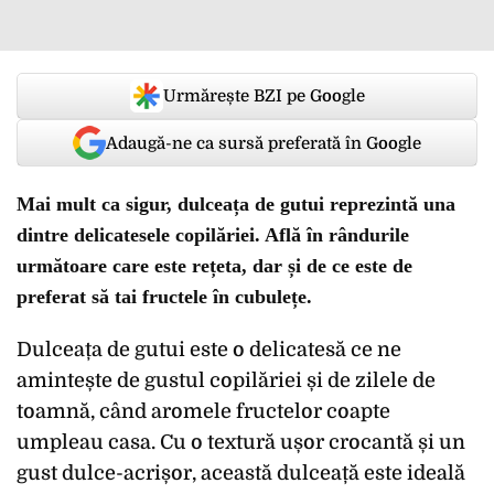
Urmărește BZI pe Google
Adaugă-ne ca sursă preferată în Google
Mai mult ca sigur, dulceața de gutui reprezintă una
dintre delicatesele copilăriei. Află în rândurile
următoare care este rețeta, dar și de ce este de
preferat să tai fructele în cubulețe.
Dulceața de gutui este o delicatesă ce ne
amintește de gustul copilăriei și de zilele de
toamnă, când aromele fructelor coapte
umpleau casa. Cu o textură ușor crocantă și un
gust dulce-acrișor, această dulceață este ideală