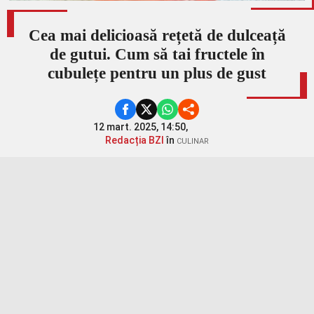
Cea mai delicioasă rețetă de dulceață
de gutui. Cum să tai fructele în
cubulețe pentru un plus de gust
12 mart. 2025, 14:50,
Redacția BZI
în
CULINAR