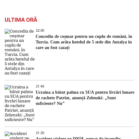
ULTIMA ORĂ
22:00
Concediu de coșmar pentru un cuplu de români, în
Turcia. Cum arăta hotelul de 5 stele din Antalya în
care au fost cazați
21:40
Ucraina a bătut palma cu SUA pentru livrări lunare
de rachete Patriot, anunță Zelenski: „Sunt
suficiente? Nu”
21:20
Accident violent pe DN58, urmat de incendiu.