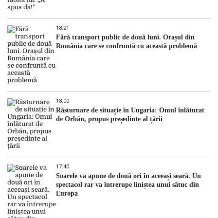
18:21
Fără transport public de două luni. Orașul din
România care se confruntă cu această problemă
18:00
Răsturnare de situație în Ungaria: Omul înlăturat
de Orbán, propus președinte al țării
17:40
Soarele va apune de două ori în aceeași seară. Un
spectacol rar va întrerupe liniștea unui sătuc din
Europa