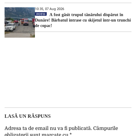
10:35, 07 Aug 2026
FOTO
A fost găsit trupul tânărului dispărut în
Dunăre! Bărbatul intrase cu skijetul într-un trunchi
de copac!
LASĂ UN RĂSPUNS
Adresa ta de email nu va fi publicată.
Câmpurile
obligatorii sunt marcate cu
*