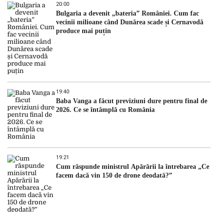
20:00
Bulgaria a devenit „bateria” României. Cum fac
vecinii milioane când Dunărea scade și Cernavodă
produce mai puțin
19:40
Baba Vanga a făcut previziuni dure pentru final de
2026. Ce se întâmplă cu România
19:21
Cum răspunde ministrul Apărării la întrebarea „Ce
facem dacă vin 150 de drone deodată?”