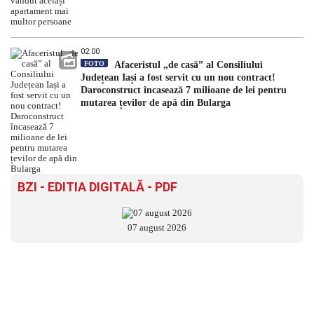
02:00
FOTO
Afaceristul „de casă” al Consiliului
Județean Iași a fost servit cu un nou contract!
Daroconstruct încasează 7 milioane de lei pentru
mutarea țevilor de apă din Bularga
BZI - EDITIA DIGITALĂ - PDF
07 august 2026