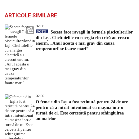
ARTICOLE SIMILARE
02:00
FOTO
Seceta face ravagii în fermele piscicultorilor
din Iași. Cheltuielile cu energia electrică au crescut
enorm. „Anul acesta e mai grav din cauza
temperaturilor foarte mari”
02:00
O femeie din Iași a fost reținută pentru 24 de ore
pentru că a intrat intenționat cu mașina într-o
turmă de oi. Este cercetată pentru schingiuirea
animalelor