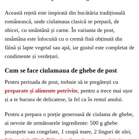
Această rețetă este inspirată din bucătăria tradițională
românească, unde ciulamaua clasică se prepară, de
obicei, cu smântână și carne. În varianta de post,
smântâna este înlocuită cu o cremă fină obținută din
făină și lapte vegetal sau apă, iar gustul este completat de
condimente și verdețuri.
Cum se face ciulamaua de ghebe de post
Pentru perioada de post, trebuie să te pregătești cu
preparate și alimente potrivite
, pentru a trece mai ușor
și a te bucura de delicatese, la fel ca în restul anului.
Pentru a prepara o porție generoasă de ciulama de ghebe,
ai nevoie de următoarele ingrediente: 500 g ghebe
proaspete sau congelate, 1 ceapă mare, 2 linguri de ulei,