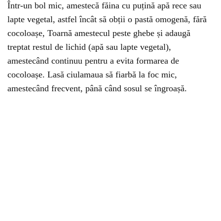
Într-un bol mic, amestecă făina cu puțină apă rece sau
lapte vegetal, astfel încât să obții o pastă omogenă, fără
cocoloașe, Toarnă amestecul peste ghebe și adaugă
treptat restul de lichid (apă sau lapte vegetal),
amestecând continuu pentru a evita formarea de
cocoloașe. Lasă ciulamaua să fiarbă la foc mic,
amestecând frecvent, până când sosul se îngroașă.