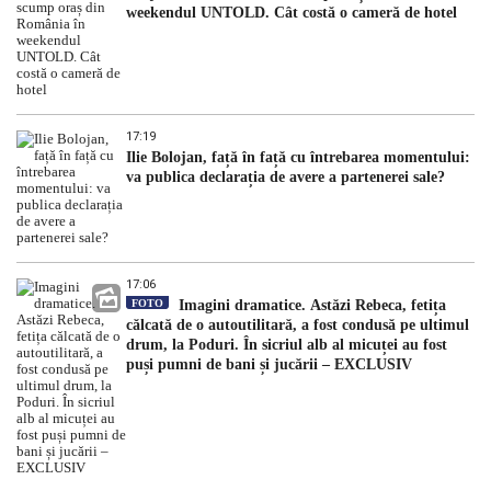
weekendul UNTOLD. Cât costă o cameră de hotel
17:19
Ilie Bolojan, față în față cu întrebarea momentului:
va publica declarația de avere a partenerei sale?
17:06
FOTO
Imagini dramatice. Astăzi Rebeca, fetița
călcată de o autoutilitară, a fost condusă pe ultimul
drum, la Poduri. În sicriul alb al micuței au fost
puși pumni de bani și jucării – EXCLUSIV