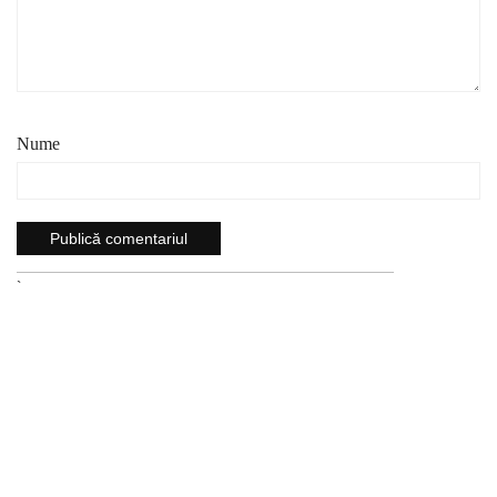
Nume
`