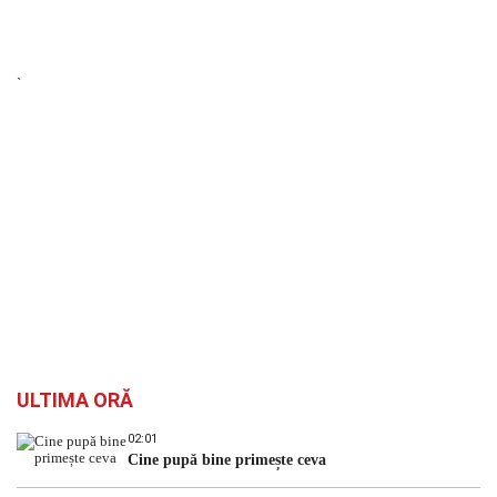
`
ULTIMA ORĂ
02:01
Cine pupă bine primește ceva