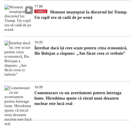
17:00
VIDEO
Moment neașteptat la discursul lui Trump.
Un copil era să cadă de pe scenă
16:25
Întrebat dacă își cere scuze pentru criza economică,
Ilie Bolojan a răspuns: „Am făcut ceea ce trebuie”
16:20
Comemorare cu un avertisment pentru întreaga
lume. Hiroshima spune că riscul unui dezastru
nuclear este încă real