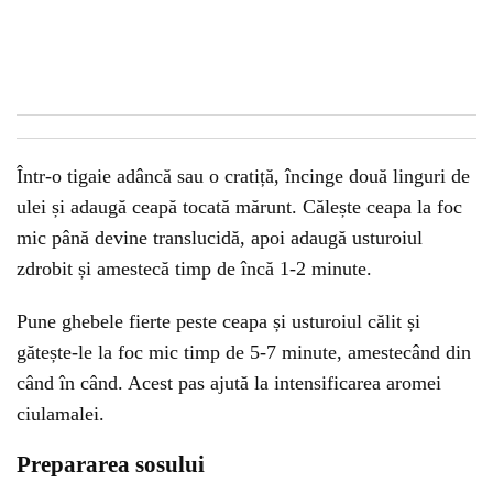
Într-o tigaie adâncă sau o cratiță, încinge două linguri de
ulei și adaugă ceapă tocată mărunt. Călește ceapa la foc
mic până devine translucidă, apoi adaugă usturoiul
zdrobit și amestecă timp de încă 1-2 minute.
Pune ghebele fierte peste ceapa și usturoiul călit și
gătește-le la foc mic timp de 5-7 minute, amestecând din
când în când. Acest pas ajută la intensificarea aromei
ciulamalei.
Prepararea sosului