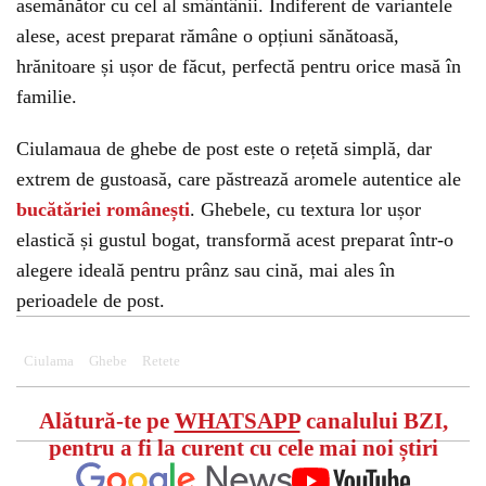
asemănător cu cel al smântânii. Indiferent de variantele
alese, acest preparat rămâne o opțiuni sănătoasă,
hrănitoare și ușor de făcut, perfectă pentru orice masă în
familie.
Ciulamaua de ghebe de post este o rețetă simplă, dar
extrem de gustoasă, care păstrează aromele autentice ale
bucătăriei românești
. Ghebele, cu textura lor ușor
elastică și gustul bogat, transformă acest preparat într-o
alegere ideală pentru prânz sau cină, mai ales în
perioadele de post.
Ciulama
Ghebe
Retete
Alătură-te pe
WHATSAPP
canalului BZI,
pentru a fi la curent cu cele mai noi știri