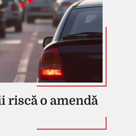
rii riscă o amendă