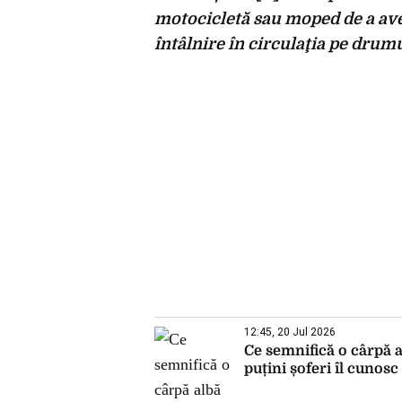
motocicletă sau moped de a avea
întâlnire în circulaţia pe drumu
12:45, 20 Jul 2026
Ce semnifică o cârpă a
puțini șoferi îl cunosc