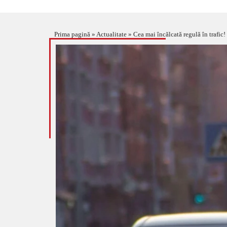
Prima pagină
»
Actualitate
»
Cea mai încălcată regulă în trafic!