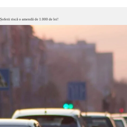
 Șoferii riscă o amendă de 1.000 de lei!