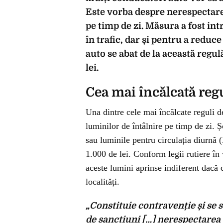
Este vorba despre nerespectarea 
pe timp de zi. Măsura a fost int
în trafic, dar și pentru a reduc
auto se abat de la această regul
lei.
Cea mai încălcată regul
Una dintre cele mai încălcate reguli de 
luminilor de întâlnire pe timp de zi. Ș
sau luminile pentru circulația diurnă 
1.000 de lei. Conform legii rutiere în 
aceste lumini aprinse indiferent dacă 
localități.
„Constituie contravenție și se 
de sancțiuni […] nerespectarea 