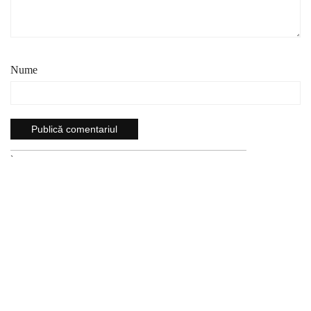
Nume
`