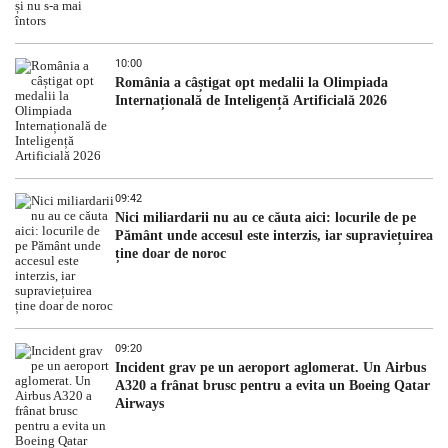
10:00
România a câștigat opt medalii la Olimpiada
Internațională de Inteligență Artificială 2026
09:42
Nici miliardarii nu au ce căuta aici: locurile de pe
Pământ unde accesul este interzis, iar supraviețuirea
ține doar de noroc
09:20
Incident grav pe un aeroport aglomerat. Un Airbus
A320 a frânat brusc pentru a evita un Boeing Qatar
Airways