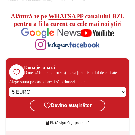
Alătură-te pe
WHATSAPP
canalului BZI,
pentru a fi la curent cu cele mai noi știri
Donație lunară
Donează lunar pentru susținerea jurnalismului de calitate
Alege suma pe care dorești să o donezi lunar
Devino susținător
Plată sigură și protejată