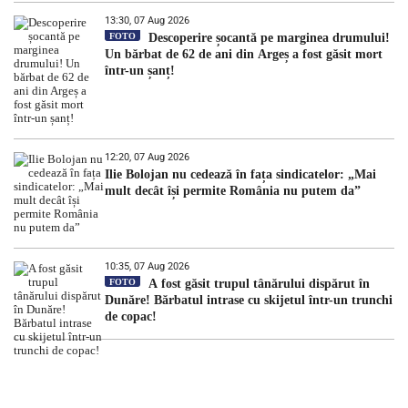
13:30, 07 Aug 2026
FOTO
Descoperire șocantă pe marginea drumului!
Un bărbat de 62 de ani din Argeș a fost găsit mort
într-un șanț!
12:20, 07 Aug 2026
Ilie Bolojan nu cedează în fața sindicatelor: „Mai
mult decât își permite România nu putem da”
10:35, 07 Aug 2026
FOTO
A fost găsit trupul tânărului dispărut în
Dunăre! Bărbatul intrase cu skijetul într-un trunchi
de copac!