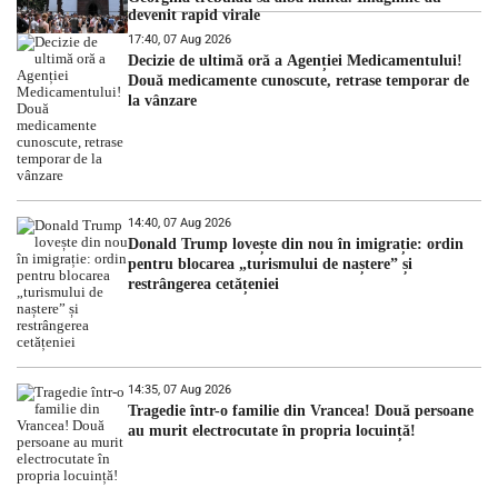
devenit rapid virale
17:40, 07 Aug 2026
Decizie de ultimă oră a Agenției Medicamentului!
Două medicamente cunoscute, retrase temporar de
la vânzare
14:40, 07 Aug 2026
Donald Trump lovește din nou în imigrație: ordin
pentru blocarea „turismului de naștere” și
restrângerea cetățeniei
14:35, 07 Aug 2026
Tragedie într-o familie din Vrancea! Două persoane
au murit electrocutate în propria locuință!