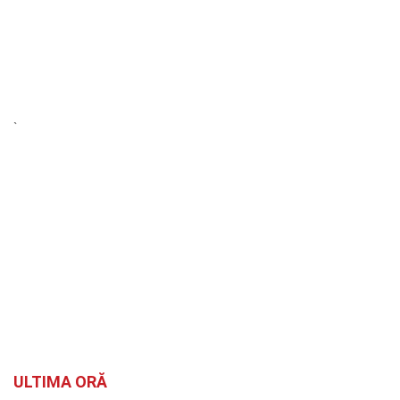
`
ULTIMA ORĂ