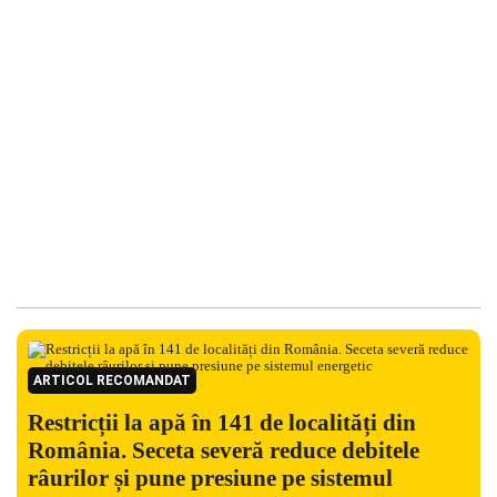
ARTICOL RECOMANDAT
Restricții la apă în 141 de localități din
România. Seceta severă reduce debitele
râurilor și pune presiune pe sistemul