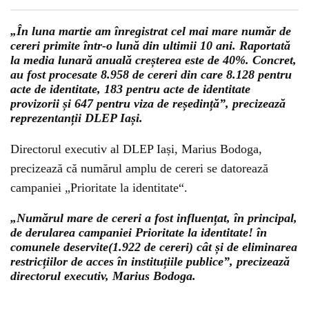
„În luna martie am înregistrat cel mai mare număr de
cereri primite într-o lună din ultimii 10 ani. Raportată
la media lunară anuală creșterea este de 40%. Concret,
au fost procesate 8.958 de cereri din care 8.128 pentru
acte de identitate, 183 pentru acte de identitate
provizorii și 647 pentru viza de reședință”, precizează
reprezentanții DLEP Iași.
Directorul executiv al DLEP Iași, Marius Bodoga,
precizează că numărul amplu de cereri se datorează
campaniei „Prioritate la identitate“.
„Numărul mare de cereri a fost influențat, în principal,
de derularea campaniei Prioritate la identitate! în
comunele deservite(1.922 de cereri) cât și de eliminarea
restricțiilor de acces în instituțiile publice”, precizează
directorul executiv, Marius Bodoga.