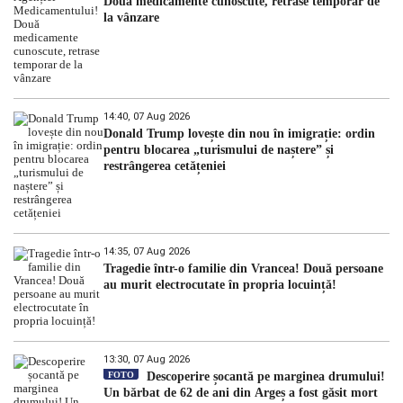
Două medicamente cunoscute, retrase temporar de
la vânzare
14:40, 07 Aug 2026
Donald Trump lovește din nou în imigrație: ordin
pentru blocarea „turismului de naștere” și
restrângerea cetățeniei
14:35, 07 Aug 2026
Tragedie într-o familie din Vrancea! Două persoane
au murit electrocutate în propria locuință!
13:30, 07 Aug 2026
FOTO
Descoperire șocantă pe marginea drumului!
Un bărbat de 62 de ani din Argeș a fost găsit mort