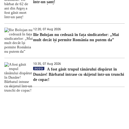
într-un șanț!
12:20, 07 Aug 2026
Ilie Bolojan nu cedează în fața sindicatelor: „Mai
mult decât își permite România nu putem da”
10:35, 07 Aug 2026
FOTO
A fost găsit trupul tânărului dispărut în
Dunăre! Bărbatul intrase cu skijetul într-un trunchi
de copac!