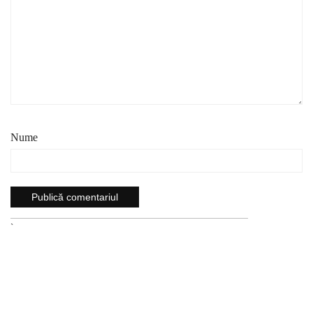
Nume
`