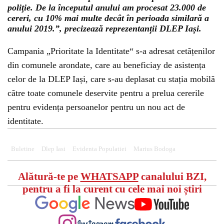
poliţie. De la începutul anului am procesat 23.000 de
cereri, cu 10% mai multe decât în perioada similară a
anului 2019.”, precizează reprezentanții DLEP Iași.
Campania „Prioritate la Identitate“ s-a adresat cetățenilor
din comunele arondate, care au beneficiay de asistența
celor de la DLEP Iași, care s-au deplasat cu stația mobilă
către toate comunele deservite pentru a prelua cererile
pentru evidența persoanelor pentru un nou act de
identitate.
Buletine
Dlep Iasi
Evidenta Populatiei
Marius Bodoga
Alătură-te pe
WHATSAPP
canalului BZI,
pentru a fi la curent cu cele mai noi știri