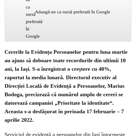
Adaugă-ne ca sursă preferată în Google
Cererile la Evidența Persoanelor pentru luna martie
au ajuns să doboare toate recordurile din ultimii 10
ani, la Iași. S-a înregistrat o creștere cu 40%,
raportat la media lunară. Directorul executiv al
Direcţiei Locală de Evidenţă a Persoanelor, Marius
Bodoga, precizează că numărul amplu de cereri se
datorează campaniei „Prioritate la identitate“.
Aceasta s-a desfășurat în perioada 17 februarie – 7
aprilie 2022.
Serviciul de evidenţă a persoanelor din Iaşi întocmeşte