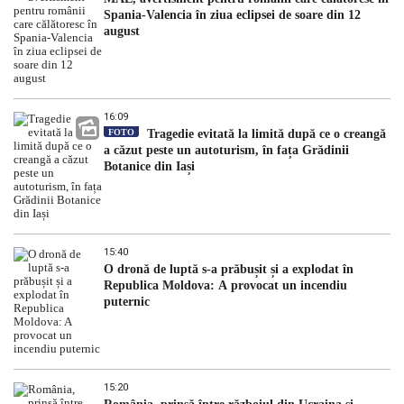
Spania-Valencia în ziua eclipsei de soare din 12
august
16:09
FOTO
Tragedie evitată la limită după ce o creangă
a căzut peste un autoturism, în fața Grădinii
Botanice din Iași
15:40
O dronă de luptă s-a prăbușit și a explodat în
Republica Moldova: A provocat un incendiu
puternic
15:20