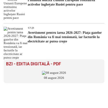
Finlanda solicită Uniunii Europene restituirea
activelor înghețate Rusiei pentru pace
17:21
Avertisment pentru iarna 2026-2027: Piaţa gazelor
din România va fi mai tensionată, iar facturile la
electricitate ar putea creşte
BZI - EDITIA DIGITALĂ - PDF
08 august 2026