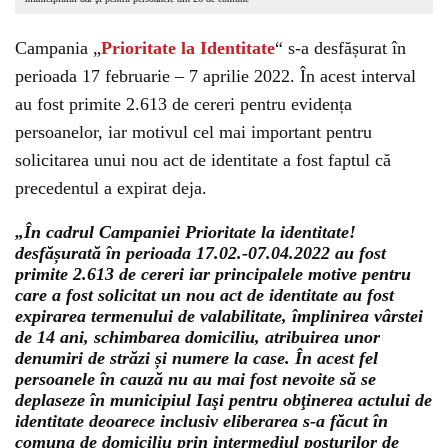
Campania „
Prioritate la Identitate
“ s-a desfășurat în
perioada 17 februarie – 7 aprilie 2022. În acest interval
au fost primite 2.613 de cereri pentru evidența
persoanelor, iar motivul cel mai important pentru
solicitarea unui nou act de identitate a fost faptul că
precedentul a expirat deja.
„În cadrul Campaniei Prioritate la identitate!
desfășurată în perioada 17.02.-07.04.2022 au fost
primite 2.613 de cereri iar principalele motive pentru
care a fost solicitat un nou act de identitate au fost
expirarea termenului de valabilitate, împlinirea vârstei
de 14 ani, schimbarea domiciliu, atribuirea unor
denumiri de străzi și numere la case. În acest fel
persoanele în cauză nu au mai fost nevoite să se
deplaseze în municipiul Iaşi pentru obţinerea actului de
identitate deoarece inclusiv eliberarea s-a făcut în
comuna de domiciliu prin intermediul posturilor de