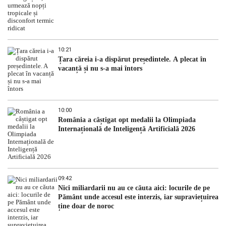
10:21
Țara căreia i-a dispărut președintele. A plecat în
vacanță și nu s-a mai întors
10:00
România a câștigat opt medalii la Olimpiada
Internațională de Inteligență Artificială 2026
09:42
Nici miliardarii nu au ce căuta aici: locurile de pe
Pământ unde accesul este interzis, iar supraviețuirea
ține doar de noroc