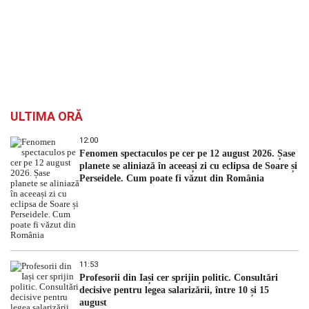
ULTIMA ORĂ
12:00
Fenomen spectaculos pe cer pe 12 august 2026. Șase
planete se aliniază în aceeași zi cu eclipsa de Soare și
Perseidele. Cum poate fi văzut din România
11:53
Profesorii din Iași cer sprijin politic. Consultări
decisive pentru legea salarizării, între 10 și 15
august