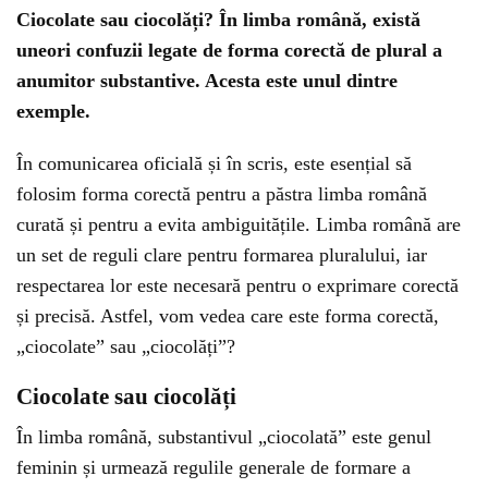
Ciocolate sau ciocolăți? În limba română, există
uneori confuzii legate de forma corectă de plural a
anumitor substantive. Acesta este unul dintre
exemple.
În comunicarea oficială și în scris, este esențial să
folosim forma corectă pentru a păstra limba română
curată și pentru a evita ambiguitățile. Limba română are
un set de reguli clare pentru formarea pluralului, iar
respectarea lor este necesară pentru o exprimare corectă
și precisă. Astfel, vom vedea care este forma corectă,
„ciocolate” sau „ciocolăți”?
Ciocolate sau ciocolăți
În limba română, substantivul „ciocolată” este genul
feminin și urmează regulile generale de formare a