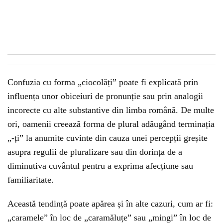
Confuzia cu forma „ciocolăți” poate fi explicată prin
influența unor obiceiuri de pronunție sau prin analogii
incorecte cu alte substantive din limba română. De multe
ori, oamenii creează forma de plural adăugând terminația
„-ți” la anumite cuvinte din cauza unei percepții greșite
asupra regulii de pluralizare sau din dorința de a
diminutiva cuvântul pentru a exprima afecțiune sau
familiaritate.
Această tendință poate apărea și în alte cazuri, cum ar fi:
„caramele” în loc de „caramăluțe” sau „mingi” în loc de