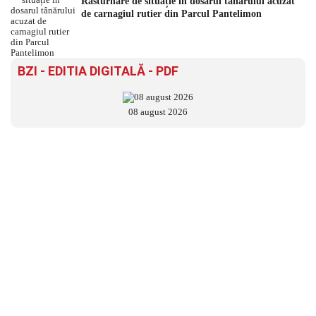
Răsturnare de situație în dosarul tânărului acuzat
de carnagiul rutier din Parcul Pantelimon
BZI - EDITIA DIGITALĂ - PDF
08 august 2026