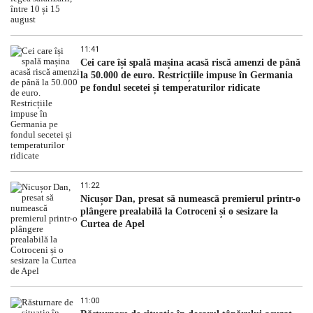
11:41
Cei care își spală mașina acasă riscă amenzi de până
la 50.000 de euro. Restricțiile impuse în Germania
pe fondul secetei și temperaturilor ridicate
11:22
Nicușor Dan, presat să numească premierul printr-o
plângere prealabilă la Cotroceni și o sesizare la
Curtea de Apel
11:00