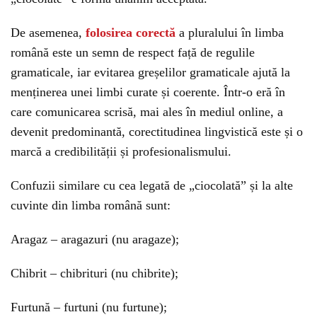
De asemenea,
folosirea corectă
a pluralului în limba
română este un semn de respect față de regulile
gramaticale, iar evitarea greșelilor gramaticale ajută la
menținerea unei limbi curate și coerente. Într-o eră în
care comunicarea scrisă, mai ales în mediul online, a
devenit predominantă, corectitudinea lingvistică este și o
marcă a credibilității și profesionalismului.
Confuzii similare cu cea legată de „ciocolată” și la alte
cuvinte din limba română sunt:
Aragaz – aragazuri (nu aragaze);
Chibrit – chibrituri (nu chibrite);
Furtună – furtuni (nu furtune);