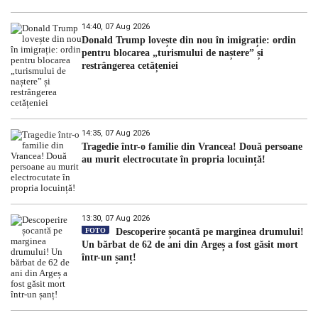
14:40, 07 Aug 2026
Donald Trump lovește din nou în imigrație: ordin
pentru blocarea „turismului de naștere” și
restrângerea cetățeniei
14:35, 07 Aug 2026
Tragedie într-o familie din Vrancea! Două persoane
au murit electrocutate în propria locuință!
13:30, 07 Aug 2026
FOTO
Descoperire șocantă pe marginea drumului!
Un bărbat de 62 de ani din Argeș a fost găsit mort
într-un șanț!