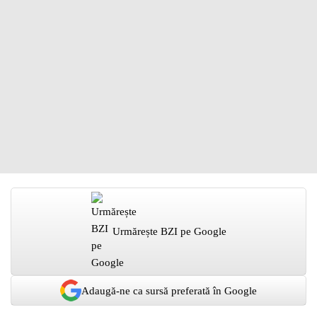
Urmărește BZI pe Google
Adaugă-ne ca sursă preferată în Google