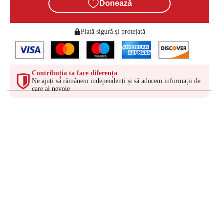
Donează
Plată sigură și protejată
Contribuția ta face diferența
Ne ajuți să rămânem independenți și să aducem informații de
care ai nevoie