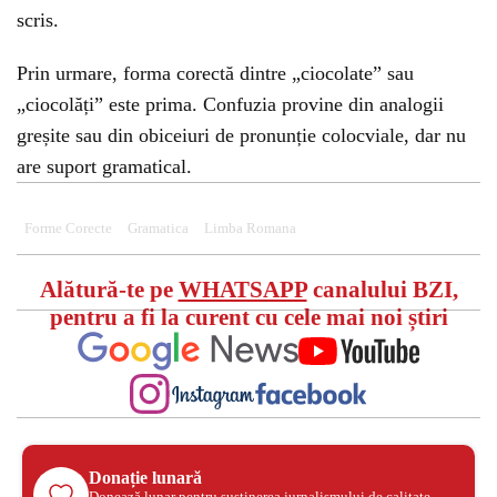
scris.
Prin urmare, forma corectă dintre „ciocolate” sau
„ciocolăți” este prima. Confuzia provine din analogii
greșite sau din obiceiuri de pronunție colocviale, dar nu
are suport gramatical.
Forme Corecte
Gramatica
Limba Romana
Alătură-te pe
WHATSAPP
canalului BZI,
pentru a fi la curent cu cele mai noi știri
Donație lunară
Donează lunar pentru susținerea jurnalismului de calitate