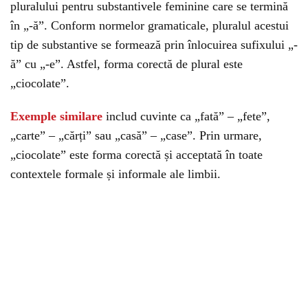
pluralului pentru substantivele feminine care se termină
în „-ă”. Conform normelor gramaticale, pluralul acestui
tip de substantive se formează prin înlocuirea sufixului „-
ă” cu „-e”. Astfel, forma corectă de plural este
„ciocolate”.
Exemple similare
includ cuvinte ca „fată” – „fete”,
„carte” – „cărți” sau „casă” – „case”. Prin urmare,
„ciocolate” este forma corectă și acceptată în toate
contextele formale și informale ale limbii.