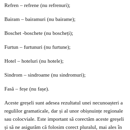
Refren – refrene (nu refrenuri);
Bairam – bairamuri (nu bairame);
Boschet -boschete (nu boscheți);
Furtun – furtunuri (nu furtune);
Hotel – hoteluri (nu hotele);
Sindrom – sindroame (nu sindromuri);
Fasă – feșe (nu fașe).
Aceste greșeli sunt adesea rezultatul unei necunoașteri a
regulilor gramaticale, dar și al unor obișnuințe regionale
sau colocviale. Este important să corectăm aceste greșeli
și să ne asigurăm că folosim corect pluralul, mai ales în