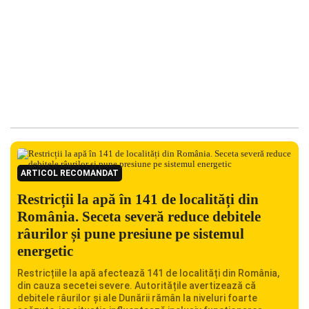
ARTICOL RECOMANDAT
Restricții la apă în 141 de localități din
România. Seceta severă reduce debitele
râurilor și pune presiune pe sistemul
energetic
Restricțiile la apă afectează 141 de localități din România,
din cauza secetei severe. Autoritățile avertizează că
debitele râurilor și ale Dunării rămân la niveluri foarte