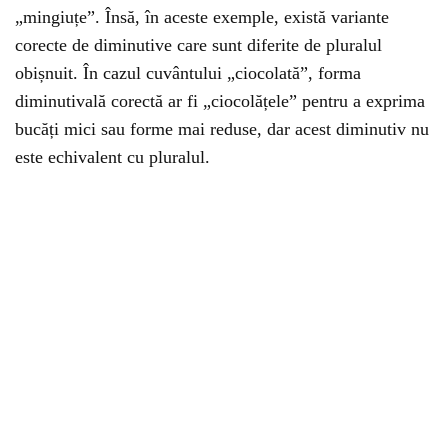
„mingiuțe”. Însă, în aceste exemple, există variante
corecte de diminutive care sunt diferite de pluralul
obișnuit. În cazul cuvântului „ciocolată”, forma
diminutivală corectă ar fi „ciocolățele” pentru a exprima
bucăți mici sau forme mai reduse, dar acest diminutiv nu
este echivalent cu pluralul.