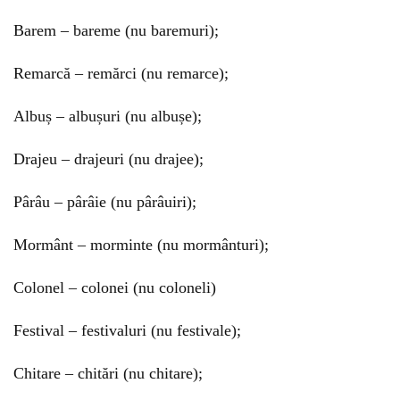
Barem – bareme (nu baremuri);
Remarcă – remărci (nu remarce);
Albuș – albușuri (nu albușe);
Drajeu – drajeuri (nu drajee);
Pârâu – pârâie (nu pârâuiri);
Mormânt – morminte (nu mormânturi);
Colonel – colonei (nu coloneli)
Festival – festivaluri (nu festivale);
Chitare – chitări (nu chitare);