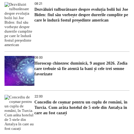
08:21
Dezvăluiri tulburătoare despre evoluția bolii lui Joe
Biden: fiul său vorbește despre durerile cumplite pe
care le îndură fostul președinte american
08:00
Horoscop chinezesc duminică, 9 august 2026. Zodia
care trebuie să fie atentă la bani și cele trei semne
favorizate
22:00
Concediu de coșmar pentru un cuplu de români, în
Turcia. Cum arăta hotelul de 5 stele din Antalya în
care au fost cazați