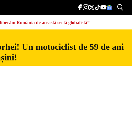
eliberăm România de această sectă globalistă”
rhei! Un motociclist de 59 de ani
șini!