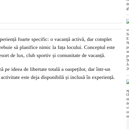
periență foarte specific: o vacanță activă, dar complet
 trebuie să planifice nimic la fața locului. Conceptul este
esort de lux, club sportiv și comunitate de vacanță.
 pe ideea de libertate totală a oaspeților, dar într-un
ctivitate este deja disponibilă și inclusă în experiență.