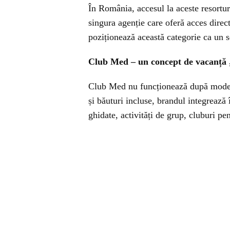
În România, accesul la aceste resortur
singura agenție care oferă acces direc
poziționează această categorie ca un s
Club Med – un concept de vacanță „
Club Med nu funcționează după modelul
și băuturi incluse, brandul integrează
ghidate, activități de grup, cluburi pe