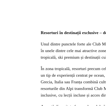
Resorturi în destinații exclusive – 
Unul dintre punctele forte ale Club Me
în unele dintre cele mai atractive zone
tropicală, ski premium și destinații cu
În zona tropicală, resorturi precum c
un tip de experiență centrat pe ocean,
Grecia, Italia sau Franța combină cult
resorturile din Alpi transformă Club 
inclusive, cu lecții incluse și acces dir