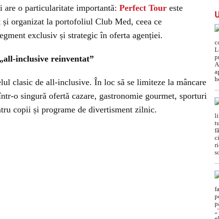
i are o particularitate importantă:
Perfect Tour
este
t și organizat la portofoliul Club Med, ceea ce
egment exclusiv și strategic în oferta agenției.
all-inclusive reinventat”
 clasic de all-inclusive. În loc să se limiteze la mâncare
 într-o singură ofertă cazare, gastronomie gourmet, sporturi
ntru copii și programe de divertisment zilnic.