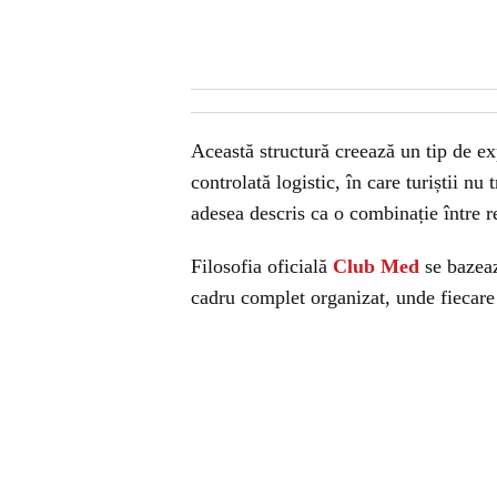
Această structură creează un tip de ex
controlată logistic, în care turiștii nu
adesea descris ca o combinație între r
Filosofia oficială
Club Med
se bazează
cadru complet organizat, unde fiecare a