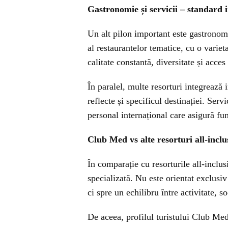
Gastronomie și servicii – standard i
Un alt pilon important este gastrono
al restaurantelor tematice, cu o varie
calitate constantă, diversitate și acces
În paralel, multe resorturi integrează 
reflecte și specificul destinației. Servi
personal internațional care asigură fun
Club Med vs alte resorturi all-inclu
În comparație cu resorturile all-inclu
specializată. Nu este orientat exclusiv
ci spre un echilibru între activitate, 
De aceea, profilul turistului Club Med