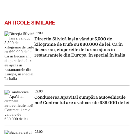
ARTICOLE SIMILARE
02:00
Direcția Silvică Iași a vândut 5.500 de
kilograme de trufe cu 660.000 de lei. Ca în
fiecare an, ciupercile de lux au ajuns în
restaurantele din Europa, în special în Italia
02:00
Conducerea ApaVital cumpără autovehicule
noi! Contractul are o valoare de 639.000 de lei
02:00