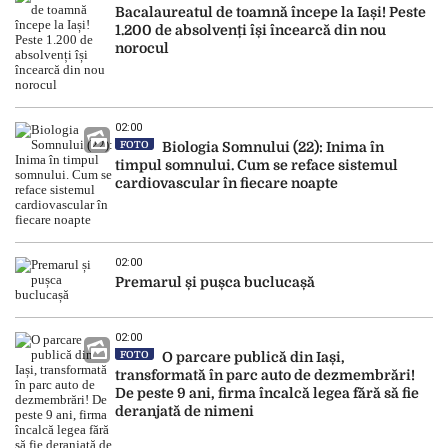
Bacalaureatul de toamnă începe la Iași! Peste
1.200 de absolvenți își încearcă din nou
norocul
02:00
FOTO
Biologia Somnului (22): Inima în
timpul somnului. Cum se reface sistemul
cardiovascular în fiecare noapte
02:00
Premarul și pușca buclucașă
02:00
FOTO
O parcare publică din Iași,
transformată în parc auto de dezmembrări!
De peste 9 ani, firma încalcă legea fără să fie
deranjată de nimeni