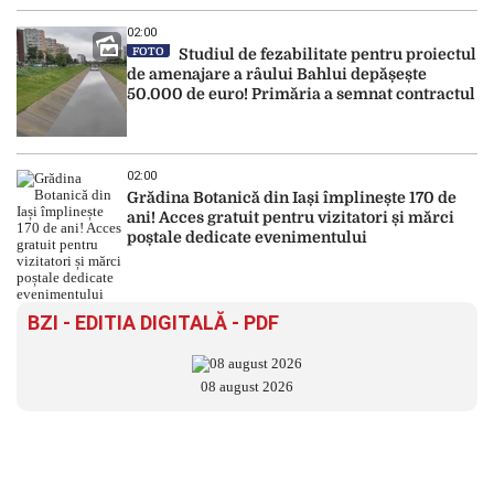
02:00
FOTO
Studiul de fezabilitate pentru proiectul
de amenajare a râului Bahlui depășește
50.000 de euro! Primăria a semnat contractul
02:00
Grădina Botanică din Iași împlinește 170 de
ani! Acces gratuit pentru vizitatori și mărci
poștale dedicate evenimentului
BZI - EDITIA DIGITALĂ - PDF
08 august 2026