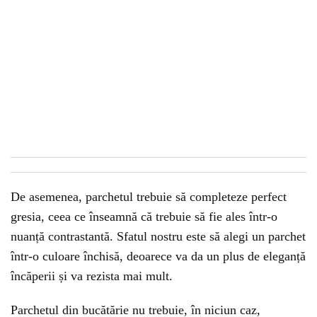
De asemenea, parchetul trebuie să completeze perfect
gresia, ceea ce înseamnă că trebuie să fie ales într-o
nuanță contrastantă. Sfatul nostru este să alegi un parchet
într-o culoare închisă, deoarece va da un plus de eleganță
încăperii și va rezista mai mult.
Parchetul din bucătărie nu trebuie, în niciun caz,