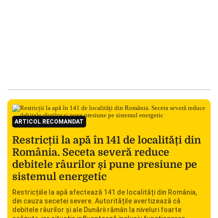
ARTICOL RECOMANDAT
Restricții la apă în 141 de localități din
România. Seceta severă reduce
debitele râurilor și pune presiune pe
sistemul energetic
Restricțiile la apă afectează 141 de localități din România,
din cauza secetei severe. Autoritățile avertizează că
debitele râurilor și ale Dunării rămân la niveluri foarte