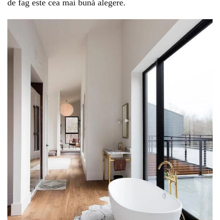
de fag este cea mai bună alegere.