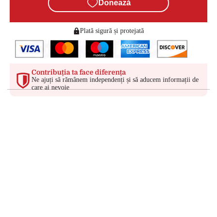
Donează
Plată sigură și protejată
Contribuția ta face diferența
Ne ajuți să rămânem independenți și să aducem informații de
care ai nevoie