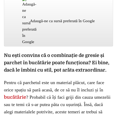
Adaugă-ne ca sursă preferată în Google
Nu ești convins că o combinație de gresie și
parchet în bucătărie poate funcționa? Ei bine,
dacă le îmbini cu stil, pot arăta extraordinar.
Pentru că parchetul este un material plăcut, care face
orice spațiu să pară acasă, de ce să nu îl incluzi și în
bucătărie
? Probabil că îți faci griji din cauza umezelii
sau te temi că s-ar putea păta cu ușurință. Însă, dacă
alegi materialele potrivite, aceste temeri ar trebui să