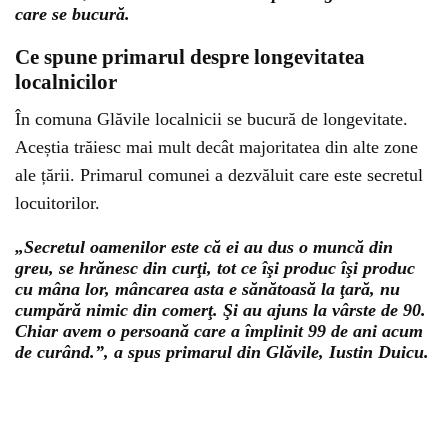
care se bucură.
Ce spune primarul despre longevitatea
localnicilor
În comuna Glăvile localnicii se bucură de longevitate.
Aceștia trăiesc mai mult decât majoritatea din alte zone
ale țării. Primarul comunei a dezvăluit care este secretul
locuitorilor.
„Secretul oamenilor este că ei au dus o muncă din
greu, se hrănesc din curţi, tot ce îşi produc îşi produc
cu mâna lor, mâncarea asta e sănătoasă la ţară, nu
cumpără nimic din comerţ. Şi au ajuns la vârste de 90.
Chiar avem o persoană care a împlinit 99 de ani acum
de curând.”, a spus primarul din Glăvile, Iustin Duicu.