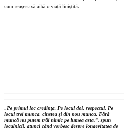
cum reușesc să aibă o viață liniștită.
„Pe primul loc credința. Pe locul doi, respectul. Pe
locul trei munca, cinstea și din nou munca. Fără
muncă nu putem trăi nimic pe lumea asta.”, spun
localnicii, atunci când vorbesc despre longevitatea de