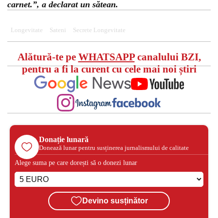
carnet.”, a declarat un sătean.
Longevitate
Sateni
Secrete Longevitate
Alătură-te pe
WHATSAPP
canalului BZI,
pentru a fi la curent cu cele mai noi știri
Donație lunară
Donează lunar pentru susținerea jurnalismului de calitate
Alege suma pe care dorești să o donezi lunar
Devino susținător