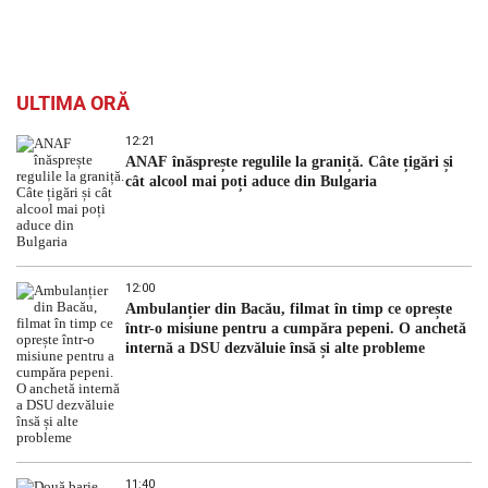
ULTIMA ORĂ
12:21
ANAF înăsprește regulile la graniță. Câte țigări și
cât alcool mai poți aduce din Bulgaria
12:00
Ambulanțier din Bacău, filmat în timp ce oprește
într-o misiune pentru a cumpăra pepeni. O anchetă
internă a DSU dezvăluie însă și alte probleme
11:40