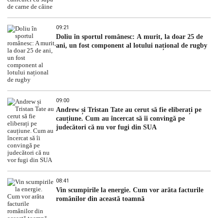
09:21
Doliu în sportul românesc: A murit, la doar 25 de
ani, un fost component al lotului național de rugby
09:00
Andrew și Tristan Tate au cerut să fie eliberați pe
cauțiune. Cum au încercat să îi convingă pe
judecători că nu vor fugi din SUA
08:41
Vin scumpirile la energie. Cum vor arăta facturile
românilor din această toamnă