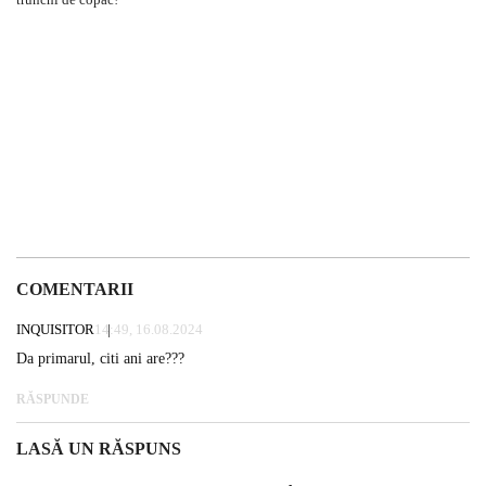
COMENTARII
INQUISITOR
14:49, 16.08.2024
Da primarul, citi ani are???
RĂSPUNDE
LASĂ UN RĂSPUNS