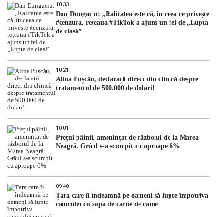
10:33
Dan Dungaciu: „Ralitatea este că, în ceea ce privește
#cenzura, rețeaua #TikTok a ajuns un fel de „Lupta
de clasă”
10:21
Alina Pușcău, declarații direct din clinică despre
tratamentul de 500.000 de dolari!
10:01
Prețul pâinii, amenințat de războiul de la Marea
Neagră. Grâul s-a scumpit cu aproape 6%
09:40
Țara care îi îndeamnă pe oameni să lupte împotriva
caniculei cu supă de carne de câine