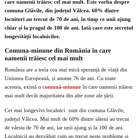
care oamenii trăiesc cel mai mult. Este vorba despre
comuna Glăvile, din județul Vâlcea. 60% dintre
locuitori au trecut de 70 de ani, în timp ce unii ajung
chiar și la pragul de 100 de ani. Iată care este secretul
longevității localnicilor.
Comuna-minune din România în care
oamenii trăiesc cel mai mult
România are a treia cea mai mică speranță de viață din
Uniunea Europeană, și anume 76 de ani. Cu toate
acestea, există o
comună-minune
în care oamenii trăiesc
mai mult decât majoritatea din alte zone ale țării.
Cei mai longevivi localnici sunt din comuna Glăvile,
județul Vâlcea. Mai mult de 60% dintre săteni au trecut
de vârsta de 70 de ani, iar unii ajung și la 100 de ani.
Localnicii au dezvăluit cum au trecut peste probleme și