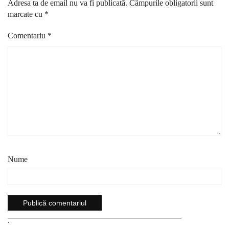
Adresa ta de email nu va fi publicată.
Câmpurile obligatorii sunt
marcate cu
*
Comentariu
*
Nume
`