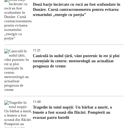
Două barje încărcate cu rocă au fost scufundate în
Dunăre. Cursă contracronometru pentru evitarea
scenariului „energie cu porția”
11:21
Caniculă în sudul țării, vânt puternic în est și ploi
torențiale în centru: meteorologii au actualizat
prognoza de vreme
11:00
Tragedie în toiul nopții: Un bărbat a murit, o
femeie a fost scoasă din flăcări. Pompierii au
evacuat patru butelii