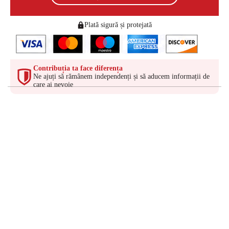
Plată sigură și protejată
Contribuția ta face diferența
Ne ajuți să rămânem independenți și să aducem informații de
care ai nevoie