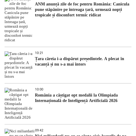
ANM anunță zile de foc pentru România: Canicula
pune stăpânire pe întreaga țară, urmează nopți
tropicale și disconfort termic ridicat
10:21
Țara căreia i-a dispărut președintele. A plecat în
vacanță și nu s-a mai întors
10:00
România a câștigat opt medalii la Olimpiada
Internațională de Inteligență Artificială 2026
09:42