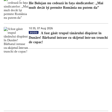
Ilie Bolojan nu cedează în fața sindicatelor: „Mai
mult decât își permite România nu putem da”
10:35, 07 Aug 2026
FOTO
A fost găsit trupul tânărului dispărut în
Dunăre! Bărbatul intrase cu skijetul într-un trunchi
de copac!