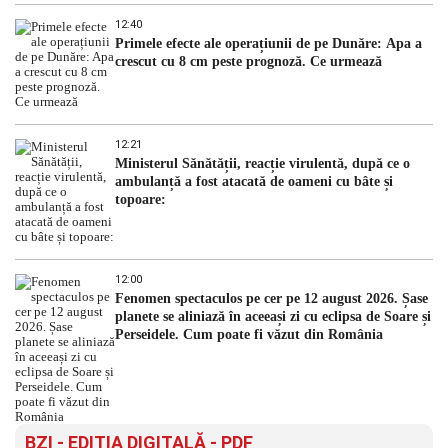
12:40
Primele efecte ale operațiunii de pe Dunăre: Apa a
crescut cu 8 cm peste prognoză. Ce urmează
12:21
Ministerul Sănătății, reacție virulentă, după ce o
ambulanță a fost atacată de oameni cu bâte și
topoare:
12:00
Fenomen spectaculos pe cer pe 12 august 2026. Șase
planete se aliniază în aceeași zi cu eclipsa de Soare și
Perseidele. Cum poate fi văzut din România
BZI - EDITIA DIGITALĂ - PDF