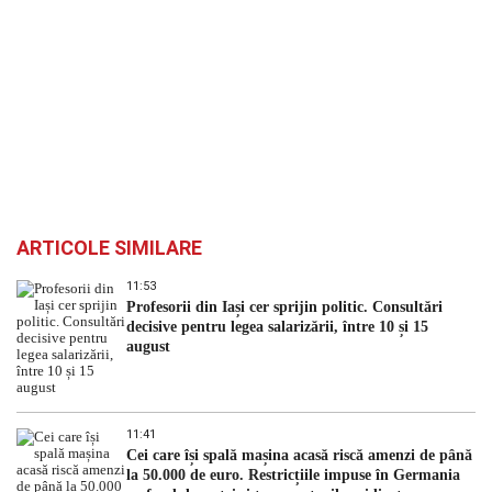
ARTICOLE SIMILARE
11:53
Profesorii din Iași cer sprijin politic. Consultări
decisive pentru legea salarizării, între 10 și 15
august
11:41
Cei care își spală mașina acasă riscă amenzi de până
la 50.000 de euro. Restricțiile impuse în Germania