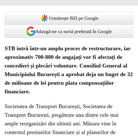
Urmărește BZI pe Google
Adaugă-ne ca sursă preferată în Google
STB intră într-un amplu proces de restructurare, iar
aproximativ 700-800 de angajați vor fi afectați de
concedieri și plecări voluntare. Consiliul General al
Municipiului București a aprobat deja un buget de 32
de milioane de lei pentru plata compensațiilor
financiare.
Societatea de Transport București, Societatea de
Transport București, pregătește una dintre cele mai
ample reorganizări din ultimii ani. Măsura vine în
contextul presiunilor financiare și al planurilor de