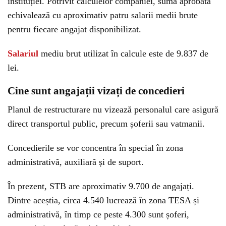
instituției. Potrivit calculelor companiei, suma aprobată
echivalează cu aproximativ patru salarii medii brute
pentru fiecare angajat disponibilizat.
Salariul
mediu brut utilizat în calcule este de 9.837 de
lei.
Cine sunt angajații vizați de concedieri
Planul de restructurare nu vizează personalul care asigură
direct transportul public, precum șoferii sau vatmanii.
Concedierile se vor concentra în special în zona
administrativă, auxiliară și de suport.
În prezent, STB are aproximativ 9.700 de angajați.
Dintre aceștia, circa 4.540 lucrează în zona TESA și
administrativă, în timp ce peste 4.300 sunt șoferi,