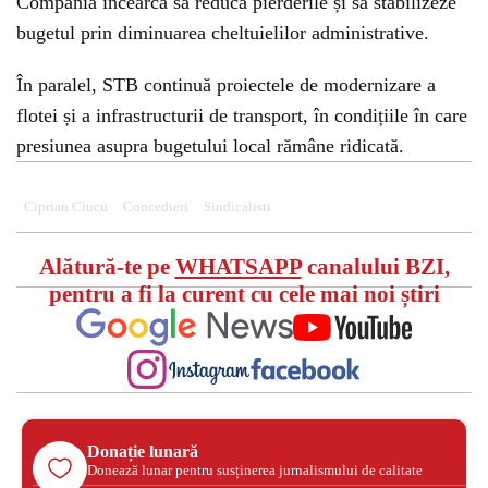
Compania încearcă să reducă pierderile și să stabilizeze
bugetul prin diminuarea cheltuielilor administrative.
În paralel, STB continuă proiectele de modernizare a
flotei și a infrastructurii de transport, în condițiile în care
presiunea asupra bugetului local rămâne ridicată.
Ciprian Ciucu
Concedieri
Sindicalisti
Alătură-te pe
WHATSAPP
canalului BZI,
pentru a fi la curent cu cele mai noi știri
Donație lunară
Donează lunar pentru susținerea jurnalismului de calitate