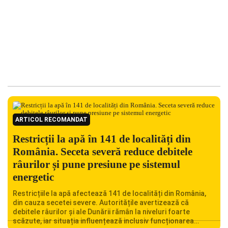
ARTICOL RECOMANDAT
Restricții la apă în 141 de localități din
România. Seceta severă reduce debitele
râurilor și pune presiune pe sistemul
energetic
Restricțiile la apă afectează 141 de localități din România,
din cauza secetei severe. Autoritățile avertizează că
debitele râurilor și ale Dunării rămân la niveluri foarte
scăzute, iar situația influențează inclusiv funcționarea