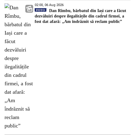
02:00, 06 Aug 2026
FOTO
Dan Rîmbu, bărbatul din Iași care a făcut
dezvăluiri despre ilegalitățile din cadrul firmei, a
fost dat afară: „Am îndrăznit să reclam public”