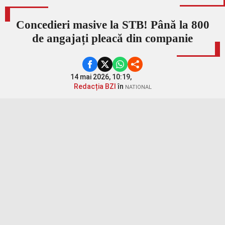
Concedieri masive la STB! Până la 800
de angajați pleacă din companie
14 mai 2026, 10:19,
Redacția BZI
în
NATIONAL