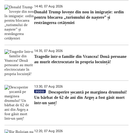
14:40, 07 Aug 2026
Donald Trump lovește din nou în imigrație: ordin
pentru blocarea „turismului de naștere” și
restrângerea cetățeniei
14:35, 07 Aug 2026
Tragedie într-o familie din Vrancea! Două persoane
au murit electrocutate în propria locuință!
13:30, 07 Aug 2026
FOTO
Descoperire șocantă pe marginea drumului!
Un bărbat de 62 de ani din Argeș a fost găsit mort
într-un șanț!
12:20, 07 Aug 2026