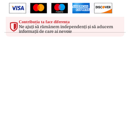
Contribuția ta face diferența
Ne ajuți să rămânem independenți și să aducem
informații de care ai nevoie