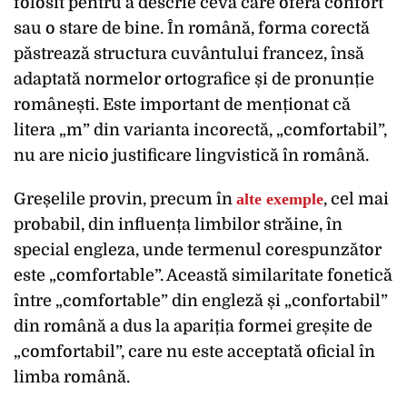
folosit pentru a descrie ceva care oferă confort
sau o stare de bine. În română, forma corectă
păstrează structura cuvântului francez, însă
adaptată normelor ortografice și de pronunție
românești. Este important de menționat că
litera „m” din varianta incorectă, „comfortabil”,
nu are nicio justificare lingvistică în română.
Greșelile provin, precum în
alte exemple
, cel mai
probabil, din influența limbilor străine, în
special engleza, unde termenul corespunzător
este „comfortable”. Această similaritate fonetică
între „comfortable” din engleză și „confortabil”
din română a dus la apariția formei greșite de
„comfortabil”, care nu este acceptată oficial în
limba română.