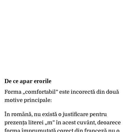
De ce apar erorile
Forma „comfortabil” este incorectă din două
motive principale:
În română, nu există o justificare pentru
prezența literei „m” în acest cuvânt, deoarece
forma împrumutată corect din franceză nu o