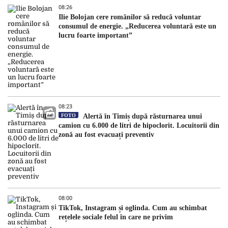
08:26
Ilie Bolojan cere românilor să reducă voluntar
consumul de energie. „Reducerea voluntară este un
lucru foarte important”
08:23
FOTO
Alertă în Timiș după răsturnarea unui
camion cu 6.000 de litri de hipoclorit. Locuitorii din
zonă au fost evacuați preventiv
08:00
TikTok, Instagram și oglinda. Cum au schimbat
rețelele sociale felul în care ne privim