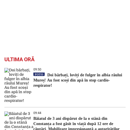
ULTIMA ORĂ
09:50
FOTO
Doi bărbați, loviți de fulger în albia râului
Mureș! Au fost scoși din apă în stop cardio-
respirator!
09:44
Băiatul de 3 ani dispărut de la o stână din
Constanța a fost găsit în viață după 12 ore de
căutări. Mobilizare impresionantă a autorităților