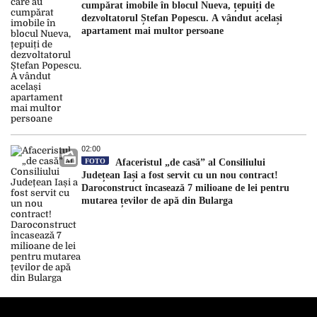
cumpărat imobile în blocul Nueva, țepuiți de
dezvoltatorul Ștefan Popescu. A vândut același
apartament mai multor persoane
02:00
FOTO
Afaceristul „de casă” al Consiliului
Județean Iași a fost servit cu un nou contract!
Daroconstruct încasează 7 milioane de lei pentru
mutarea țevilor de apă din Bularga