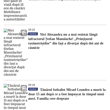
09:25
FOTO
Nici Alexandra nu a mai rezistat lângă
infractorul Ștefan Manolache! „Prințișorul
taximetriștilor” din Iași a divorţat după doi ani de
căsnicie
09:24
FOTO
Tânărul fotbalist Micael Leandro a murit la
doar 15 ani după ce a fost împușcat în timpul unui
meci. Familia cere dreptate