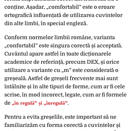
conține. Așadar, „comfortabil” este o eroare
ortografică influențată de utilizarea cuvintelor
din alte limbi, în special engleză.
Conform normelor limbii române, varianta
„confortabil” este singura corectă și acceptată.
Cuvântul apare astfel în toate dicționarele
academice de referință, precum DEX, și orice
utilizare a variante cu „m” este considerată o
greșeală. Astfel de greșeli frecvente mai sunt
întâlnite și în alte tipuri de forme, cum ar fi cele
scrise, în mod incorect, legate, cum ar fi formele
de
„în regulă” și „înregulă”
.
Pentru a evita greșelile, este important să ne
familiarizăm cu forma corectă a cuvintelor și