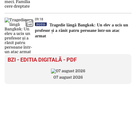
09:18
FOTO
Tragedie lângă Bangkok: Un elev a ucis un
profesor și a rănit patru persoane într-un atac
armat
BZI - EDITIA DIGITALĂ - PDF
07 august 2026