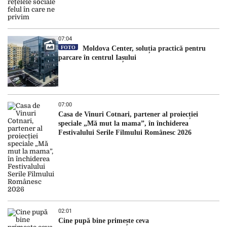
07:04
FOTO
Moldova Center, soluția practică pentru
parcare în centrul Iașului
07:00
Casa de Vinuri Cotnari, partener al proiecției
speciale „Mă mut la mama”, în închiderea
Festivalului Serile Filmului Românesc 2026
02:01
Cine pupă bine primește ceva