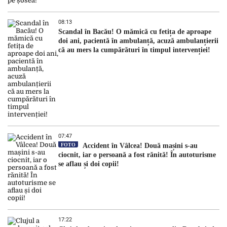
08:13
Scandal în Bacău! O mămică cu fetița de aproape
doi ani, pacientă în ambulanță, acuză ambulanțierii
că au mers la cumpărături în timpul intervenției!
07:47
FOTO
Accident în Vâlcea! Două mașini s-au
ciocnit, iar o persoană a fost rănită! În autoturisme
se aflau și doi copii!
17:22