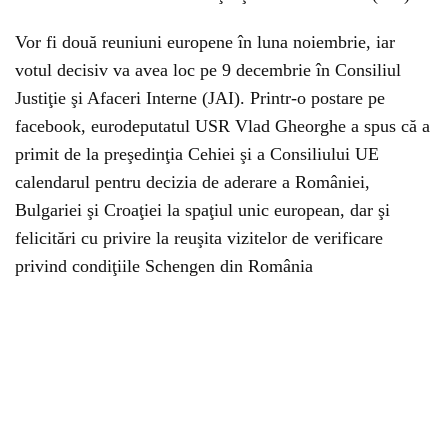
Vor fi două reuniuni europene în luna noiembrie, iar
votul decisiv va avea loc pe 9 decembrie în Consiliul
Justiţie şi Afaceri Interne (JAI). Printr-o postare pe
facebook, eurodeputatul USR Vlad Gheorghe a spus că a
primit de la preşedinţia Cehiei şi a Consiliului UE
calendarul pentru decizia de aderare a României,
Bulgariei şi Croaţiei la spaţiul unic european, dar şi
felicitări cu privire la reuşita vizitelor de verificare
privind condiţiile Schengen din România