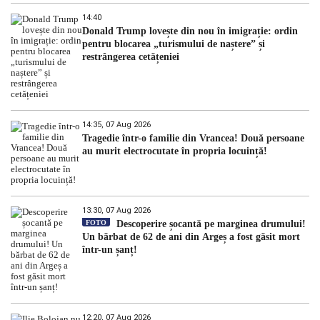
14:40
Donald Trump lovește din nou în imigrație: ordin
pentru blocarea „turismului de naștere” și
restrângerea cetățeniei
14:35, 07 Aug 2026
Tragedie într-o familie din Vrancea! Două persoane
au murit electrocutate în propria locuință!
13:30, 07 Aug 2026
FOTO
Descoperire șocantă pe marginea drumului!
Un bărbat de 62 de ani din Argeș a fost găsit mort
într-un șanț!
12:20, 07 Aug 2026