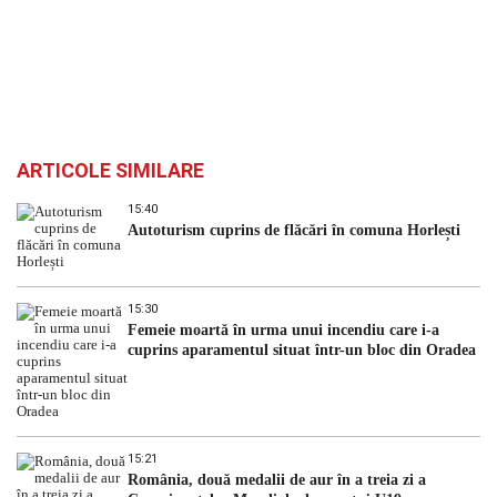
ARTICOLE SIMILARE
15:40
Autoturism cuprins de flăcări în comuna Horlești
15:30
Femeie moartă în urma unui incendiu care i-a
cuprins aparamentul situat într-un bloc din Oradea
15:21
România, două medalii de aur în a treia zi a