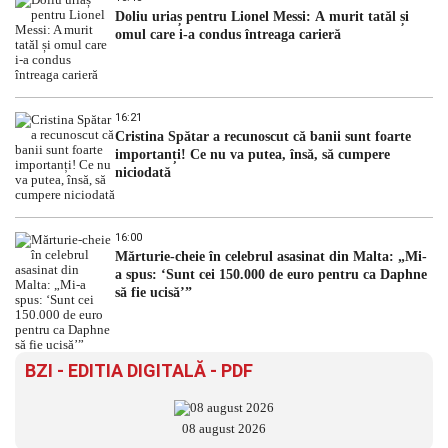
Doliu uriaș pentru Lionel Messi: A murit tatăl și
omul care i-a condus întreaga carieră
16:21
Cristina Spătar a recunoscut că banii sunt foarte
importanți! Ce nu va putea, însă, să cumpere
niciodată
16:00
Mărturie-cheie în celebrul asasinat din Malta: „Mi-
a spus: ‘Sunt cei 150.000 de euro pentru ca Daphne
să fie ucisă’”
BZI - EDITIA DIGITALĂ - PDF
08 august 2026