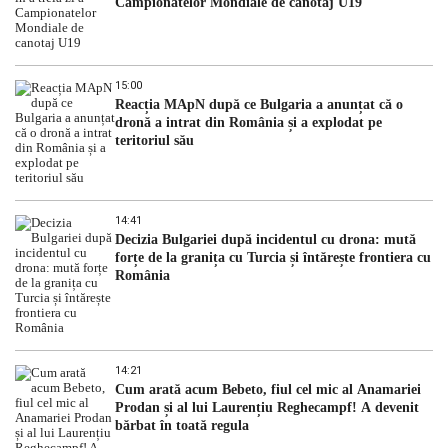
Campionatelor Mondiale de canotaj U19
15:00
Reacția MApN după ce Bulgaria a anunțat că o
dronă a intrat din România și a explodat pe
teritoriul său
14:41
Decizia Bulgariei după incidentul cu drona: mută
forțe de la granița cu Turcia și întărește frontiera cu
România
14:21
Cum arată acum Bebeto, fiul cel mic al Anamariei
Prodan și al lui Laurențiu Reghecampf! A devenit
bărbat în toată regula