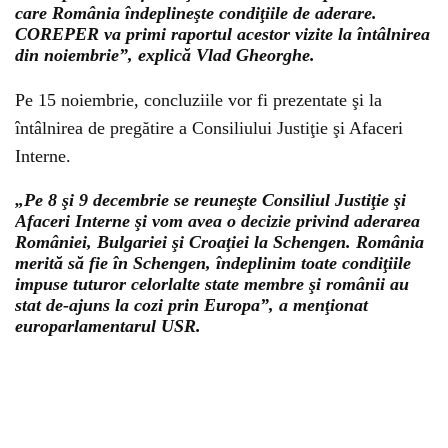
care România îndeplineşte condiţiile de aderare.
COREPER va primi raportul acestor vizite la întâlnirea
din noiembrie”, explică Vlad Gheorghe.
Pe 15 noiembrie, concluziile vor fi prezentate şi la
întâlnirea de pregătire a Consiliului Justiţie şi Afaceri
Interne.
„Pe 8 şi 9 decembrie se reuneşte Consiliul Justiţie şi
Afaceri Interne şi vom avea o decizie privind aderarea
României, Bulgariei şi Croaţiei la Schengen. România
merită să fie în Schengen, îndeplinim toate condiţiile
impuse tuturor celorlalte state membre şi românii au
stat de-ajuns la cozi prin Europa”, a menţionat
europarlamentarul USR.