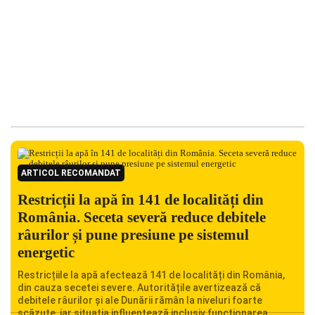
ARTICOL RECOMANDAT
Restricții la apă în 141 de localități din
România. Seceta severă reduce debitele
râurilor și pune presiune pe sistemul
energetic
Restricțiile la apă afectează 141 de localități din România,
din cauza secetei severe. Autoritățile avertizează că
debitele râurilor și ale Dunării rămân la niveluri foarte
scăzute, iar situația influențează inclusiv funcționarea