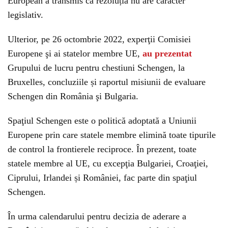
European a transmis că rezoluția nu are caracter
legislativ.
Ulterior, pe 26 octombrie 2022, experţii Comisiei
Europene şi ai statelor membre UE,
au prezentat
Grupului de lucru pentru chestiuni Schengen, la
Bruxelles, concluziile și raportul misiunii de evaluare
Schengen din România şi Bulgaria.
Spaţiul Schengen este o politică adoptată a Uniunii
Europene prin care statele membre elimină toate tipurile
de control la frontierele reciproce. În prezent, toate
statele membre al UE, cu excepţia Bulgariei, Croaţiei,
Ciprului, Irlandei și României, fac parte din spaţiul
Schengen.
În urma calendarului pentru decizia de aderare a