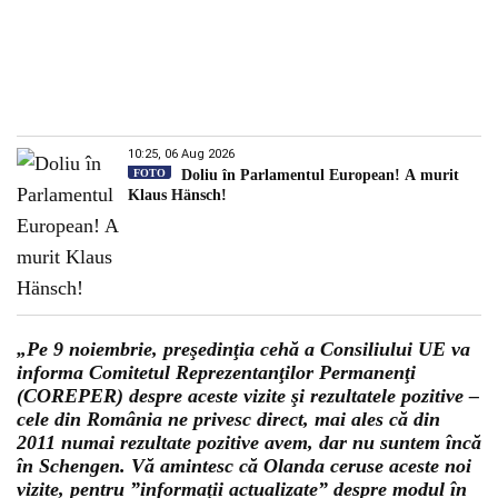
10:25, 06 Aug 2026
FOTO
Doliu în Parlamentul European! A murit
Klaus Hänsch!
„Pe 9 noiembrie, preşedinţia cehă a Consiliului UE va
informa Comitetul Reprezentanţilor Permanenţi
(COREPER) despre aceste vizite şi rezultatele pozitive –
cele din România ne privesc direct, mai ales că din
2011 numai rezultate pozitive avem, dar nu suntem încă
în Schengen. Vă amintesc că Olanda ceruse aceste noi
vizite, pentru ”informaţii actualizate” despre modul în