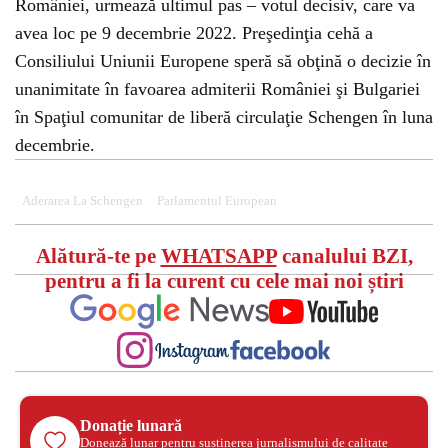
României, urmează ultimul pas – votul decisiv, care va
avea loc pe 9 decembrie 2022. Preşedinţia cehă a
Consiliului Uniunii Europene speră să obţină o decizie în
unanimitate în favoarea admiterii României şi Bulgariei
în Spaţiul comunitar de liberă circulaţie Schengen în luna
decembrie.
Aderarea La Schengen
Parlamentul European
Alătură-te pe
WHATSAPP
canalului BZI,
pentru a fi la curent cu cele mai noi știri
Donație lunară
Donează lunar pentru susținerea jurnalismului de calitate