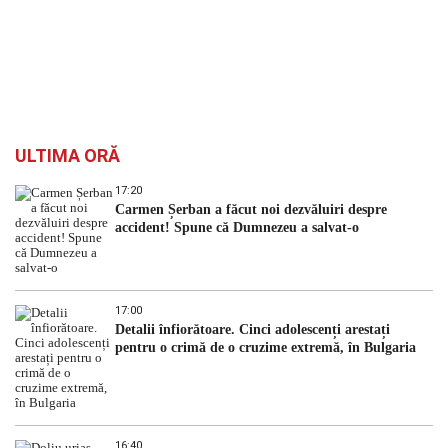
ULTIMA ORĂ
17:20
Carmen Șerban a făcut noi dezvăluiri despre
accident! Spune că Dumnezeu a salvat-o
17:00
Detalii înfiorătoare. Cinci adolescenți arestați
pentru o crimă de o cruzime extremă, în Bulgaria
16:40