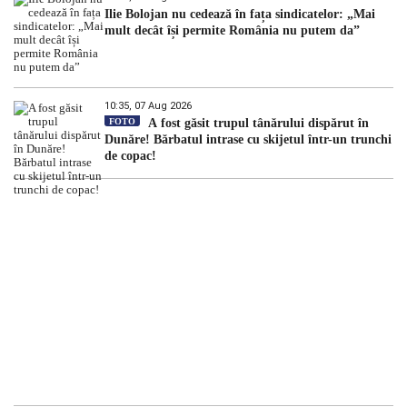
Ilie Bolojan nu cedează în fața sindicatelor: „Mai
mult decât își permite România nu putem da”
10:35, 07 Aug 2026
FOTO
A fost găsit trupul tânărului dispărut în
Dunăre! Bărbatul intrase cu skijetul într-un trunchi
de copac!