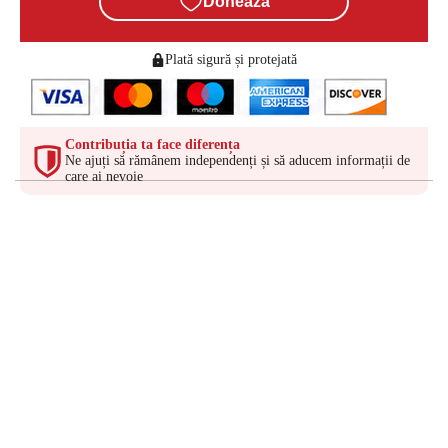
Donează
Plată sigură și protejată
Contribuția ta face diferența
Ne ajuți să rămânem independenți și să aducem informații de
care ai nevoie