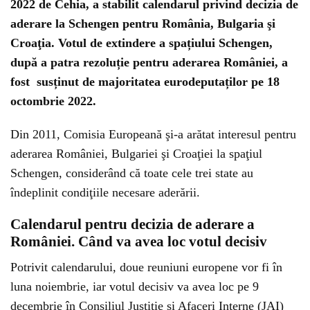
2022 de Cehia, a stabilit calendarul privind decizia de
aderare la Schengen pentru România, Bulgaria şi
Croaţia. Votul de extindere a spațiului Schengen,
după a patra rezoluție pentru aderarea României, a
fost susținut de majoritatea eurodeputaților pe 18
octombrie 2022.
Din 2011, Comisia Europeană şi-a arătat interesul pentru
aderarea României, Bulgariei şi Croaţiei la spaţiul
Schengen, considerând că toate cele trei state au
îndeplinit condiţiile necesare aderării.
Calendarul pentru decizia de aderare a
României. Când va avea loc votul decisiv
Potrivit calendarului, doue reuniuni europene vor fi în
luna noiembrie, iar votul decisiv va avea loc pe 9
decembrie în Consiliul Justiţie şi Afaceri Interne (JAI)