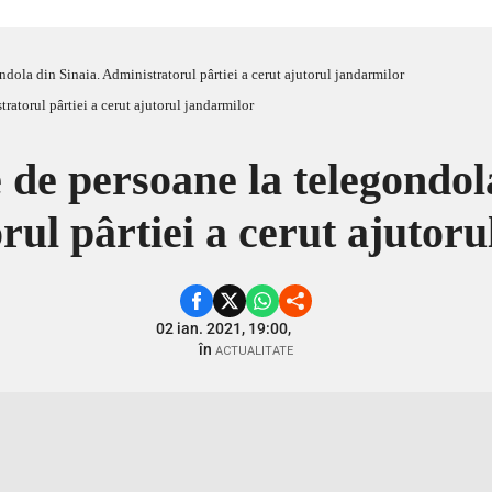
ndola din Sinaia. Administratorul pârtiei a cerut ajutorul jandarmilor
 de persoane la telegondol
ul pârtiei a cerut ajutor
02 ian. 2021, 19:00,
în
ACTUALITATE