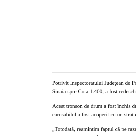
Potrivit Inspectoratului Judeţean de P
Sinaia spre Cota 1.400, a fost redeschi
Acest tronson de drum a fost închis du
carosabilul a fost acoperit cu un strat
„Totodată, reamintim faptul că pe raz