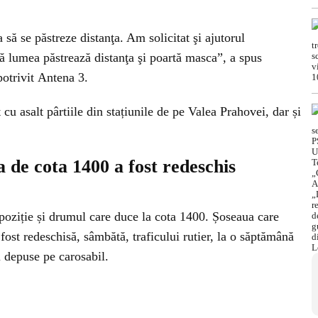
să se păstreze distanţa. Am solicitat şi ajutorul
ă lumea păstrează distanţa şi poartă masca”, a spus
potrivit Antena 3.
 cu asalt pârtiile din stațiunile de pe Valea Prahovei, dar și
 de cota 1400 a fost redeschis
ispoziție și drumul care duce la cota 1400. Șoseaua care
fost redeschisă, sâmbătă, traficului rutier, la o săptămână
i depuse pe carosabil.