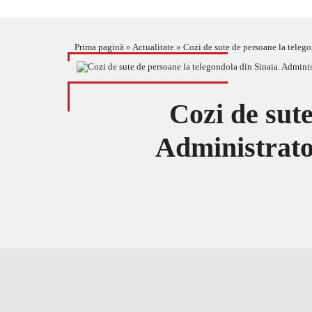
Prima pagină
»
Actualitate
»
Cozi de sute de persoane la telego
Cozi de sute
Administrator