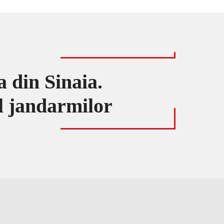
a din Sinaia.
ul jandarmilor