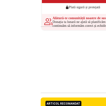
Plată sigură și protejată
Alătură-te comunității noastre de sus
Donația ta lunară ne ajută să planificăm 
continuăm să informăm corect și echidis
ARTICOL RECOMANDAT