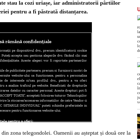
e stau la cozi uriașe, iar administratorii pârtiilor
iei pentru a fi păstrată distanțarea.
 din zona telegondolei. Oamenii au așteptat și două ore la