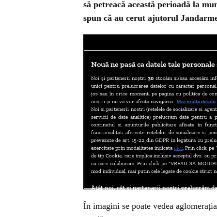
să petreacă această perioadă la munt
spun că au cerut ajutorul Jandarmer
În imagini se poate vedea aglomerația