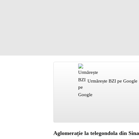
Urmărește BZI pe Google
Aglomerație la telegondola din Sinaia