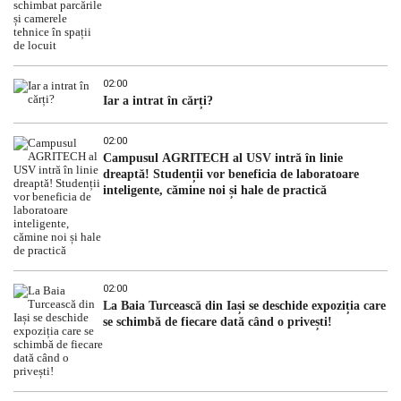
02:00
Iar a intrat în cărți?
02:00
Campusul AGRITECH al USV intră în linie
dreaptă! Studenții vor beneficia de laboratoare
inteligente, cămine noi și hale de practică
02:00
La Baia Turcească din Iași se deschide expoziția care
se schimbă de fiecare dată când o privești!