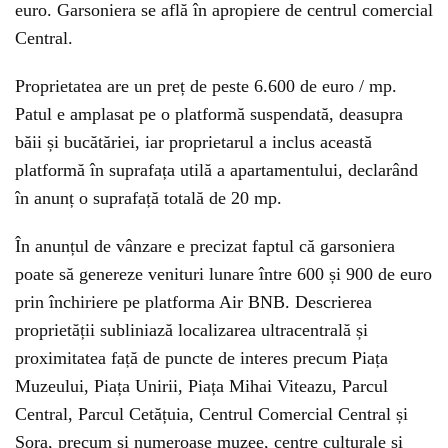
euro. Garsoniera se află în apropiere de centrul comercial
Central.
Proprietatea are un preț de peste 6.600 de euro / mp.
Patul e amplasat pe o platformă suspendată, deasupra
băii și bucătăriei, iar proprietarul a inclus această
platformă în suprafața utilă a apartamentului, declarând
în anunț o suprafață totală de 20 mp.
În anunțul de vânzare e precizat faptul că garsoniera
poate să genereze venituri lunare între 600 și 900 de euro
prin închiriere pe platforma Air BNB. Descrierea
proprietății subliniază localizarea ultracentrală și
proximitatea față de puncte de interes precum Piața
Muzeului, Piața Unirii, Piața Mihai Viteazu, Parcul
Central, Parcul Cetățuia, Centrul Comercial Central și
Sora, precum și numeroase muzee, centre culturale și