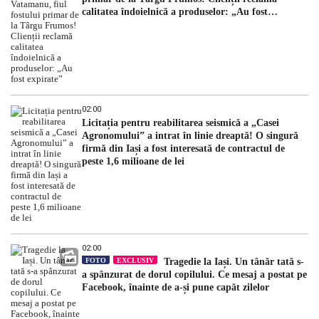
calitatea îndoielnică a produselor: „Au fost
expirate”
02:00
Licitația pentru reabilitarea seismică a „Casei
Agronomului” a intrat în linie dreaptă! O singură
firmă din Iași a fost interesată de contractul de
peste 1,6 milioane de lei
02:00
FOTO
EXCLUSIV
Tragedie la Iași. Un tânăr tată s-
a spânzurat de dorul copilului. Ce mesaj a postat pe
Facebook, înainte de a-și pune capăt zilelor