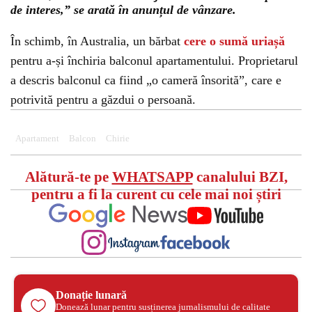
de interes,” se arată în anunțul de vânzare.
În schimb, în Australia, un bărbat
cere o sumă uriașă
pentru a-și închiria balconul apartamentului. Proprietarul
a descris balconul ca fiind „o cameră însorită”, care e
potrivită pentru a găzdui o persoană.
Apartament
Balcon
Chirie
Alătură-te pe
WHATSAPP
canalului BZI,
pentru a fi la curent cu cele mai noi știri
Donație lunară
Donează lunar pentru susținerea jurnalismului de calitate