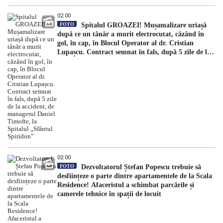
02:00
FOTO
Spitalul GROAZEI! Mușamalizare uriașă
după ce un tânăr a murit electrocutat, căzând în
gol, în cap, în Blocul Operator al dr. Cristian
Lupașcu. Contract semnat în fals, după 5 zile de la
accident, de managerul Daniel Timofte, la Spitalul
„Sfântul Spiridon”
02:00
FOTO
Dezvoltatorul Ștefan Popescu trebuie să
desființeze o parte dintre apartamentele de la Scala
Residence! Afaceristul a schimbat parcările și
camerele tehnice în spații de locuit