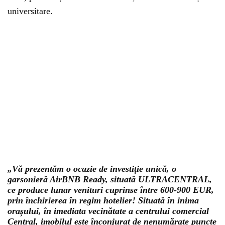
universitare.
„Vă prezentăm o ocazie de investiție unică, o
garsonieră AirBNB Ready, situată ULTRACENTRAL,
ce produce lunar venituri cuprinse între 600-900 EUR,
prin închirierea în regim hotelier! Situată în inima
orașului, în imediata vecinătate a centrului comercial
Central, imobilul este înconjurat de nenumărate puncte