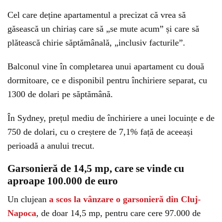
Cel care deține apartamentul a precizat că vrea să
găsească un chiriaș care să „se mute acum” și care să
plătească chirie săptămânală, „inclusiv facturile”.
Balconul vine în completarea unui apartament cu două
dormitoare, ce e disponibil pentru închiriere separat, cu
1300 de dolari pe săptămână.
În Sydney, prețul mediu de închiriere a unei locuințe e de
750 de dolari, cu o creștere de 7,1% față de aceeași
perioadă a anului trecut.
Garsonieră de 14,5 mp, care se vinde cu
aproape 100.000 de euro
Un clujean
a scos la vânzare o garsonieră din Cluj-
Napoca
, de doar 14,5 mp, pentru care cere 97.000 de