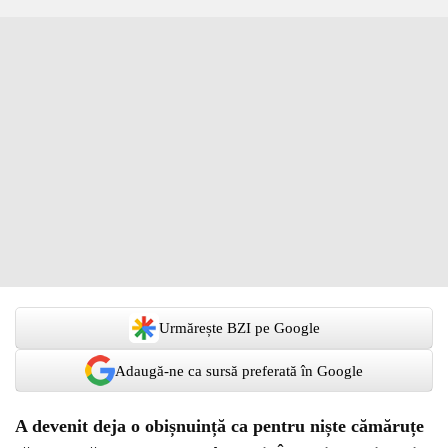
Urmărește BZI pe Google
Adaugă-ne ca sursă preferată în Google
A devenit deja o obișnuință ca pentru niște cămăruțe