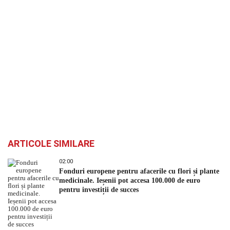
ARTICOLE SIMILARE
02:00
Fonduri europene pentru afacerile cu flori și plante
medicinale. Ieșenii pot accesa 100.000 de euro
pentru investiții de succes