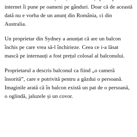
internet îi pune pe oameni pe gânduri. Doar că de această
dată nu e vorba de un anunț din România, ci din
Australia.
Un proprietar din Sydney a anunțat că are un balcon
închis pe care vrea să-l închirieze. Ceea ce i-a lăsat
mască pe internauți a fost prețul colosal al balconului.
Proprietarul a descris balconul ca fiind „o cameră
însorită”, care e potrivită pentru a găzdui o persoană.
Imaginile arată că în balcon există un pat de o persoană,
o oglindă, jaluzele și un covor.