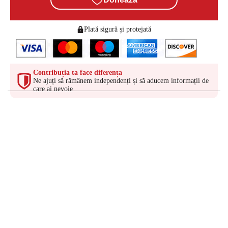
Plată sigură și protejată
Contribuția ta face diferența
Ne ajuți să rămânem independenți și să aducem informații de
care ai nevoie